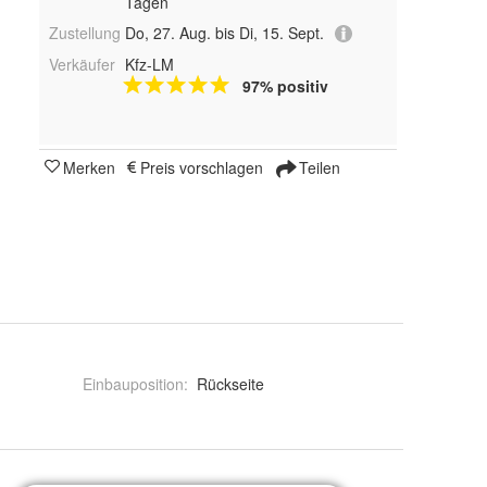
Tagen
Zustellung
Do, 27. Aug. bis Di, 15. Sept.
Verkäufer
Kfz-LM
97% positiv
Merken
Preis vorschlagen
Teilen
Einbauposition
:
Rückseite