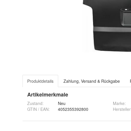
Produktdetails
Zahlung, Versand & Rückgabe
Artikelmerkmale
Zustand:
Neu
Marke:
GTIN / EAN:
4052355392800
Hersteller