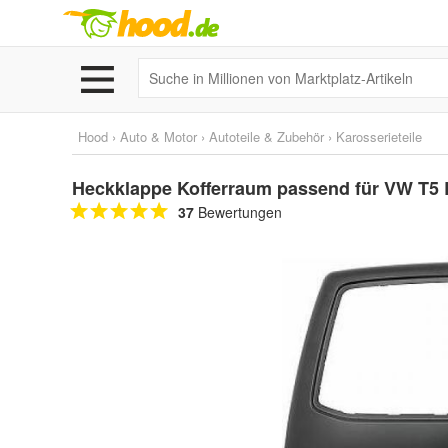
Hood
›
Auto & Motor
›
Autoteile & Zubehör
›
Karosserieteile
Heckklappe Kofferraum passend für VW T5 B
37
Bewertungen