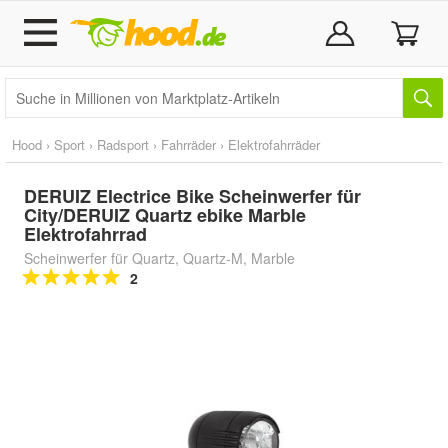
Hood
›
Sport
›
Radsport
›
Fahrräder
›
Elektrofahrräder
DERUIZ Electrice Bike Scheinwerfer für
City/DERUIZ Quartz ebike Marble
Elektrofahrrad
Scheinwerfer für Quartz, Quartz-M, Marble
2