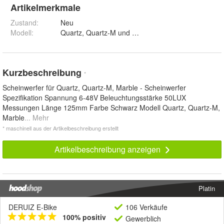
Artikelmerkmale
Zustand:
Neu
Modell
:
Quartz, Quartz-M und Marble
Kurzbeschreibung
*
Scheinwerfer für Quartz, Quartz-M, Marble - Scheinwerfer
Spezifikation Spannung 6-48V Beleuchtungsstärke 50LUX
Messungen Länge 125mm Farbe Schwarz Modell Quartz, Quartz-M,
Marble
... Mehr
* maschinell aus der Artikelbeschreibung erstellt
Artikelbeschreibung anzeigen
Platin
DERUIZ E-Bike
106 Verkäufe
100% positiv
Gewerblich