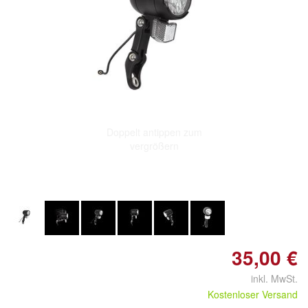
Doppelt antippen zum
vergrößern
35,00 €
inkl. MwSt.
Kostenloser Versand