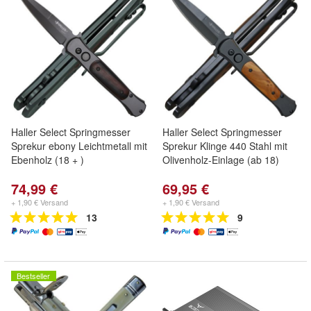
Haller Select Springmesser
Haller Select Springmesser
Sprekur ebony Leichtmetall mit
Sprekur Klinge 440 Stahl mit
Ebenholz (18 + )
Olivenholz-Einlage (ab 18)
74,99 €
69,95 €
+ 1,90 € Versand
+ 1,90 € Versand
13
9
Bestseller