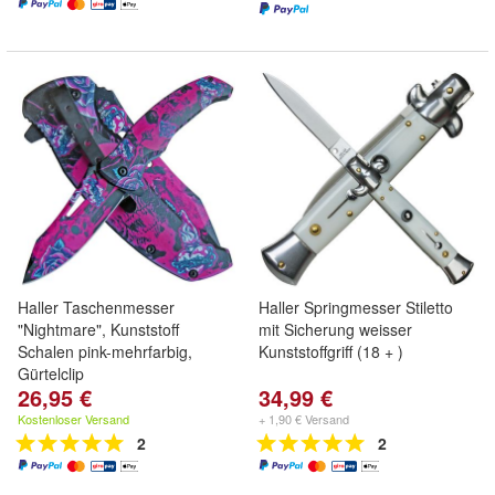
Haller Taschenmesser
Haller Springmesser Stiletto
"Nightmare", Kunststoff
mit Sicherung weisser
Schalen pink-mehrfarbig,
Kunststoffgriff (18 + )
Gürtelclip
26,95 €
34,99 €
Kostenloser Versand
+ 1,90 € Versand
2
2