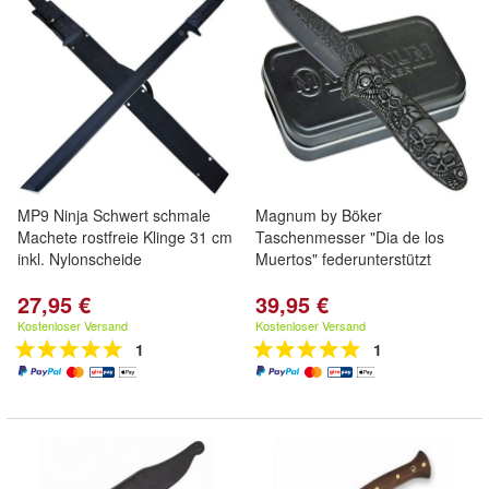
MP9 Ninja Schwert schmale
Magnum by Böker
Machete rostfreie Klinge 31 cm
Taschenmesser "Dia de los
inkl. Nylonscheide
Muertos" federunterstützt
27,95 €
39,95 €
Kostenloser Versand
Kostenloser Versand
1
1