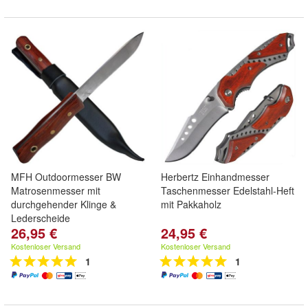
MFH Outdoormesser BW
Herbertz Einhandmesser
Matrosenmesser mit
Taschenmesser Edelstahl-Heft
durchgehender Klinge &
mit Pakkaholz
Lederscheide
26,95 €
24,95 €
Kostenloser Versand
Kostenloser Versand
1
1