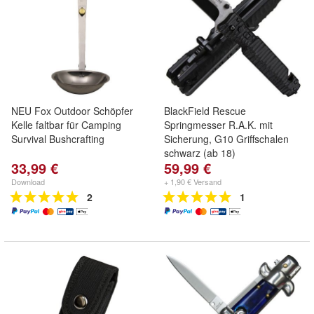
NEU Fox Outdoor Schöpfer
BlackField Rescue
Kelle faltbar für Camping
Springmesser R.A.K. mit
Survival Bushcrafting
Sicherung, G10 Griffschalen
schwarz (ab 18)
33,99 €
59,99 €
Download
+ 1,90 € Versand
2
1