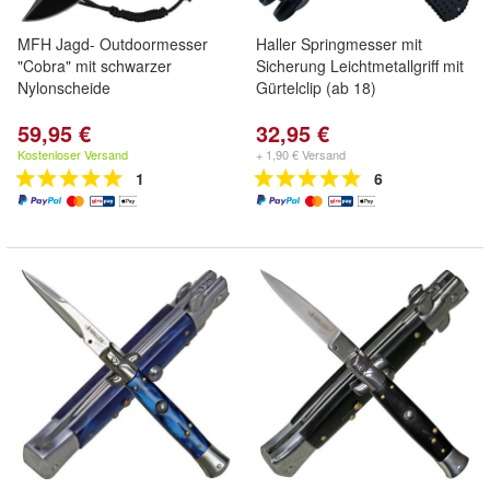
MFH Jagd- Outdoormesser
Haller Springmesser mit
"Cobra" mit schwarzer
Sicherung Leichtmetallgriff mit
Nylonscheide
Gürtelclip (ab 18)
59,95 €
32,95 €
Kostenloser Versand
+ 1,90 € Versand
1
6