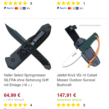
3
1
Haller Select Springmesser
Jaktkit Knv2 VG-10 Cobalt
SILFRA ohne Sicherung Griff
Messer Outdoor Survival
mit Einlage (18 + )
Bushcraft
64,99 €
147,91 €
+ 1,90 € Versand
Kostenloser Versand
4
2