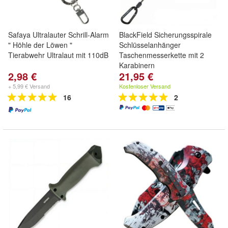
Safaya Ultralauter Schrill-Alarm
BlackField Sicherungsspirale
" Höhle der Löwen "
Schlüsselanhänger
Tierabwehr Ultralaut mit 110dB
Taschenmesserkette mit 2
Karabinern
2,98 €
21,95 €
+ 5,99 € Versand
Kostenloser Versand
16
2