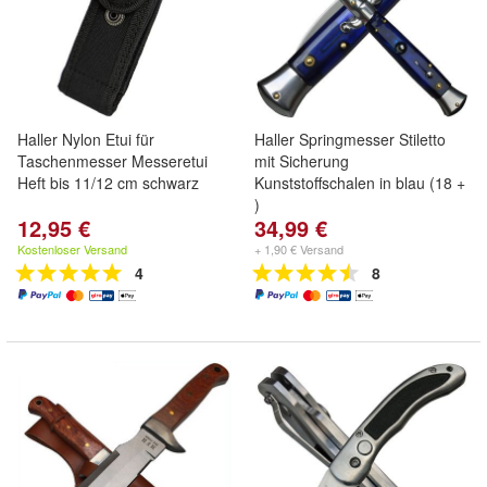
Haller Nylon Etui für
Haller Springmesser Stiletto
Taschenmesser Messeretui
mit Sicherung
Heft bis 11/12 cm schwarz
Kunststoffschalen in blau (18 +
)
12,95 €
34,99 €
Kostenloser Versand
+ 1,90 € Versand
4
8