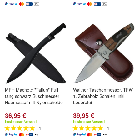
MFH Machete "Taifun" Full
Walther Taschenmesser, TFW
tang schwarz Buschmesser
1, Zebraholz Schalen, inkl.
Haumesser mit Nylonscheide
Lederetui
36,95 €
39,95 €
Kostenloser Versand
Kostenloser Versand
1
1