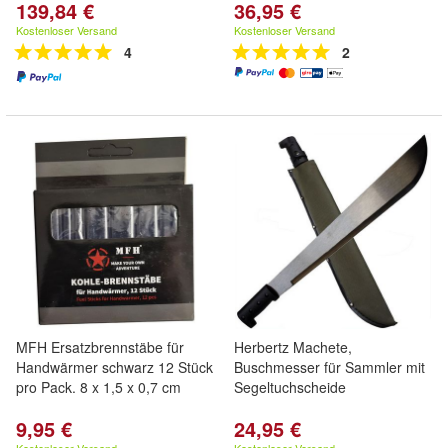
139,84 €
36,95 €
Kostenloser Versand
Kostenloser Versand
4
2
MFH Ersatzbrennstäbe für
Herbertz Machete,
Handwärmer schwarz 12 Stück
Buschmesser für Sammler mit
pro Pack. 8 x 1,5 x 0,7 cm
Segeltuchscheide
9,95 €
24,95 €