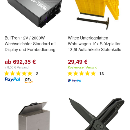
BullTron 12V / 2000W
Wiltec Unterlegplatten
Wechselrichter Standard mit
Wohnwagen 10x Stützplatten
Display und Fernbedienung
13,5t Auffahrkeile Stufenkeile
ab 692,35 €
29,49 €
+ 8,50 € Versand
Kostenloser Versand
2
13