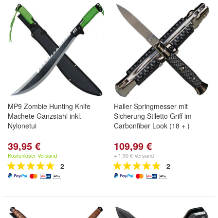
MP9 Zombie Hunting Knife
Haller Springmesser mit
Machete Ganzstahl inkl.
Sicherung Stiletto Griff im
Nylonetui
Carbonfiber Look (18 + )
39,95 €
109,99 €
Kostenloser Versand
+ 1,90 € Versand
2
2