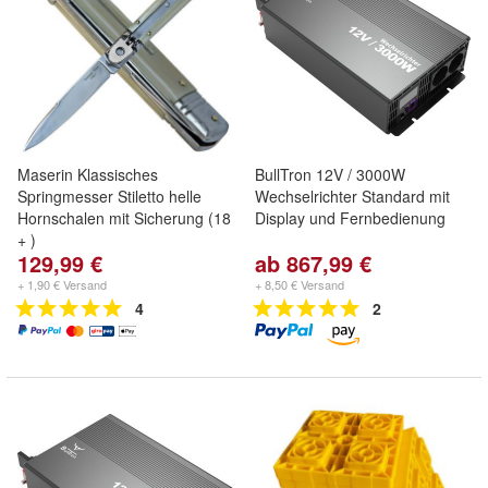
Maserin Klassisches
BullTron 12V / 3000W
Springmesser Stiletto helle
Wechselrichter Standard mit
Hornschalen mit Sicherung (18
Display und Fernbedienung
+ )
129,99 €
ab 867,99 €
+ 1,90 € Versand
+ 8,50 € Versand
4
2