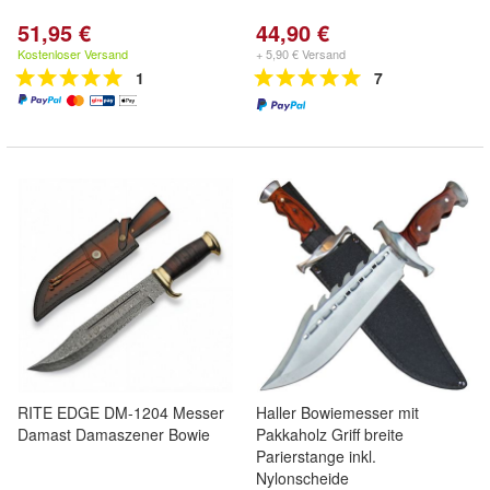
51,95 €
44,90 €
Kostenloser Versand
+ 5,90 € Versand
1
7
RITE EDGE DM-1204 Messer
Haller Bowiemesser mit
Damast Damaszener Bowie
Pakkaholz Griff breite
Parierstange inkl.
Nylonscheide