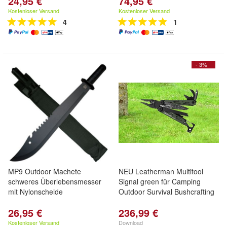
24,95 €
74,95 €
Kostenloser Versand
Kostenloser Versand
4
1
- 3%
MP9 Outdoor Machete
NEU Leatherman Multitool
schweres Überlebensmesser
Signal green für Camping
mit Nylonscheide
Outdoor Survival Bushcrafting
26,95 €
236,99 €
Kostenloser Versand
Download