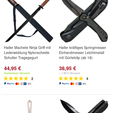
Haller Machete Ninja Griff mit
Haller kräftiges Springmesser
Lederwicklung Nylonscheide
Einhandmesser Leichtmetall
Schulter Tragegegurt
mit Gürtelclip (ab 18)
44,95 €
38,95 €
Kostenloser Versand
+ 1,90 € Versand
2
4