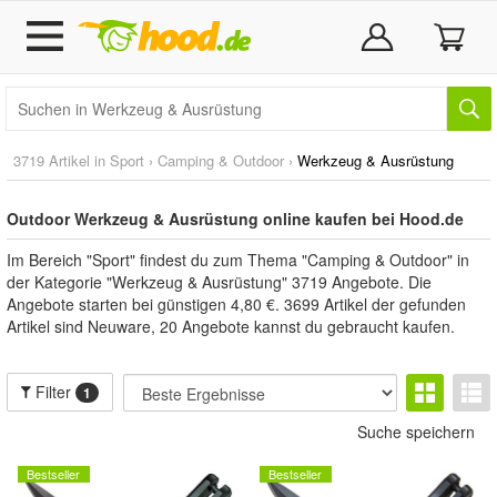
3719 Artikel in
Sport
›
Camping & Outdoor
›
Werkzeug & Ausrüstung
Outdoor Werkzeug & Ausrüstung online kaufen bei Hood.de
Im Bereich "Sport" findest du zum Thema "Camping & Outdoor" in
der Kategorie "Werkzeug & Ausrüstung" 3719 Angebote. Die
Angebote starten bei günstigen 4,80 €. 3699 Artikel der gefunden
Artikel sind Neuware, 20 Angebote kannst du gebraucht kaufen.
Filter
1
Suche speichern
Bestseller
Bestseller