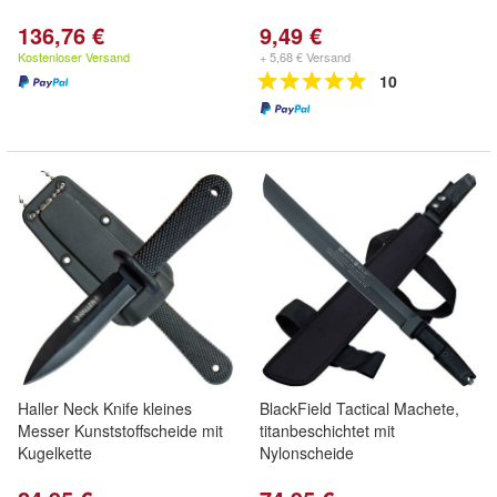
136,76 €
9,49 €
Kostenloser Versand
+ 5,68 € Versand
10
Haller Neck Knife kleines
BlackField Tactical Machete,
Messer Kunststoffscheide mit
titanbeschichtet mit
Kugelkette
Nylonscheide