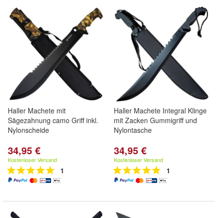
Haller Machete mit
Haller Machete Integral Klinge
Sägezahnung camo Griff inkl.
mit Zacken Gummigriff und
Nylonscheide
Nylontasche
34,95 €
34,95 €
Kostenloser Versand
Kostenloser Versand
1
1