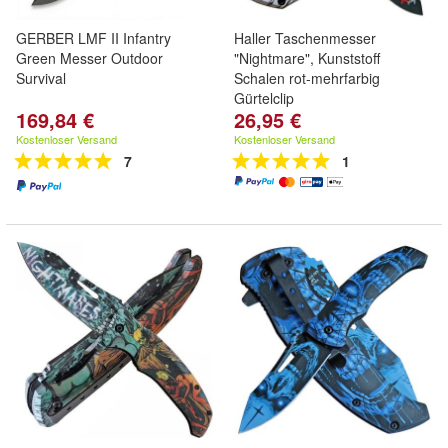
GERBER LMF II Infantry
Haller Taschenmesser
Green Messer Outdoor
"Nightmare", Kunststoff
Survival
Schalen rot-mehrfarbig
Gürtelclip
169,84 €
26,95 €
Kostenloser Versand
Kostenloser Versand
7
1