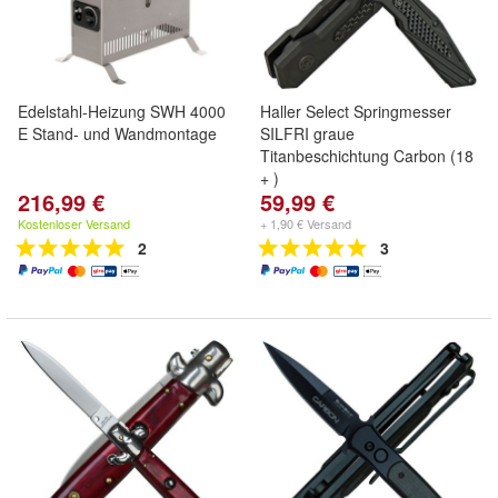
Edelstahl-Heizung SWH 4000
Haller Select Springmesser
E Stand- und Wandmontage
SILFRI graue
Titanbeschichtung Carbon (18
+ )
216,99 €
59,99 €
Kostenloser Versand
+ 1,90 € Versand
2
3