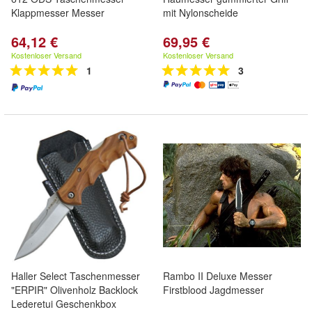
Klappmesser Messer
mit Nylonscheide
64,12 €
69,95 €
Kostenloser Versand
Kostenloser Versand
1
3
Haller Select Taschenmesser
Rambo II Deluxe Messer
"ERPIR" Olivenholz Backlock
Firstblood Jagdmesser
Lederetui Geschenkbox