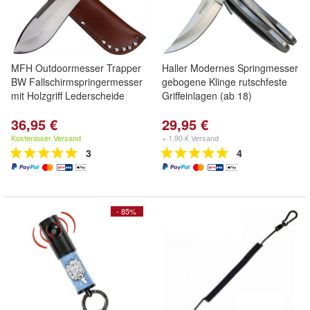
MFH Outdoormesser Trapper
Haller Modernes Springmesser
BW Fallschirmspringermesser
gebogene Klinge rutschfeste
mit Holzgriff Lederscheide
Griffeinlagen (ab 18)
36,95 €
29,95 €
Kostenloser Versand
+ 1,90 € Versand
3
4
- 85%