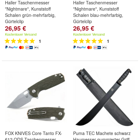
Haller Taschenmesser
Haller Taschenmesser
"Nightmare", Kunststoff
"Nightmare", Kunststoff
Schalen grün-mehrfarbig,
Schalen blau-mehrfarbig,
Gürtelclip
Gürtelclip
26,95 €
26,95 €
Kostenloser Versand
Kostenloser Versand
1
1
FOX KNIVES Core Tanto FX-
Puma TEC Machete schwarz
612 ODS Taschenmesser
Haumesser gummierter Griff