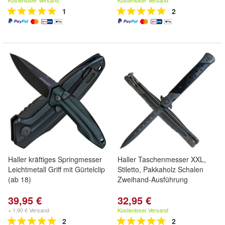
Kostenloser Versand
Kostenloser Versand
1
2
Haller kräftiges Springmesser
Haller Taschenmesser XXL,
Leichtmetall Griff mit Gürtelclip
Stiletto, Pakkaholz Schalen
(ab 18)
Zweihand-Ausführung
39,95 €
32,95 €
+ 1,90 € Versand
Kostenloser Versand
2
2