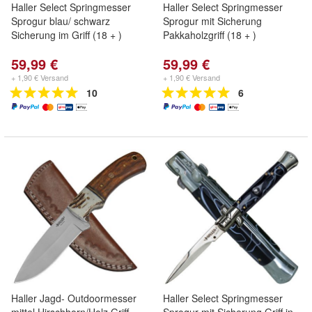
Haller Select Springmesser
Haller Select Springmesser
Sprogur blau/ schwarz
Sprogur mit Sicherung
Sicherung im Griff (18 + )
Pakkaholzgriff (18 + )
59,99 €
59,99 €
+ 1,90 € Versand
+ 1,90 € Versand
10
6
Haller Jagd- Outdoormesser
Haller Select Springmesser