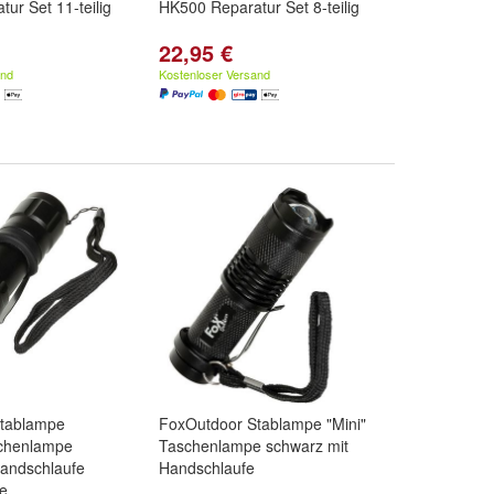
ur Set 11-teilig
HK500 Reparatur Set 8-teilig
22,95 €
and
Kostenloser Versand
tablampe
FoxOutdoor Stablampe "Mini"
schenlampe
Taschenlampe schwarz mit
Handschlaufe
Handschlaufe
e