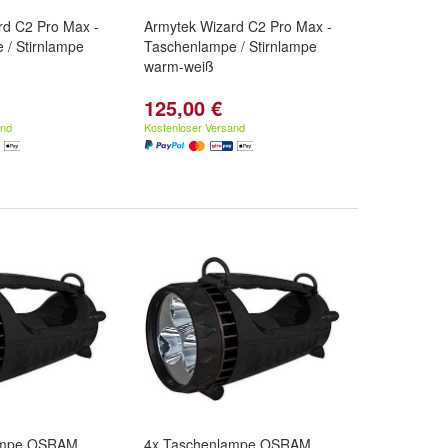
rd C2 Pro Max -
Armytek Wizard C2 Pro Max -
 / Stirnlampe
Taschenlampe / Stirnlampe
warm-weiß
125,00 €
and
Kostenloser Versand
ampe OSRAM
4x Taschenlampe OSRAM