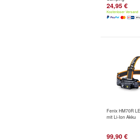
24,95 €
Kostenloser Versand
Fenix HM70R LE
mit Li-Ion Akku
99,90 €