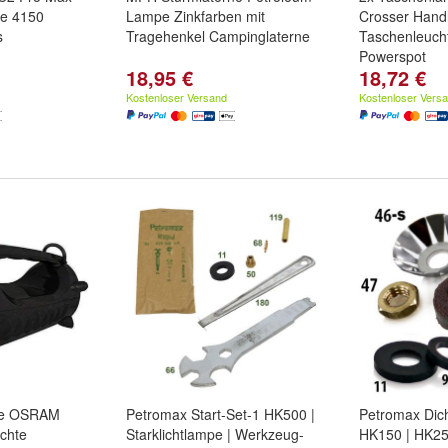
e 4150
Lampe Zinkfarben mit
Crosser Hand
s
Tragehenkel Campinglaterne
Taschenleuch
Powerspot
18,95 €
18,72 €
Kostenloser Versand
Kostenloser Vers
pe OSRAM
Petromax Start-Set-1 HK500 |
Petromax Dich
chte
Starklichtlampe | Werkzeug-
HK150 | HK25