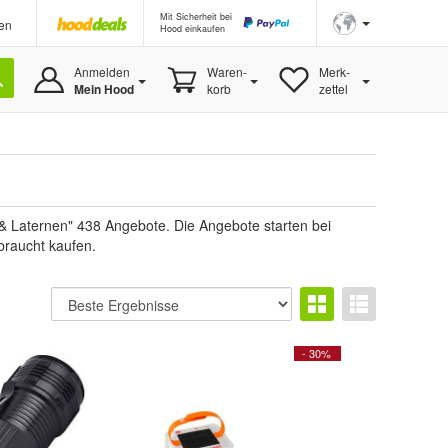
Mit Sicherheit bei
en
Hood einkaufen
Anmelden
Waren-
Merk-
Mein Hood
korb
zettel
& Laternen" 438 Angebote. Die Angebote starten bei
braucht kaufen.
- 30%