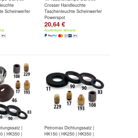
leuchte
Crosser Handleuchte
te Scheinwerfer
Taschenleuchte Scheinwerfer
Powerspot
20,64 €
and
Kostenloser Versand
tungssatz |
Petromax Dichtungssatz |
0 | HK350 |
HK150 | HK250 | HK350 |