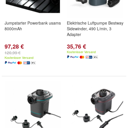
Jumpstarter Powerbank usams
Elektrische Luftpumpe Bestway
8000mAh
Sidewinder, 490 L/min, 3
Adapter
97,28 €
35,76 €
Kostenloser Versand
120,99 €
Kostenloser Versand