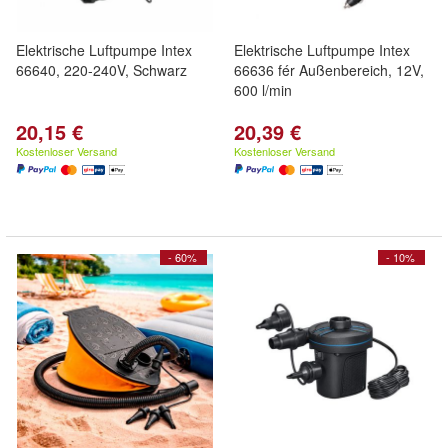
Elektrische Luftpumpe Intex
Elektrische Luftpumpe Intex
66640, 220-240V, Schwarz
66636 fér Außenbereich, 12V,
600 l/min
20,15 €
20,39 €
Kostenloser Versand
Kostenloser Versand
- 60%
- 10%