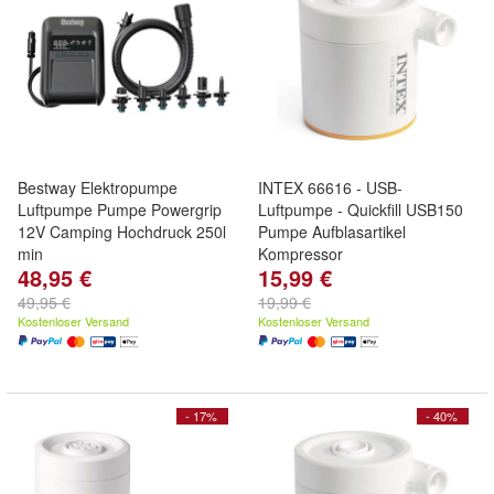
Bestway Elektropumpe
INTEX 66616 - USB-
Luftpumpe Pumpe Powergrip
Luftpumpe - Quickfill USB150
12V Camping Hochdruck 250l
Pumpe Aufblasartikel
min
Kompressor
48,95 €
15,99 €
49,95 €
19,99 €
Kostenloser Versand
Kostenloser Versand
- 17%
- 40%