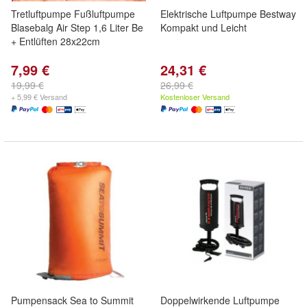
Tretluftpumpe Fußluftpumpe
Elektrische Luftpumpe Bestway
Blasebalg Air Step 1,6 Liter Be
Kompakt und Leicht
+ Entlüften 28x22cm
7,99 €
24,31 €
19,99 €
26,99 €
+ 5,99 € Versand
Kostenloser Versand
Pumpensack Sea to Summit
Doppelwirkende Luftpumpe