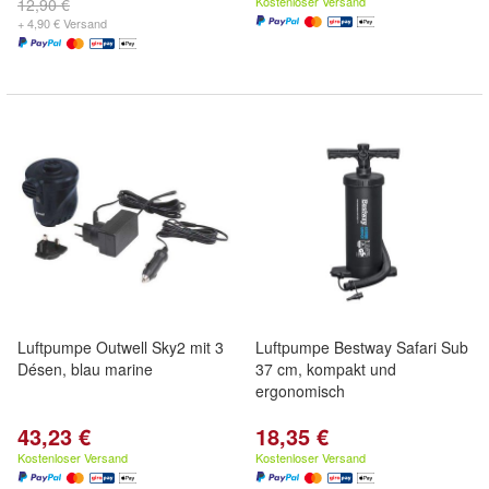
Kostenloser Versand
12,90 €
+ 4,90 € Versand
Luftpumpe Outwell Sky2 mit 3
Luftpumpe Bestway Safari Sub
Désen, blau marine
37 cm, kompakt und
ergonomisch
43,23 €
18,35 €
Kostenloser Versand
Kostenloser Versand