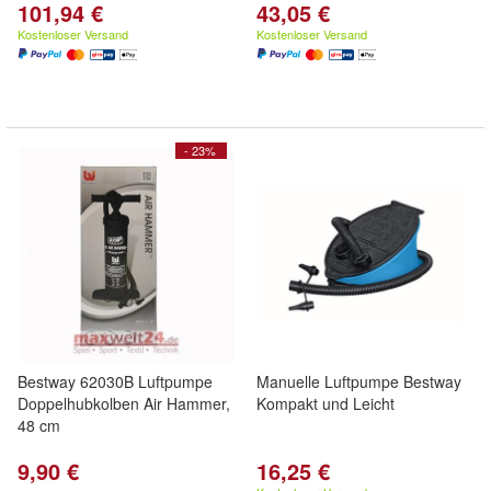
101,94 €
43,05 €
Kostenloser Versand
Kostenloser Versand
- 23%
Bestway 62030B Luftpumpe
Manuelle Luftpumpe Bestway
Doppelhubkolben Air Hammer,
Kompakt und Leicht
48 cm
9,90 €
16,25 €