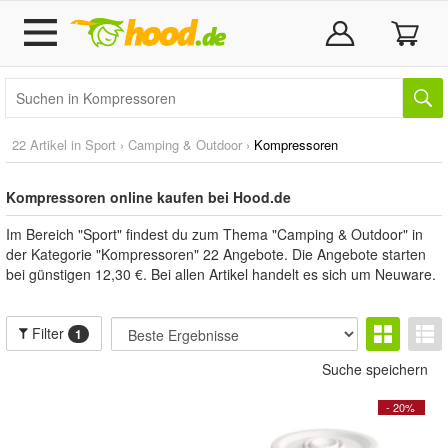
22 Artikel in
Sport
›
Camping & Outdoor
›
Kompressoren
Kompressoren online kaufen bei Hood.de
Im Bereich "Sport" findest du zum Thema "Camping & Outdoor" in
der Kategorie "Kompressoren" 22 Angebote. Die Angebote starten
bei günstigen 12,30 €. Bei allen Artikel handelt es sich um Neuware.
Filter
1
Suche speichern
- 20%