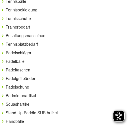
Tennisbälle
Tennisbekleidung
Tennisschuhe
Trainerbedarf
Besaitungsmaschinen
Tennisplatzbedarf
Padelschläger
Padelbälle
Padeltaschen
Padelgriffbänder
Padelschuhe
Badmintonartikel
Squashartikel
Stand Up Paddle SUP-Artikel
Handbälle