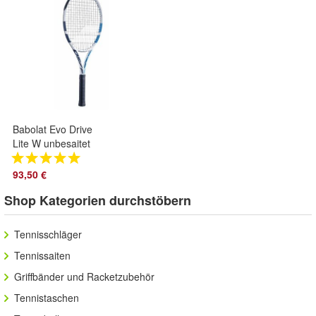
Babolat Evo Drive
Lite W unbesaitet
93,50 €
Shop Kategorien durchstöbern
Tennisschläger
Tennissaiten
Griffbänder und Racketzubehör
Tennistaschen