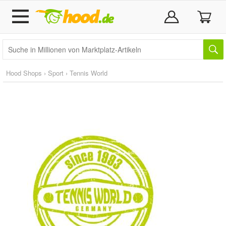
Hood Shops
›
Sport
›
Tennis World