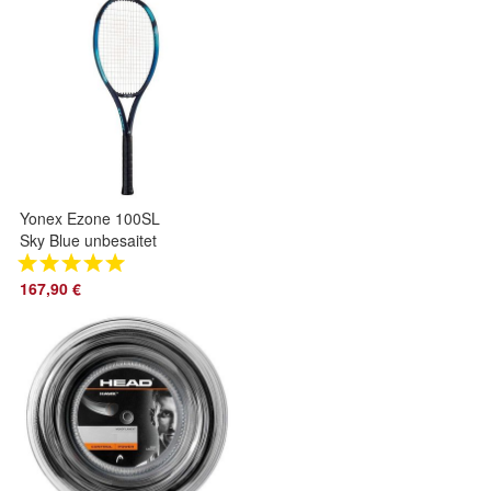
Yonex Ezone 100SL
Sky Blue unbesaitet
167,90 €