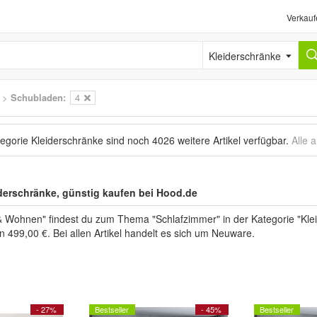
Verkauf
Kleiderschränke
>
Schubladen:
4
tegorie Kleiderschränke sind noch
4026 weitere Artikel
verfügbar.
Alle 
derschränke, günstig kaufen bei Hood.de
& Wohnen" findest du zum Thema "Schlafzimmer" in der Kategorie "Kle
en 499,00 €. Bei allen Artikel handelt es sich um Neuware.
- 27%
Bestseller
- 45%
Bestseller