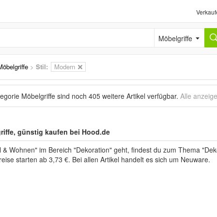
Verkauf
Möbelgriffe
Möbelgriffe
>
Stil:
Modern
tegorie Möbelgriffe sind noch
405 weitere Artikel
verfügbar.
Alle anzeig
riffe, günstig kaufen bei Hood.de
& Wohnen" im Bereich "Dekoration" geht, findest du zum Thema "Deko
reise starten ab 3,73 €. Bei allen Artikel handelt es sich um Neuware.