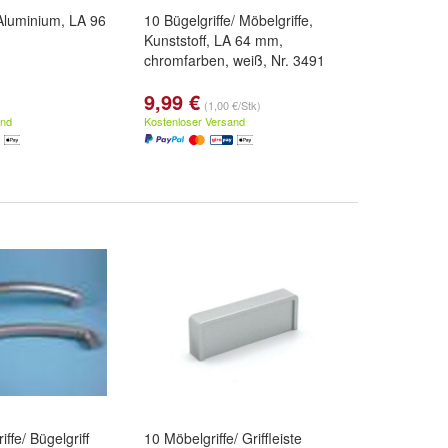
 Aluminium, LA 96
10 Bügelgriffe/ Möbelgriffe,
Kunststoff, LA 64 mm,
chromfarben, weiß, Nr. 3491
9,99 €
(1,00 €/Stk)
and
Kostenloser Versand
ffe/ Bügelgriff
10 Möbelgriffe/ Griffleiste