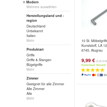
Modern
Mehrere auswählen
Herstellungsland und -
region
Deutschland
Unbekannt
Italien
Mehr
10 St. Möbelgriff
Kunststoff, LA 1
Produktart
6745, Alugrau
Griffe
9,99 €
Griffe & Stangen
(5,00 €/S
Bügelgriffe
Kostenloser Versand
Mehr
Zimmer
Geeignet für alle Zimmer
Alle Zimmer
Alle
Mehr