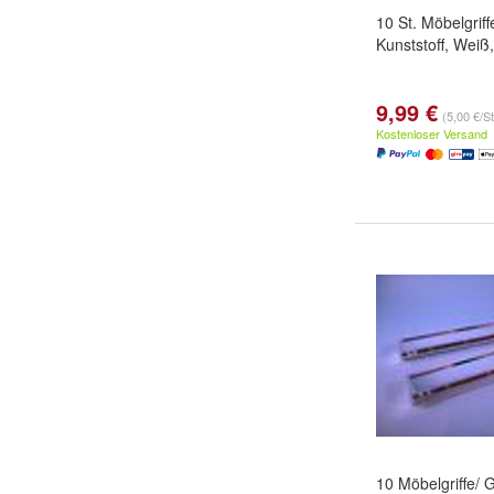
10 St. Möbelgriff
Kunststoff, Weiß
9,99 €
(5,00 €/S
Kostenloser Versand
10 Möbelgriffe/ Gr