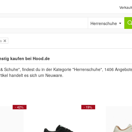
Verkauf
Herrenschuhe
a
stig kaufen bei Hood.de
Schuhe", findest du in der Kategorie "Herrenschuhe", 1406 Angebote
Artikel handelt es sich um Neuware.
- 42%
- 19%