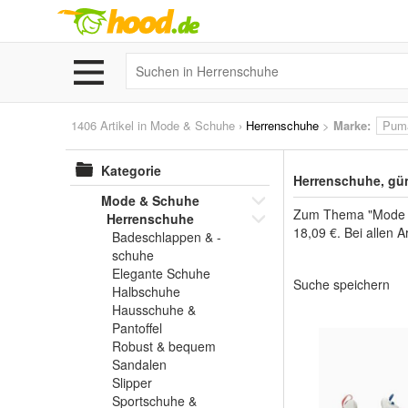
1406 Artikel in
Mode & Schuhe
›
Herrenschuhe
>
Marke
:
Pum
Kategorie
Herrenschuhe, gün
Mode & Schuhe
Zum Thema "Mode & 
Herrenschuhe
18,09 €. Bei allen 
Badeschlappen & -
schuhe
Elegante Schuhe
Suche speichern
Halbschuhe
Hausschuhe &
Pantoffel
Robust & bequem
Sandalen
Slipper
Sportschuhe &