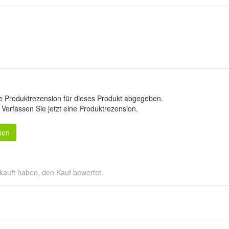
e Produktrezension für dieses Produkt abgegeben.
.
Verfassen Sie jetzt eine Produktrezension
.
sen
kauft haben, den Kauf bewertet.