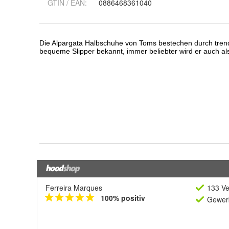
GTIN / EAN:
0886468361040
Ferreira Marques
133 Ve
100% positiv
Gewerb