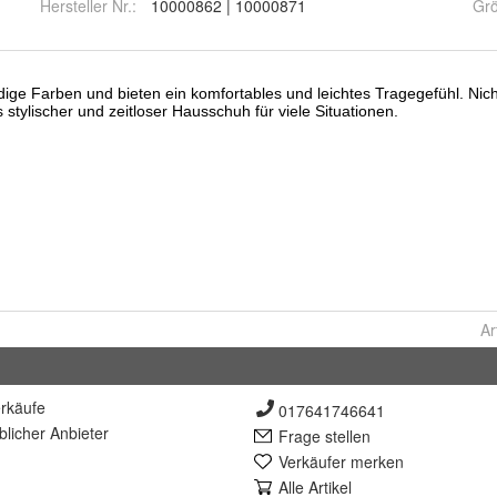
Hersteller Nr.:
10000862 | 10000871
Gr
Ar
rkäufe
017641746641
lich
er Anbieter
Frage stellen
Verkäufer merken
Alle Artikel