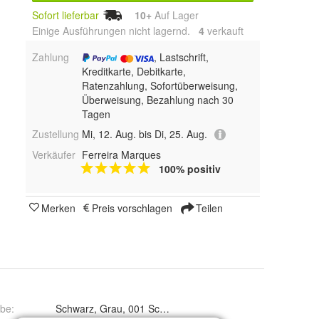
Sofort lieferbar
10+
Auf Lager
Einige Ausführungen nicht lagernd.
4
 verkauft
Zahlung
, Lastschrift,
Kreditkarte, Debitkarte,
Ratenzahlung, Sofortüberweisung,
Überweisung, Bezahlung nach 30
Tagen
Zustellung
Mi, 12. Aug. bis Di, 25. Aug.
Verkäufer
Ferreira Marques
100% positiv
Merken
Preis vorschlagen
Teilen
rbe
:
Schwarz, Grau, 001 Schwarz und 030 Grau