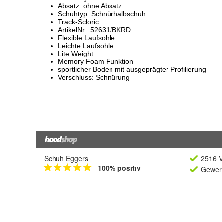
Schuh Eggers
2516 V
100% positiv
Gewerb