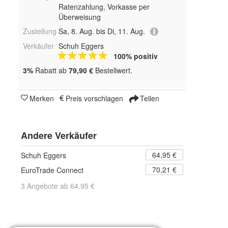
Ratenzahlung, Vorkasse per
Überweisung
Zustellung
Sa, 8. Aug. bis Di, 11. Aug.
Verkäufer
Schuh Eggers
100% positiv
3%
Rabatt ab
79,90 €
Bestellwert.
Merken
Preis vorschlagen
Teilen
Andere Verkäufer
64,95 €
Schuh Eggers
70,21 €
EuroTrade Connect
3 Angebote ab 64,95 €