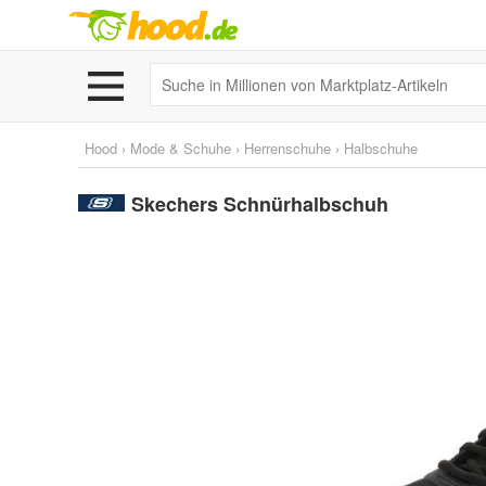
Hood
›
Mode & Schuhe
›
Herrenschuhe
›
Halbschuhe
Skechers Schnürhalbschuh