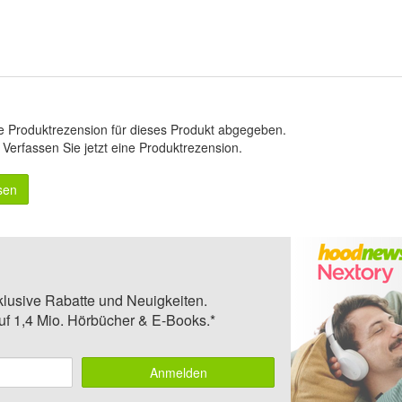
e Produktrezension für dieses Produkt abgegeben.
.
Verfassen Sie jetzt eine Produktrezension
.
sen
klusive Rabatte und Neuigkeiten.
auf 1,4 Mio. Hörbücher & E-Books.*
Anmelden