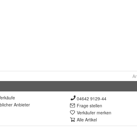
Ar
erkäufe
04642 9129-44
lich
er Anbieter
Frage stellen
Verkäufer merken
Alle Artikel