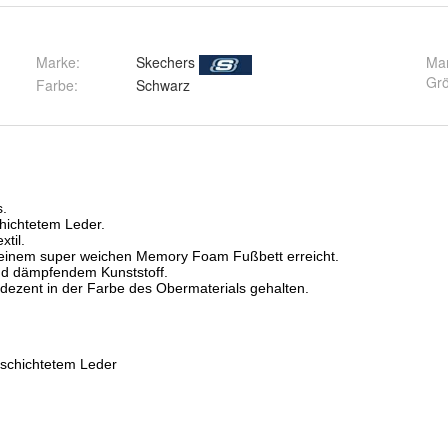
Marke:
Skechers
Ma
Gr
Farbe
:
Schwarz