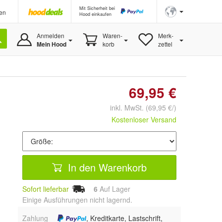
Mit Sicherheit bei
en
Hood einkaufen
Anmelden
Waren-
Merk-
Mein Hood
korb
zettel
69,95 €
inkl. MwSt.
(69,95 €/)
Kostenloser Versand
In den Warenkorb
Sofort lieferbar
6
Auf Lager
Einige Ausführungen nicht lagernd.
Zahlung
, Kreditkarte, Lastschrift,