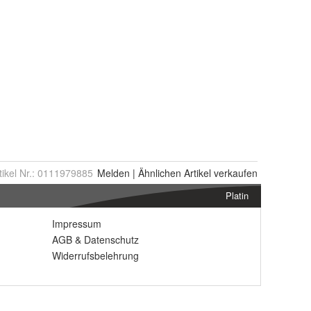
tikel Nr.:
0111979885
Melden
|
Ähnlichen
Artikel verkaufen
Platin
Impressum
AGB
&
Datenschutz
Widerrufsbelehrung