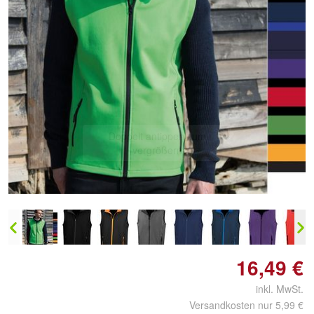
Doppelt antippen zum
vergrößern
16,49 €
inkl. MwSt.
Versandkosten nur 5,99 €