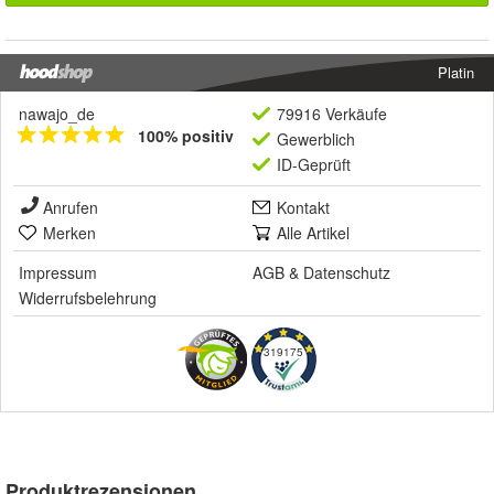
Platin
nawajo_de
79916 Verkäufe
100% positiv
Gewerblich
ID-Geprüft
Anrufen
Kontakt
Merken
Alle Artikel
Impressum
AGB
&
Datenschutz
Widerrufsbelehrung
319175
Produktrezensionen