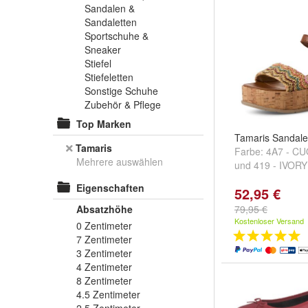
Sandalen &
Sandaletten
Sportschuhe &
Sneaker
Stiefel
Stiefeletten
Sonstige Schuhe
Zubehör & Pflege
Top Marken
Tamaris Sandale
Tamaris
Farbe:
4A7 - C
Mehrere auswählen
und
419 - IVOR
Eigenschaften
52,95 €
Absatzhöhe
79,95 €
Kostenloser Versand
0 Zentimeter
7 Zentimeter
3 Zentimeter
4 Zentimeter
8 Zentimeter
4.5 Zentimeter