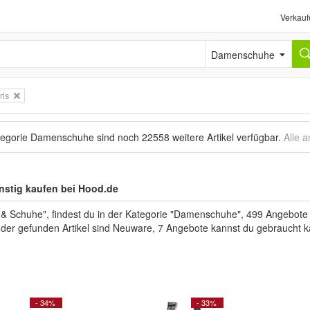
Verkauf
Damenschuhe
ris
ategorie Damenschuhe sind noch
22558 weitere Artikel
verfügbar.
Alle 
stig kaufen bei Hood.de
Schuhe", findest du in der Kategorie "Damenschuhe", 499 Angebote d
l der gefunden Artikel sind Neuware, 7 Angebote kannst du gebraucht k
- 34%
- 33%