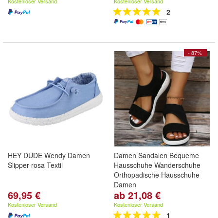
Kostenloser Versand
Kostenloser Versand
2
- 87%
HEY DUDE Wendy Damen
Damen Sandalen Bequeme
Slipper rosa Textil
Hausschuhe Wanderschuhe
Orthopadische Hausschuhe
Damen
69,95 €
ab 21,08 €
Kostenloser Versand
Kostenloser Versand
1