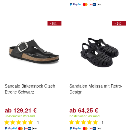
- 8%
- 6%
Sandale Birkenstock Gizeh
Sandalen Melissa mit Retro-
Etroite Schwarz
Design
ab 129,21 €
ab 64,25 €
Kostenloser Versand
Kostenloser Versand
1
1