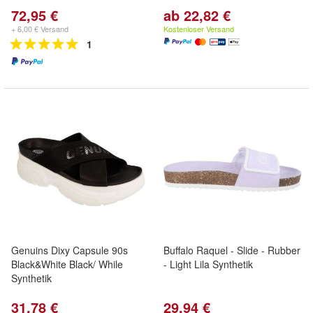
72,95 €
ab 22,82 €
+ 6,00 € Versand
Kostenloser Versand
1
Genuins Dixy Capsule 90s
Buffalo Raquel - Slide - Rubber
Black&White Black/ While
- Light Lila Synthetik
Synthetik
31,78 €
29,94 €