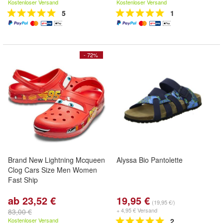
Kostenloser Versand
Kostenloser Versand
5
1
- 72%
Brand New Lightning Mcqueen
Alyssa Bio Pantolette
Clog Cars Size Men Women
Fast Ship
ab 23,52 €
19,95 €
(19,95 €/)
+ 4,95 € Versand
83,00 €
Kostenloser Versand
2