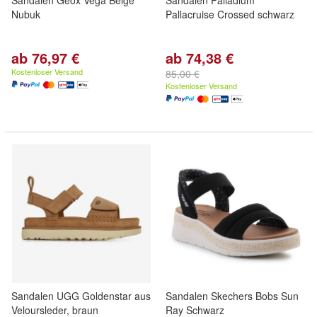
Sandalen Geox Vega Beige
Sandalen Palladium
Nubuk
Pallacruise Crossed schwarz
ab 76,97 €
ab 74,38 €
Kostenloser Versand
85,00 €
Kostenloser Versand
Sandalen UGG Goldenstar aus
Sandalen Skechers Bobs Sun
Veloursleder, braun
Ray Schwarz