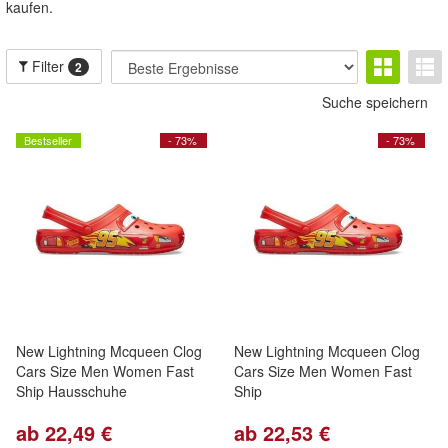
kaufen.
Filter
2
Suche speichern
Bestseller
- 73%
- 73%
New Lightning Mcqueen Clog
New Lightning Mcqueen Clog
Cars Size Men Women Fast
Cars Size Men Women Fast
Ship Hausschuhe
Ship
ab 22,49 €
ab 22,53 €