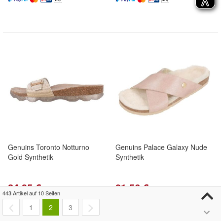
Genuins Toronto Notturno
Genuins Palace Galaxy Nude
Gold Synthetik
Synthetik
24,95 €
21,56 €
443 Artikel auf 10 Seiten
Kostenloser Versand
Kostenloser Versand
1
2
3