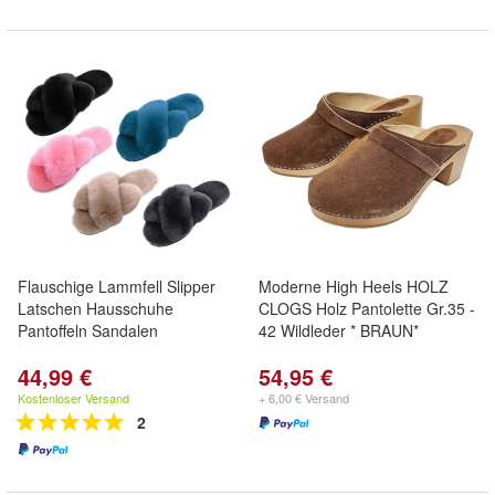
Flauschige Lammfell Slipper
Moderne High Heels HOLZ
Latschen Hausschuhe
CLOGS Holz Pantolette Gr.35 -
Pantoffeln Sandalen
42 Wildleder * BRAUN*
44,99 €
54,95 €
Kostenloser Versand
+ 6,00 € Versand
2