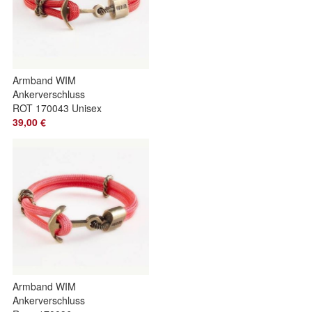
Armband WIM
Ankerverschluss
ROT 170043 Unisex
20CM
39,00 €
Armband WIM
Ankerverschluss