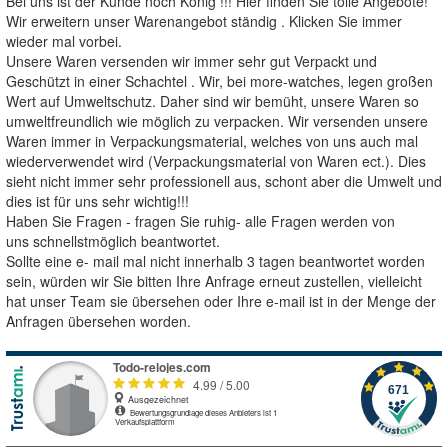
Bei uns ist der Kunde noch König !!! Hier finden Sie tolle Angebote!
Wir erweitern unser Warenangebot ständig . Klicken Sie immer
wieder mal vorbei.
Unsere Waren versenden wir immer sehr gut Verpackt und
Geschützt in einer Schachtel . Wir, bei more-watches, legen großen
Wert auf Umweltschutz. Daher sind wir bemüht, unsere Waren so
umweltfreundlich wie möglich zu verpacken. Wir versenden unsere
Waren immer in Verpackungsmaterial, welches von uns auch mal
wiederverwendet wird (Verpackungsmaterial von Waren ect.). Dies
sieht nicht immer sehr professionell aus, schont aber die Umwelt und
dies ist für uns sehr wichtig!!!
Haben Sie Fragen - fragen Sie ruhig- alle Fragen werden von
uns schnellstmöglich beantwortet.
Sollte eine e- mail mal nicht innerhalb 3 tagen beantwortet worden
sein, würden wir Sie bitten Ihre Anfrage erneut zustellen, vielleicht
hat unser Team sie übersehen oder Ihre e-mail ist in der Menge der
Anfragen übersehen worden.