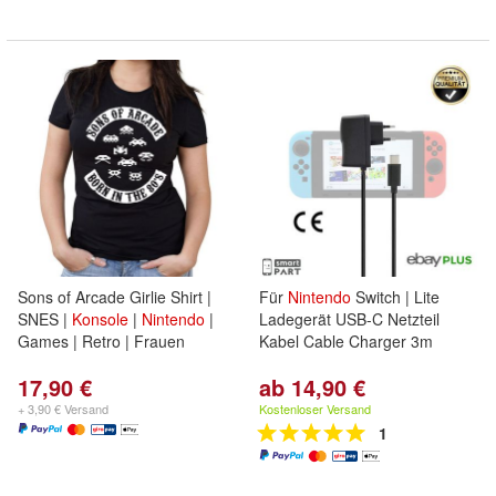
Sons of Arcade Girlie Shirt |
Für
Nintendo
Switch | Lite
SNES |
Konsole
|
Nintendo
|
Ladegerät USB-C Netzteil
Games | Retro | Frauen
Kabel Cable Charger 3m
17,90 €
ab 14,90 €
+ 3,90 € Versand
Kostenloser Versand
1