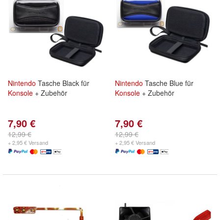
Nintendo
Tasche Black für
Nintendo
Tasche Blue für
Konsole
+ Zubehör
Konsole
+ Zubehör
7,90 €
7,90 €
12,99 €
12,99 €
+ 2,95 € Versand
+ 2,95 € Versand