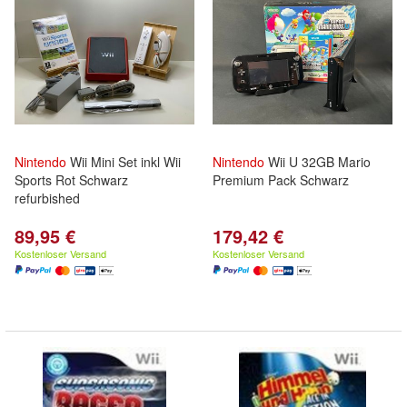
Nintendo
Wii Mini Set inkl Wii
Nintendo
Wii U 32GB Mario
Sports Rot Schwarz
Premium Pack Schwarz
refurbished
89,95 €
179,42 €
Kostenloser Versand
Kostenloser Versand