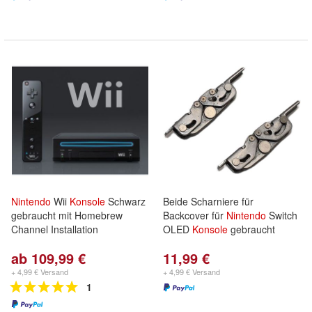
Nintendo
Wii
Konsole
Schwarz
Beide Scharniere für
gebraucht mit Homebrew
Backcover für
Nintendo
Switch
Channel Installation
OLED
Konsole
gebraucht
ab 109,99 €
11,99 €
+ 4,99 € Versand
+ 4,99 € Versand
1