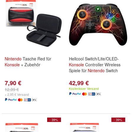
Nintendo
Tasche Red für
Hellcool Switch/Lite/OLED-
Konsole
+ Zubehör
Konsole
Controller Wireless
Spiele für
Nintendo
Switch
7,90 €
42,99 €
Kostenloser Versand
12,99 €
+ 2,95 € Versand
- 39%
- 39%