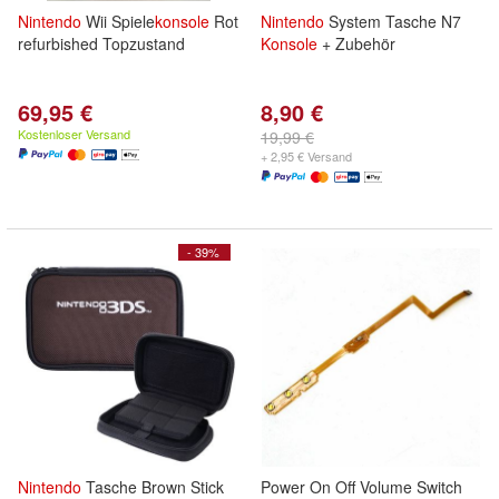
Nintendo
Wii Spiele
konsole
Rot
Nintendo
System Tasche N7
refurbished Topzustand
Konsole
+ Zubehör
69,95 €
8,90 €
Kostenloser Versand
19,99 €
+ 2,95 € Versand
- 39%
Nintendo
Tasche Brown Stick
Power On Off Volume Switch