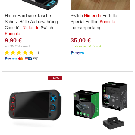
Hama Hardcase Tasche
Switch
Nintendo
Fortnite
Schutz-Hülle Aufbewahrung
Special Edition
Konsole
Case für
Nintendo
Switch
Leerverpackung
Konsole
9,90 €
35,00 €
+ 2,95 € Versand
Kostenloser Versand
1
- 47%