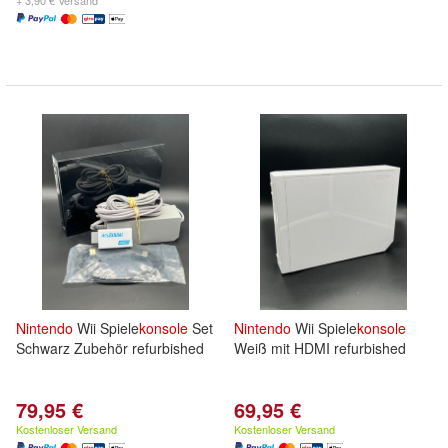
+ 3,90 € Versand
Nintendo
Wii Spiele
konsole
Set
Nintendo
Wii Spiele
konsole
Schwarz Zubehör refurbished
Weiß mit HDMI refurbished
79,95 €
69,95 €
Kostenloser Versand
Kostenloser Versand