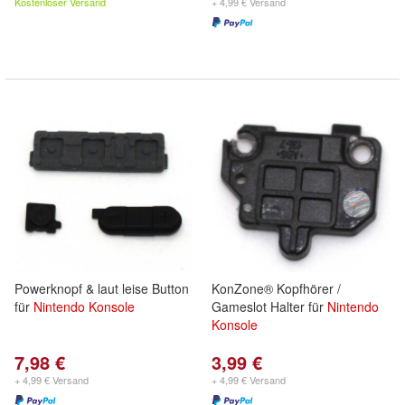
Kostenloser Versand
+ 4,99 € Versand
Powerknopf & laut leise Button
KonZone® Kopfhörer /
für
Nintendo
Konsole
Gameslot Halter für
Nintendo
Konsole
7,98 €
3,99 €
+ 4,99 € Versand
+ 4,99 € Versand