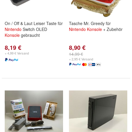
On / Off & Laut Leiser Taste für
Tasche Mr. Greedy für
Nintendo
Switch OLED
Nintendo
Konsole
+ Zubehör
Konsole
gebraucht
8,19 €
8,90 €
+ 4,99 € Versand
14,99 €
+ 2,95 € Versand