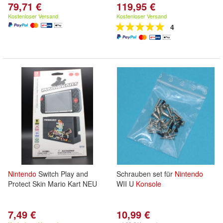
79,71 €
119,95 €
Kostenloser Versand
Kostenloser Versand
4
Nintendo
Switch Play and
Schrauben set für
Nintendo
Protect Skin Mario Kart NEU
WII U
Konsole
7,49 €
10,99 €