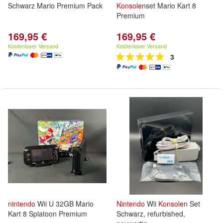
Schwarz Mario Premium Pack
Konsole
nset Mario Kart 8
Premium
169,95 €
169,95 €
Kostenloser Versand
Kostenloser Versand
3
nintendo
Wii U 32GB Mario
Nintendo
Wii
Konsole
n Set
Kart 8 Splatoon Premium
Schwarz, refurbished,