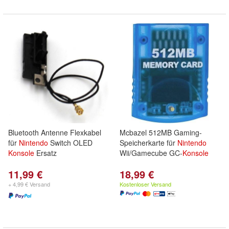
Bluetooth Antenne Flexkabel
Mcbazel 512MB Gaming-
für
Nintendo
Switch OLED
Speicherkarte für
Nintendo
Konsole
Ersatz
Wii/Gamecube GC-
Konsole
11,99 €
18,99 €
+ 4,99 € Versand
Kostenloser Versand