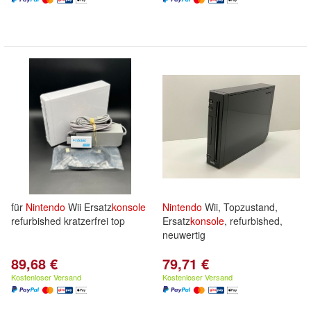
für
Nintendo
Wii Ersatz
konsole
Nintendo
Wii, Topzustand,
refurbished kratzerfrei top
Ersatz
konsole
, refurbished,
neuwertig
89,68 €
79,71 €
Kostenloser Versand
Kostenloser Versand