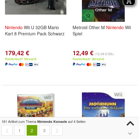
Nintendo
Wii U 32GB Mario
Metroid Other M
Nintendo
Wii
Kart 8 Premium Pack Schwarz
Spiel
179,42 €
12,49 €
(12,49 €/Stk)
Kostenloser Versand
Kostenloser Versand
161 Artikel zum Thema
auf 4 Seiten
Nintendo Konsole
1
2
3