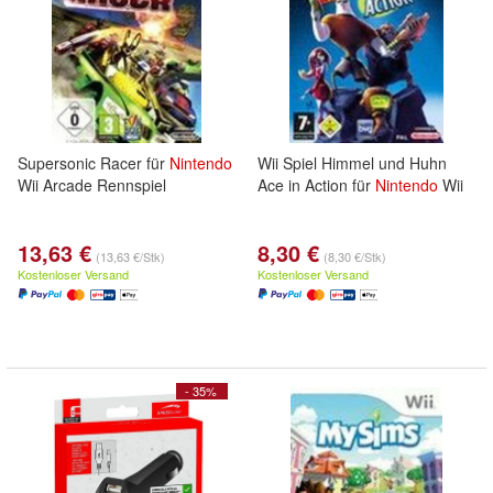
Supersonic Racer für
Nintendo
Wii Spiel Himmel und Huhn
Wii Arcade Rennspiel
Ace in Action für
Nintendo
Wii
13,63 €
8,30 €
(13,63 €/Stk)
(8,30 €/Stk)
Kostenloser Versand
Kostenloser Versand
- 35%