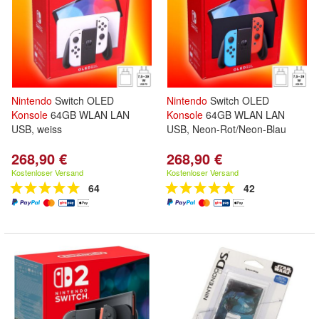
Nintendo
Switch OLED
Nintendo
Switch OLED
Konsole
64GB WLAN LAN
Konsole
64GB WLAN LAN
USB, weiss
USB, Neon-Rot/Neon-Blau
268,90 €
268,90 €
Kostenloser Versand
Kostenloser Versand
64
42