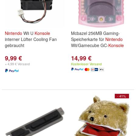
Nintendo
Wii U
Konsole
Mcbazel 256MB Gaming-
interner Lüfter Cooling Fan
Speicherkarte für
Nintendo
gebraucht
Wii/Gamecube GC-
Konsole
9,99 €
14,99 €
+ 4,99 € Versand
Kostenloser Versand
- 41%