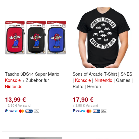
Tasche 3DS14 Super Mario
Sons of Arcade T-Shirt | SNES
Konsole
+ Zubehör für
|
Konsole
|
Nintendo
| Games |
Nintendo
Retro | Herren
13,99 €
17,90 €
+ 2,95 € Versand
+ 3,90 € Versand