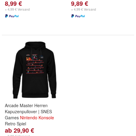
8,99 €
9,89 €
+ 4,99 € Versand
+ 4,99 € Versand
Arcade Master Herren
Kapuzenpullover | SNES
Games
Nintendo
Konsole
Retro Spiel
ab 29,90 €