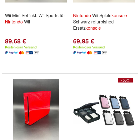
Wii Mini Set inkl. Wii Sports für
Nintendo
Wii Spiele
konsole
Nintendo
Wii
Schwarz refurbished
Ersatz
konsole
89,68 €
69,95 €
Kostenloser Versand
Kostenloser Versand
- 55%