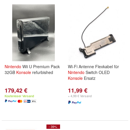
Nintendo
Wii U Premium Pack
Wi-Fi Antenne Flexkabel für
32GB
Konsole
refurbished
Nintendo
Switch OLED
Konsole
Ersatz
179,42 €
11,99 €
Kostenloser Versand
+ 4,99 € Versand
- 39%