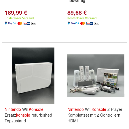
neuwertig
189,99 €
89,68 €
Kostenloser Versand
Kostenloser Versand
Nintendo
Wii
Konsole
Nintendo
Wii
Konsole
2 Player
Ersatz
konsole
refurbished
Komplettset mit 2 Controllern
Topzustand
HDMI