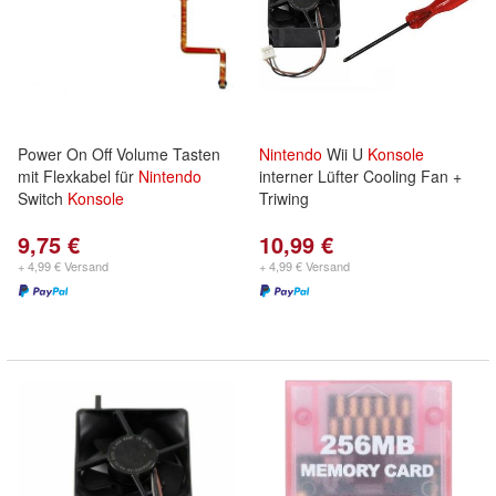
Power On Off Volume Tasten
Nintendo
Wii U
Konsole
mit Flexkabel für
Nintendo
interner Lüfter Cooling Fan +
Switch
Konsole
Triwing
9,75 €
10,99 €
+ 4,99 € Versand
+ 4,99 € Versand