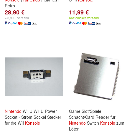
Retro
28,90 €
11,99 €
+ 3,90 € Versand
Kostenloser Versand
Nintendo
Wii U Wii-U-Power-
Game Slot/Spiele
Socket - Strom Sockel Stecker
Schacht/Card Reader für
für die WII
Konsole
Nintendo
Switch
Konsole
zum
Löten