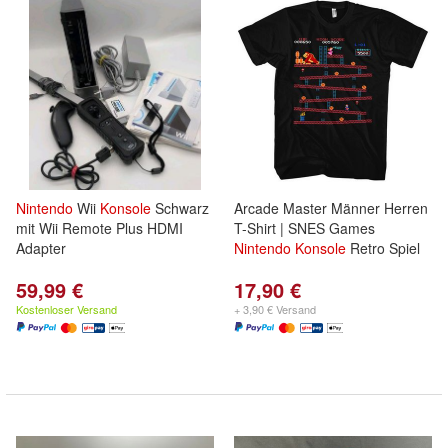
Nintendo
Wii
Konsole
Schwarz
Arcade Master Männer Herren
mit Wii Remote Plus HDMI
T-Shirt | SNES Games
Adapter
Nintendo
Konsole
Retro Spiel
59,99 €
17,90 €
Kostenloser Versand
+ 3,90 € Versand