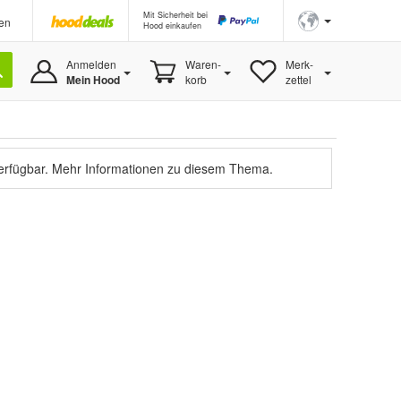
Mit Sicherheit bei
en
Hood einkaufen
Anmelden
Waren-
Merk-
Mein Hood
korb
zettel
verfügbar.
Mehr Informationen zu diesem Thema.