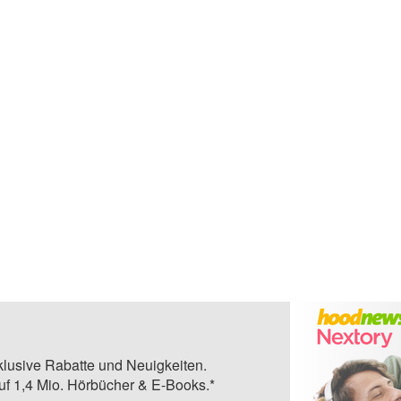
klusive Rabatte und Neuigkeiten.
auf 1,4 Mio. Hörbücher & E-Books.*