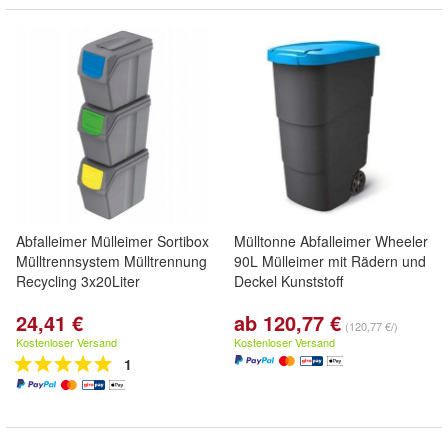
Abfalleimer Mülleimer Sortibox
Mülltonne Abfalleimer Wheeler
Mülltrennsystem Mülltrennung
90L Mülleimer mit Rädern und
Recycling 3x20Liter
Deckel Kunststoff
24,41 €
ab 120,77 €
(120,77 €/)
Kostenloser Versand
Kostenloser Versand
1