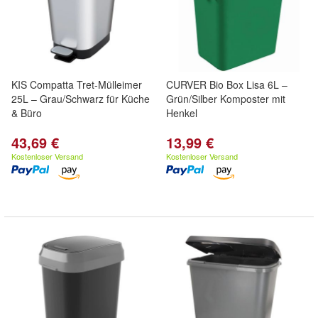
KIS Compatta Tret-Mülleimer
CURVER Bio Box Lisa 6L –
25L – Grau/Schwarz für Küche
Grün/Silber Komposter mit
& Büro
Henkel
43,69 €
13,99 €
Kostenloser Versand
Kostenloser Versand