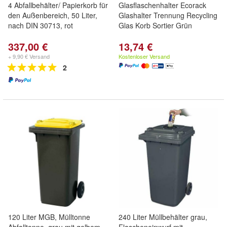
4 Abfallbehälter/ Papierkorb für
Glasflaschenhalter Ecorack
den Außenbereich, 50 Liter,
Glashalter Trennung Recycling
nach DIN 30713, rot
Glas Korb Sortier Grün
337,00 €
13,74 €
+ 9,90 € Versand
Kostenloser Versand
2
120 Liter MGB, Mülltonne
240 Liter Müllbehälter grau,