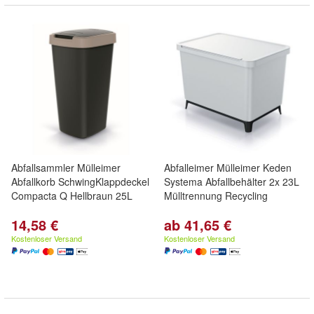
Abfallsammler Mülleimer
Abfalleimer Mülleimer Keden
Abfallkorb SchwingKlappdeckel
Systema Abfallbehälter 2x 23L
Compacta Q Hellbraun 25L
Mülltrennung Recycling
14,58 €
ab 41,65 €
Kostenloser Versand
Kostenloser Versand