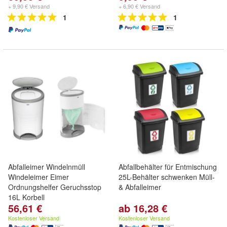
+ 9,90 € Versand
+ 6,90 € Versand
1
1
Abfalleimer Windelnmüll
Abfallbehälter für Entmischung
Windeleimer Eimer
25L-Behälter schwenken Müll-
Ordnungshelfer Geruchsstop
& Abfalleimer
16L Korbell
56,61 €
ab 16,28 €
Kostenloser Versand
Kostenloser Versand