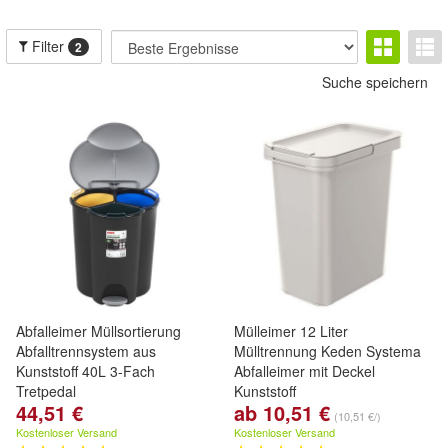
Filter
2
Suche speichern
Abfalleimer Müllsortierung
Mülleimer 12 Liter
Abfalltrennsystem aus
Mülltrennung Keden Systema
Kunststoff 40L 3-Fach
Abfalleimer mit Deckel
Tretpedal
Kunststoff
44,51 €
ab 10,51 €
(10,51 €/)
Kostenloser Versand
Kostenloser Versand