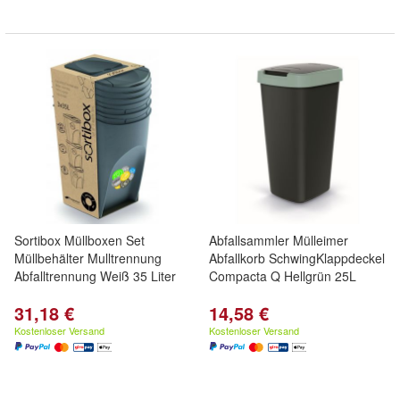
Sortibox Müllboxen Set
Abfallsammler Mülleimer
Müllbehälter Mulltrennung
Abfallkorb SchwingKlappdeckel
Abfalltrennung Weiß 35 Liter
Compacta Q Hellgrün 25L
31,18 €
14,58 €
Kostenloser Versand
Kostenloser Versand