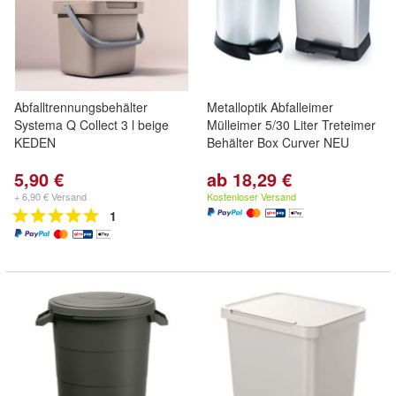
Abfalltrennungsbehälter
Metalloptik Abfalleimer
Systema Q Collect 3 l beige
Mülleimer 5/30 Liter Treteimer
KEDEN
Behälter Box Curver NEU
5,90 €
ab 18,29 €
+ 6,90 € Versand
Kostenloser Versand
1