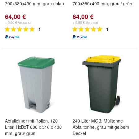
700x380x490 mm, grau / blau
700x380x490 mm, grau / grün
64,00 €
64,00 €
+ 9,90 € Versand
+ 9,90 € Versand
1
1
Abfalleimer mit Rollen, 120
240 Liter MGB, Mülltonne
Liter, HxBxT 880 x 510 x 430
Abfalltonne, grau mit gelbem
mm, grau/ grün
Deckel