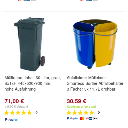
Mülltonne, Inhalt 60 Liter, grau,
Abfalleimer Mülleimer
BxTxH 445x520x930 mm,
Smarteco Sortier Abfallbehälter
hohe Ausführung
3 Fächer 3x 11.7L drehbar
71,00 €
30,59 €
+ 9,90 € Versand
Kostenloser Versand
2
2