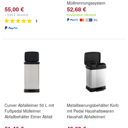
Mülltrennungssystem
55,00 €
52,68 €
+ 9,90 € Versand
Kostenloser Versand
1
Curver Abfalleimer 50 L mit
Metallisierungsbehälter Korb
Fußpedal Mülleimer
mit Pedal Haushaltswaren
Abfallbehälter Eimer Abfall
Haushalt Abfalleimeri