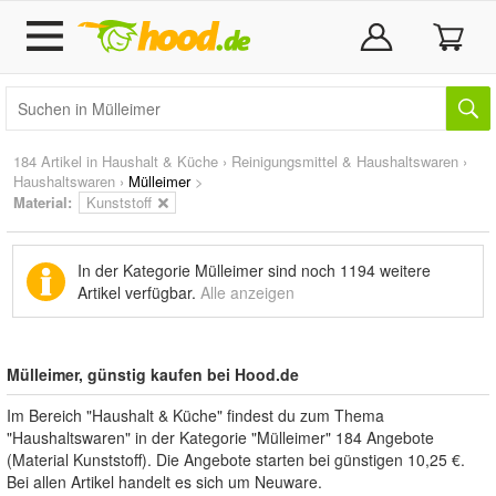
184 Artikel in
Haushalt & Küche
›
Reinigungsmittel & Haushaltswaren
›
Haushaltswaren
›
Mülleimer
>
Material:
Kunststoff
In der Kategorie Mülleimer sind noch
1194 weitere
Artikel
verfügbar.
Alle anzeigen
Mülleimer, günstig kaufen bei Hood.de
Im Bereich "Haushalt & Küche" findest du zum Thema
"Haushaltswaren" in der Kategorie "Mülleimer" 184 Angebote
(Material Kunststoff). Die Angebote starten bei günstigen 10,25 €.
Bei allen Artikel handelt es sich um Neuware.