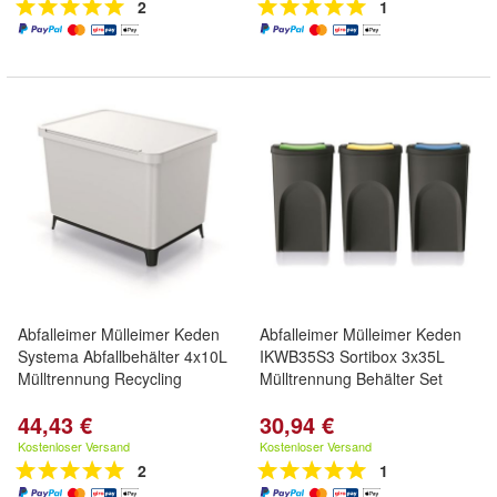
2
1
Abfalleimer Mülleimer Keden
Abfalleimer Mülleimer Keden
Systema Abfallbehälter 4x10L
IKWB35S3 Sortibox 3x35L
Mülltrennung Recycling
Mülltrennung Behälter Set
44,43 €
30,94 €
Kostenloser Versand
Kostenloser Versand
2
1