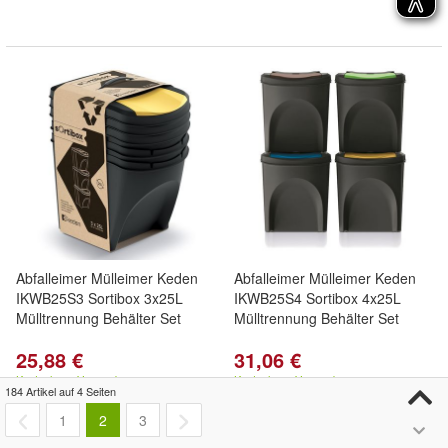
Abfalleimer Mülleimer Keden
Abfalleimer Mülleimer Keden
IKWB25S3 Sortibox 3x25L
IKWB25S4 Sortibox 4x25L
Mülltrennung Behälter Set
Mülltrennung Behälter Set
25,88 €
31,06 €
Kostenloser Versand
Kostenloser Versand
184 Artikel auf 4 Seiten
1
2
3