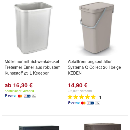
Mülleimer mit Schwenkdeckel
Abfalltrennungsbehälter
Treteimer Eimer aus robustem
Systema Q Collect 20 l beige
Kunststoff 25 L Keeeper
KEDEN
ab 16,30 €
14,90 €
Kostenloser Versand
+ 6,90 € Versand
1