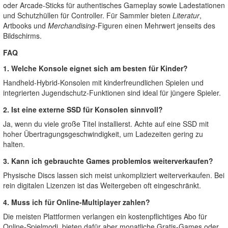
oder Arcade-Sticks für authentisches Gameplay sowie Ladestationen
und Schutzhüllen für Controller. Für Sammler bieten
Literatur
,
Artbooks und
Merchandising
-Figuren einen Mehrwert jenseits des
Bildschirms.
FAQ
1. Welche Konsole eignet sich am besten für Kinder?
Handheld-Hybrid-Konsolen mit kinderfreundlichen Spielen und
integrierten Jugendschutz-Funktionen sind ideal für jüngere Spieler.
2. Ist eine externe SSD für Konsolen sinnvoll?
Ja, wenn du viele große Titel installierst. Achte auf eine SSD mit
hoher Übertragungsgeschwindigkeit, um Ladezeiten gering zu
halten.
3. Kann ich gebrauchte Games problemlos weiterverkaufen?
Physische Discs lassen sich meist unkompliziert weiterverkaufen. Bei
rein digitalen Lizenzen ist das Weitergeben oft eingeschränkt.
4. Muss ich für Online-Multiplayer zahlen?
Die meisten Plattformen verlangen ein kostenpflichtiges Abo für
Online-Spielmodi, bieten dafür aber monatliche Gratis-Games oder