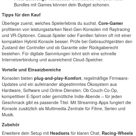
Bundles mit Games können dein Budget schonen.
Tipps für den Kauf
Überlege zuerst, welches Spielerlebnis du suchst.
Core-Gamer
profitieren von leistungsstarken Next-Gen-Konsolen mit Raytracing
und VR-Optionen. Casual-Spieler oder Familien fahren oft mit einer
kompakten Hybrid-Konsole besser. Prüfe bei Gebrauchtgeräten den
Zustand der Controller und ob Garantie oder Rückgaberecht
bestehen. Für digitale Sammlungen lohnt sich eine schnelle
Internetverbindung und ausreichend Cloud-Speicher.
Vorteile und Einsatzbereiche
Konsolen bieten
plug-and-play-Komfort
, regelmäßige Firmware-
Updates und ein aufeinander abgestimmtes Ökosystem aus
Hardware, Software und Online-Diensten. Ob Couch-Co-Op,
kompetitiver E-Sport oder gemütliche Indie-Abende – für jeden
Geschmack gibt es passende Titel. Mit Streaming-Apps fungiert die
Konsole zusätzlich als Multimedia-Zentrale für Filme, Serien und
Musik.
Zubehör
Erweitere dein Setup mit
Headsets
für klaren Chat,
Racing-Wheels