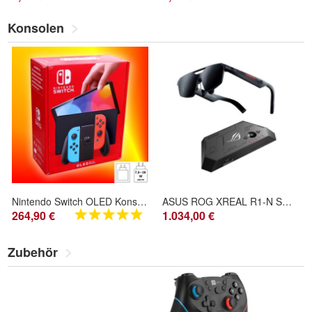
Konsolen
Nintendo Switch OLED Konsole 64GB WLAN LAN USB, Neon-Rot/Neon-Blau
ASUS ROG XREAL R1-N Smart Glasses
264,90 €
1.034,00 €
Zubehör