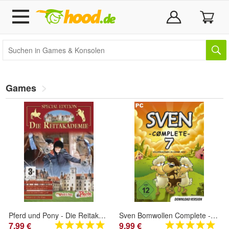
Games
Pferd und Pony - Die Reitakademie - Dressur - Springreiten - Westernreiten - PC
Sven Bomwollen Complete - 7 Vollversionen - Sven Bømwøllen - Download Version
7,99 €
9,99 €