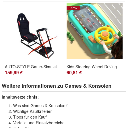
- 15%
AUTO-STYLE Game-Simulator Sportsitz einzeln – faltbarer Rennsitz für Gaming Setup
Kids Steering Wheel Driving Toy - Electronic Simulation Dodge Vehicle
159,99 €
60,81 €
Weitere Informationen zu Games & Konsolen
Inhaltsverzeichnis:
Was sind Games & Konsolen?
Wichtige Kaufkriterien
Tipps für den Kauf
Vorteile und Einsatzbereiche