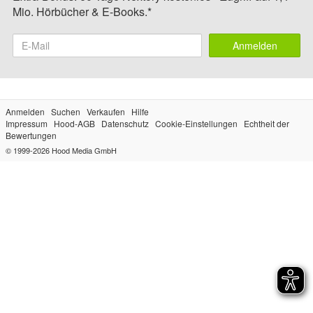
Mio. Hörbücher & E-Books.*
Anmelden
Anmelden
Suchen
Verkaufen
Hilfe
Impressum
Hood-AGB
Datenschutz
Cookie-Einstellungen
Echtheit der
Bewertungen
© 1999-2026
Hood Media GmbH