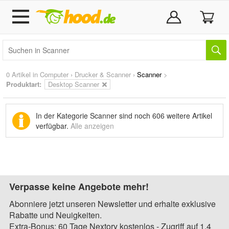
0 Artikel in
Computer
›
Drucker & Scanner
›
Scanner
>
Produktart:
Desktop Scanner
In der Kategorie Scanner sind noch
606 weitere Artikel
verfügbar.
Alle anzeigen
Verpasse keine Angebote mehr!
Abonniere jetzt unseren Newsletter und erhalte exklusive
Rabatte und Neuigkeiten.
Extra-Bonus: 60 Tage Nextory kostenlos - Zugriff auf 1,4