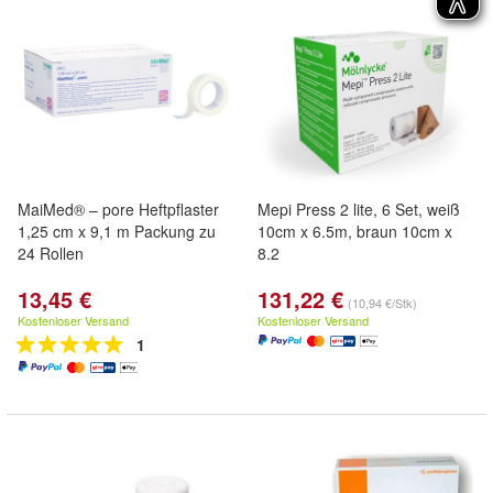
MaiMed® – pore Heftpflaster
Mepi Press 2 lite, 6 Set, weiß
1,25 cm x 9,1 m Packung zu
10cm x 6.5m, braun 10cm x
24 Rollen
8.2
13,45 €
131,22 €
(10,94 €/Stk)
Kostenloser Versand
Kostenloser Versand
1