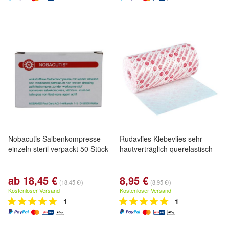
Nobacutis Salbenkompresse
Rudavlies Klebevlies sehr
einzeln steril verpackt 50 Stück
hautverträglich querelastisch
ab 18,45 €
8,95 €
(18,45 €/)
(8,95 €/)
Kostenloser Versand
Kostenloser Versand
1
1