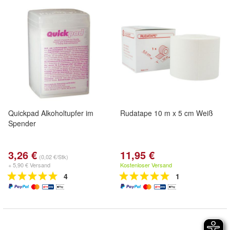
Quickpad Alkoholtupfer im
Rudatape 10 m x 5 cm Weiß
Spender
3,26 €
11,95 €
(0,02 €/Stk)
+ 5,90 € Versand
Kostenloser Versand
4
1