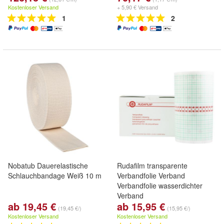
Kostenloser Versand
+ 5,90 € Versand
1
2
Nobatub Dauerelastische
Rudafilm transparente
Schlauchbandage Weiß 10 m
Verbandfolie Verband
Verbandfolie wasserdichter
Verband
ab 19,45 €
ab 15,95 €
(19,45 €/)
(15,95 €/)
Kostenloser Versand
Kostenloser Versand