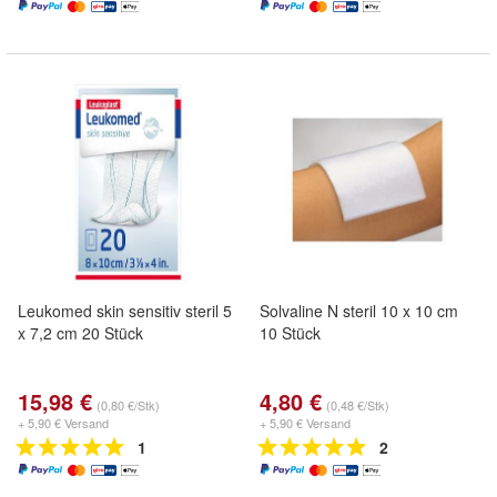
Leukomed skin sensitiv steril 5
Solvaline N steril 10 x 10 cm
x 7,2 cm 20 Stück
10 Stück
15,98 €
4,80 €
(0,80 €/Stk)
(0,48 €/Stk)
+ 5,90 € Versand
+ 5,90 € Versand
1
2