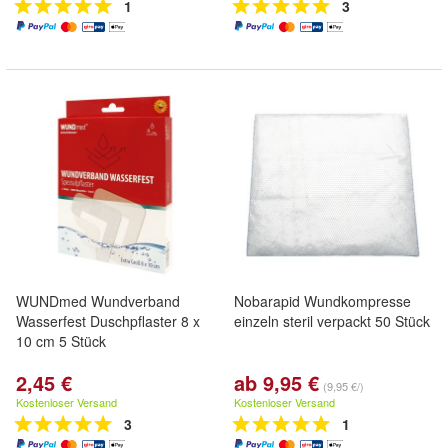
1
3
WUNDmed Wundverband
Nobarapid Wundkompresse
Wasserfest Duschpflaster 8 x
einzeln steril verpackt 50 Stück
10 cm 5 Stück
2,45 €
ab 9,95 €
(9,95 €/)
Kostenloser Versand
Kostenloser Versand
3
1