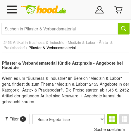
2453 Artikel in
Business & Industrie
›
Medizin & Labor
›
Ärzte- &
Praxisbedarf
›
Pflaster & Verbandsmaterial
Pflaster & Verbandsmaterial für die Arztpraxis - Angebote bei
Hood.de
Wenn es um "Business & Industrie" im Bereich "Medizin & Labor"
geht, findest du zum Thema "Medizin & Labor" 2453 Angebote in der
Kategorie "Ärzte- & Praxisbedarf". Die Preise starten ab 1,45 €. 2452
Artikel der gefunden Artikel sind Neuware, 1 Angebote kannst du
gebraucht kaufen.
Filter
1
Suche speichern