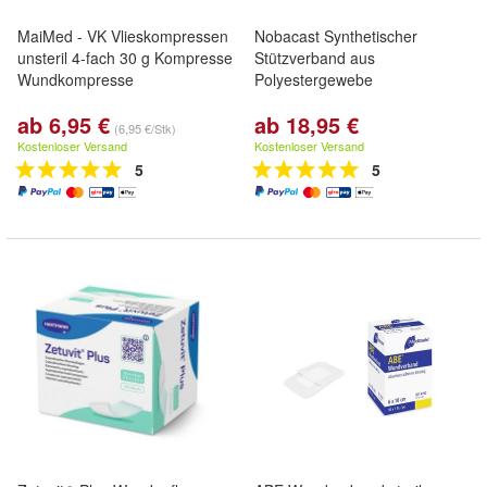
MaiMed - VK Vlieskompressen
Nobacast Synthetischer
unsteril 4-fach 30 g Kompresse
Stützverband aus
Wundkompresse
Polyestergewebe
ab 6,95 €
ab 18,95 €
(6,95 €/Stk)
Kostenloser Versand
Kostenloser Versand
5
5