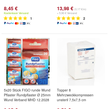
8,45 €
13,98 €
(0,17 €/m)
Kostenloser Versand
+ 5,90 € Versand
1
2
5x20 Stück FIGO runde Wund
Topper 8
Pflaster Rundpflaster Ø 25mm
Mehrzweckkompressen
Wund Verband MHD 12.2028
unsteril 7,5x7,5 cm