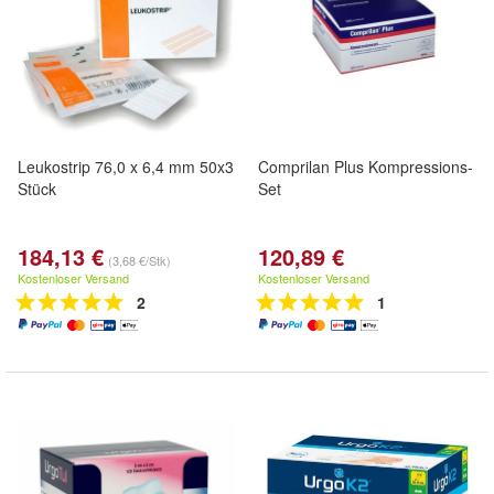
Leukostrip 76,0 x 6,4 mm 50x3
Comprilan Plus Kompressions-
Stück
Set
184,13 €
120,89 €
(3,68 €/Stk)
Kostenloser Versand
Kostenloser Versand
2
1