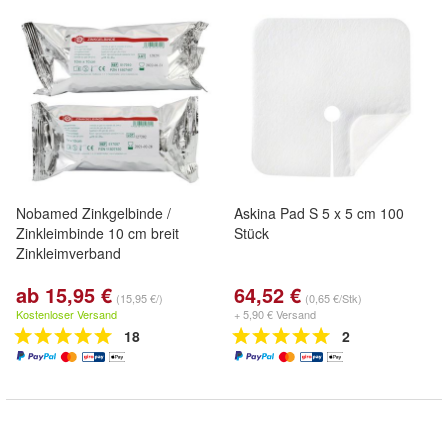
Nobamed Zinkgelbinde /
Askina Pad S 5 x 5 cm 100
Zinkleimbinde 10 cm breit
Stück
Zinkleimverband
ab 15,95 €
64,52 €
(15,95 €/)
(0,65 €/Stk)
Kostenloser Versand
+ 5,90 € Versand
18
2