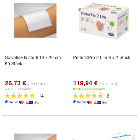
Solvaline N steril 10 x 20 cm
Pütter®Pro 2 Lite 6 x 2 Stück
50 Stück
26,73 €
119,94 €
(0,53 €/Stk)
(19,99 €/Stk)
+ 5,90 € Versand
Kostenloser Versand
14
2