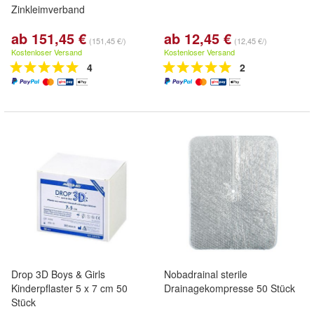
Zinkleimverband
ab 151,45 €
ab 12,45 €
(151,45 €/)
(12,45 €/)
Kostenloser Versand
Kostenloser Versand
4
2
Drop 3D Boys & Girls
Nobadrainal sterile
Kinderpflaster 5 x 7 cm 50
Drainagekompresse 50 Stück
Stück