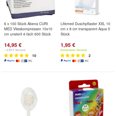
6 x 100 Stück Abena CURI
Lifemed Duschpflaster XXL 10
MED Vlieskompressen 10x10
cm x 8 cm transparent Aqua 5
cm unsteril 4-fach 600 Stück
Stück
14,95 €
1,95 €
+ 4,95 € Versand
Kostenloser Versand
10
2