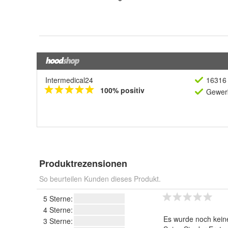
Intermedical24
16316 
100% positiv
Gewerb
Produktrezensionen
So beurteilen Kunden dieses Produkt.
5 Sterne:
4 Sterne:
Es wurde noch kein
3 Sterne: