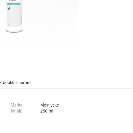
Produktsicherheit
Marke:
Mölnlycke
Inhalt
:
250 ml