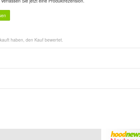
.
Verfassen Sie jetzt eine Produktrezension
.
sen
kauft haben, den Kauf bewertet.