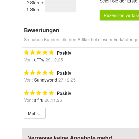
Seien Sie der Erste
2 Sterne:
1 Stern:
Rezension verfas
Bewertungen
So haben Kunden, die den Artikel bei diesem Verkäufer ge
Positiv
Von:
e***w
29.12.25
Positiv
Von:
Sunnyworld
27.12.25
Positiv
Von:
s***u
20.11.25
Mehr...
Verpasse keine Angebote mehr!