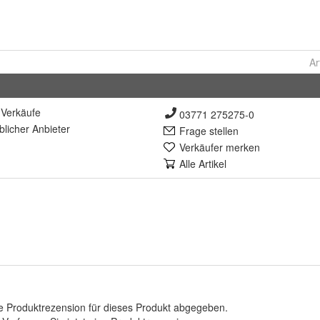
Ar
Verkäufe
03771 275275-0
lich
er Anbieter
Frage stellen
Verkäufer merken
Alle Artikel
e Produktrezension für dieses Produkt abgegeben.