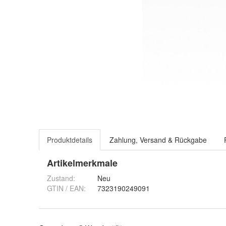
Produktdetails
Zahlung, Versand & Rückgabe
Artikelmerkmale
Zustand:
Neu
GTIN / EAN:
7323190249091