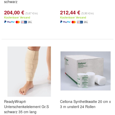
schwarz
204,00 €
212,44 €
(5,67 €/m)
(5,90 €/m)
Kostenloser Versand
Kostenloser Versand
ReadyWrap®
Cellona Synthetikwatte 20 cm x
Unterschenkelelement Gr.S
3 m unsteril 24 Rollen
schwarz 35 cm lang