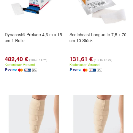
Dynacast® Prelude 4,6 m x 15
Scotchcast Longuette 7,5 x 70
cm 1 Rolle
cm 10 Stück
482,40 €
131,61 €
(104,87 €/m)
(13,16 €/Stk)
Kostenloser Versand
Kostenloser Versand