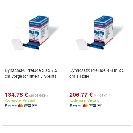
Dynacast® Prelude 30 x 7,5
Dynacast® Prelude 4,6 m x 5
cm vorgeschnitten 5 Splints
cm 1 Rolle
134,78 €
206,77 €
(26,96 €/Stk)
(44,95 €/m)
Kostenloser Versand
Kostenloser Versand