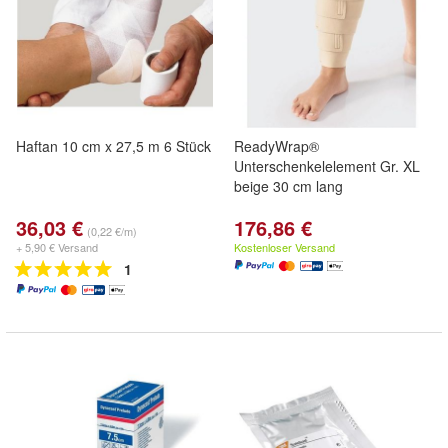
Haftan 10 cm x 27,5 m 6 Stück
ReadyWrap®
Unterschenkelelement Gr. XL
beige 30 cm lang
36,03 €
176,86 €
(0,22 €/m)
+ 5,90 € Versand
Kostenloser Versand
1