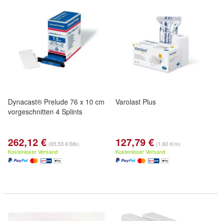
Dynacast® Prelude 76 x 10 cm
Varolast Plus
vorgeschnitten 4 Splints
262,12 €
127,79 €
(65,53 €/Stk)
(1,60 €/m)
Kostenloser Versand
Kostenloser Versand