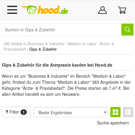
383 Artikel in
Business & Industrie
›
Medizin & Labor
›
Ärzte- &
Praxisbedarf
›
Gips & Zubehör
Gips & Zubehör für die Arztpraxis kaufen bei Hood.de
Wenn es um "Business & Industrie" im Bereich "Medizin & Labor"
geht, findest du zum Thema "Medizin & Labor" 383 Angebote in der
Kategorie "Ärzte- & Praxisbedarf". Die Preise starten ab 7,47 €. Bei
allen Artikel handelt es sich um Neuware.
Filter
1
Suche speichern