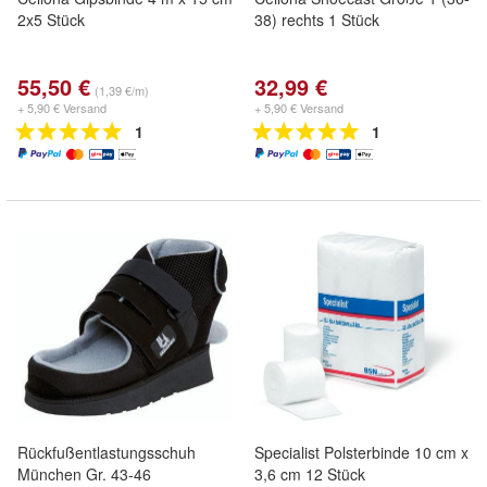
2x5 Stück
38) rechts 1 Stück
55,50 €
32,99 €
(1,39 €/m)
+ 5,90 € Versand
+ 5,90 € Versand
1
1
Rückfußentlastungsschuh
Specialist Polsterbinde 10 cm x
München Gr. 43-46
3,6 cm 12 Stück