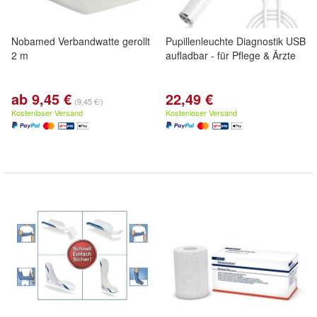
Nobamed Verbandwatte gerollt
Pupillenleuchte Diagnostik USB
2 m
aufladbar - für Pflege & Ärzte
ab 9,45 €
22,49 €
(9,45 €/)
Kostenloser Versand
Kostenloser Versand