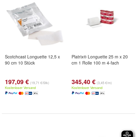
Scotchcast Longuette 12,5 x
Platrix® Longuette 25 m x 20
90 cm 10 Stück
cm 1 Rolle 100 m 4-fach
197,09 €
345,40 €
(19,71 €/Stk)
(3,45 €/m)
Kostenloser Versand
Kostenloser Versand