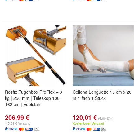
Rosfix Fugenbox ProFlex – 3
Cellona Longuette 15 cm x 20
kg | 250 mm | Teleskop 100–
m 4-fach 1 Stück
162 cm | Edelstahl
206,99 €
120,01 €
(6,00 €/m)
+ 5,69 € Versand
Kostenloser Versand