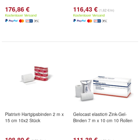
176,86 €
116,43 €
(1,62 €/m)
Kostenloser Versand
Kostenloser Versand
Platrix® Hartgipsbinden 2 m x
Gelocast elastic® Zink-Gel-
15 cm 10x2 Stück
Binden 7 m x 10 cm 10 Rollen
108,80 €
111,38 €