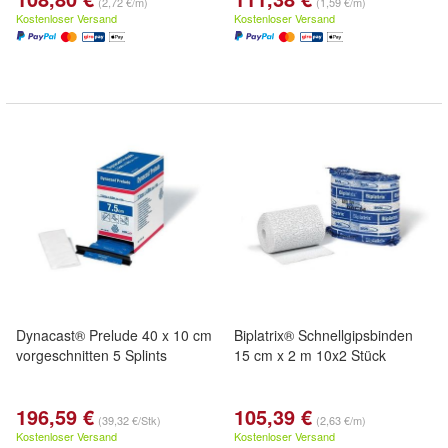
(2,72 €/m)
(1,59 €/m)
Kostenloser Versand
Kostenloser Versand
Dynacast® Prelude 40 x 10 cm
Biplatrix® Schnellgipsbinden
vorgeschnitten 5 Splints
15 cm x 2 m 10x2 Stück
196,59 €
105,39 €
(39,32 €/Stk)
(2,63 €/m)
Kostenloser Versand
Kostenloser Versand