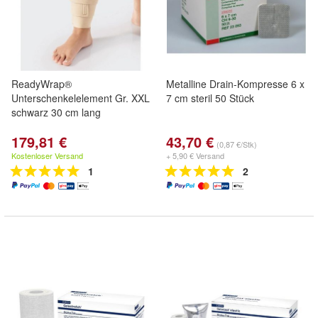
ReadyWrap®
Metalline Drain-Kompresse 6 x
Unterschenkelelement Gr. XXL
7 cm steril 50 Stück
schwarz 30 cm lang
179,81 €
43,70 €
(0,87 €/Stk)
Kostenloser Versand
+ 5,90 € Versand
1
2