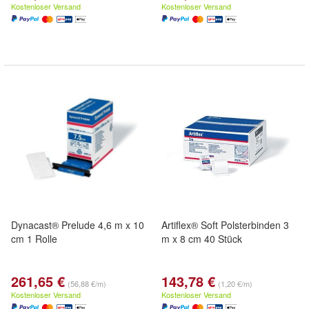
Kostenloser Versand
Kostenloser Versand
Dynacast® Prelude 4,6 m x 10
Artiflex® Soft Polsterbinden 3
cm 1 Rolle
m x 8 cm 40 Stück
261,65 €
143,78 €
(56,88 €/m)
(1,20 €/m)
Kostenloser Versand
Kostenloser Versand