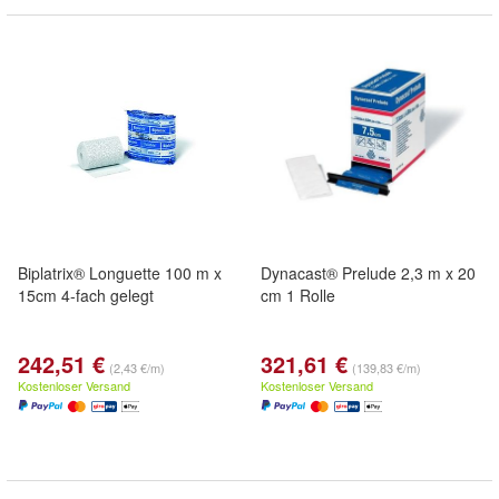
Biplatrix® Longuette 100 m x
Dynacast® Prelude 2,3 m x 20
15cm 4-fach gelegt
cm 1 Rolle
242,51 €
321,61 €
(2,43 €/m)
(139,83 €/m)
Kostenloser Versand
Kostenloser Versand