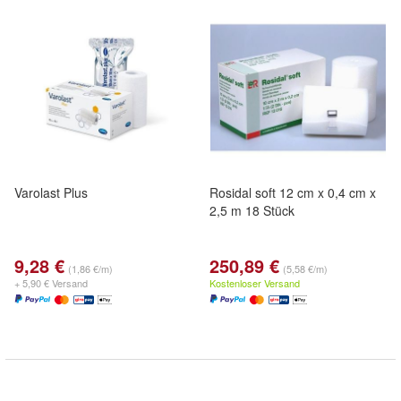
Varolast Plus
Rosidal soft 12 cm x 0,4 cm x
2,5 m 18 Stück
9,28 €
250,89 €
(1,86 €/m)
(5,58 €/m)
+ 5,90 € Versand
Kostenloser Versand