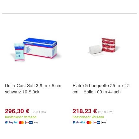
Delta-Cast Soft 3,6 m x 5 cm
Platrix® Longuette 25 m x 12
schwarz 10 Stück
cm 1 Rolle 100 m 4-fach
296,30 €
218,23 €
(8,23 €/m)
(2,18 €/m)
Kostenloser Versand
Kostenloser Versand