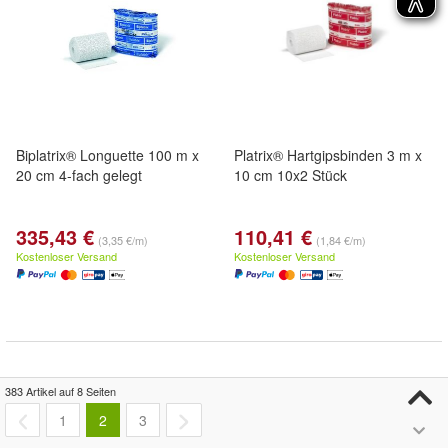
Biplatrix® Longuette 100 m x
Platrix® Hartgipsbinden 3 m x
20 cm 4-fach gelegt
10 cm 10x2 Stück
335,43 €
110,41 €
(3,35 €/m)
(1,84 €/m)
Kostenloser Versand
Kostenloser Versand
383 Artikel auf 8 Seiten
1
2
3