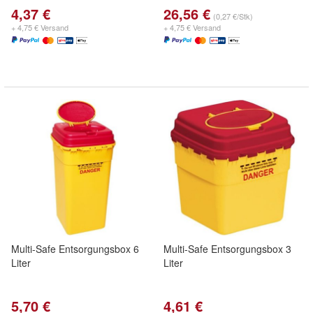
4,37 €
26,56 €
(0,27 €/Stk)
+ 4,75 € Versand
+ 4,75 € Versand
Multi-Safe Entsorgungsbox 6
Multi-Safe Entsorgungsbox 3
Liter
Liter
5,70 €
4,61 €