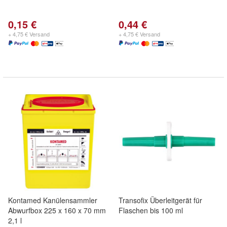
0,15 €
0,44 €
+ 4,75 € Versand
+ 4,75 € Versand
Kontamed Kanülensammler
Transofix Überleitgerät für
Abwurfbox 225 x 160 x 70 mm
Flaschen bis 100 ml
2,1 l