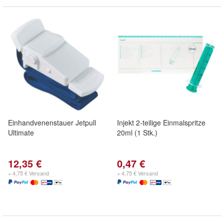
Einhandvenenstauer Jetpull
Injekt 2-teilige Einmalspritze
Ultimate
20ml (1 Stk.)
12,35 €
0,47 €
+ 4,75 € Versand
+ 4,75 € Versand