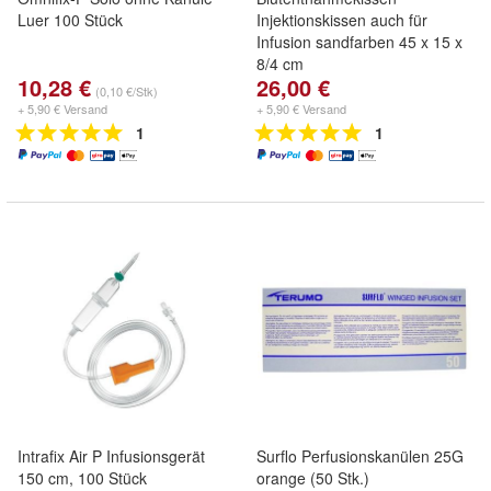
Luer 100 Stück
Injektionskissen auch für
Infusion sandfarben 45 x 15 x
8/4 cm
10,28 €
26,00 €
(0,10 €/Stk)
+ 5,90 € Versand
+ 5,90 € Versand
1
1
Intrafix Air P Infusionsgerät
Surflo Perfusionskanülen 25G
150 cm, 100 Stück
orange (50 Stk.)