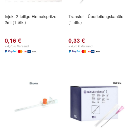
Injekt 2-teilige Einmalspritze
Transfer - Überleitungskanüle
2ml (1 Stk.)
(1 Stk.)
0,16 €
0,33 €
+ 4,75 € Versand
+ 4,75 € Versand