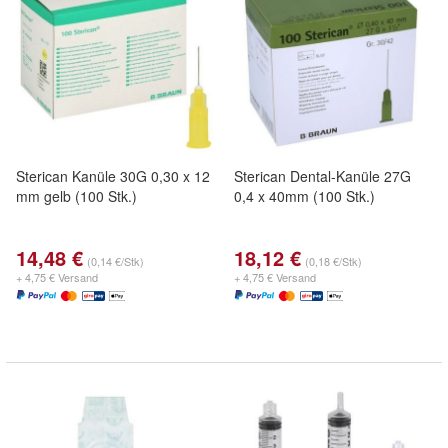
Sterican Kanüle 30G 0,30 x 12
Sterican Dental-Kanüle 27G
mm gelb (100 Stk.)
0,4 x 40mm (100 Stk.)
14,48 €
18,12 €
(0,14 €/Stk)
(0,18 €/Stk)
+ 4,75 € Versand
+ 4,75 € Versand