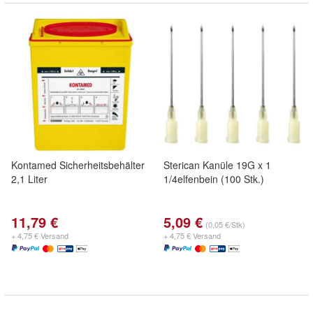
Kontamed Sicherheitsbehälter
Sterican Kanüle 19G x 1
2,1 Liter
1/4elfenbein (100 Stk.)
11,79 €
5,09 €
(0,05 €/Stk)
+ 4,75 € Versand
+ 4,75 € Versand