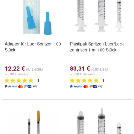
Adapter für Luer Spritzen 100
Plastipak Spritzen Luer/Lock
Stück
zentrisch 1 ml 100 Stück
12,22 €
83,31 €
(0,12 €/Stk)
(0,83 €/Stk)
+ 5,90 € Versand
+ 5,90 € Versand
1
1