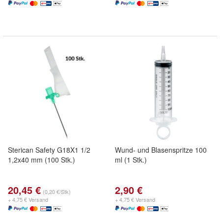
Sterican Safety G18X1 1/2
Wund- und Blasenspritze 100
1,2x40 mm (100 Stk.)
ml (1 Stk.)
20,45 €
2,90 €
(0,20 €/Stk)
+ 4,75 € Versand
+ 4,75 € Versand