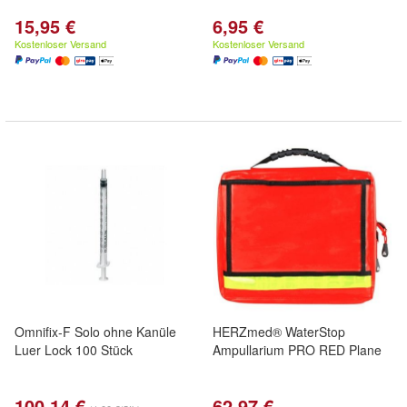
15,95 €
6,95 €
Kostenloser Versand
Kostenloser Versand
Omnifix-F Solo ohne Kanüle
HERZmed® WaterStop
Luer Lock 100 Stück
Ampullarium PRO RED Plane
100,14 €
62,97 €