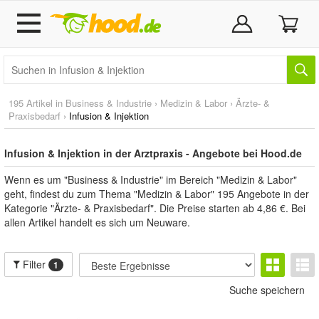
195 Artikel in
Business & Industrie
›
Medizin & Labor
›
Ärzte- &
Praxisbedarf
›
Infusion & Injektion
Infusion & Injektion in der Arztpraxis - Angebote bei Hood.de
Wenn es um "Business & Industrie" im Bereich "Medizin & Labor"
geht, findest du zum Thema "Medizin & Labor" 195 Angebote in der
Kategorie "Ärzte- & Praxisbedarf". Die Preise starten ab 4,86 €. Bei
allen Artikel handelt es sich um Neuware.
Filter
1
Suche speichern