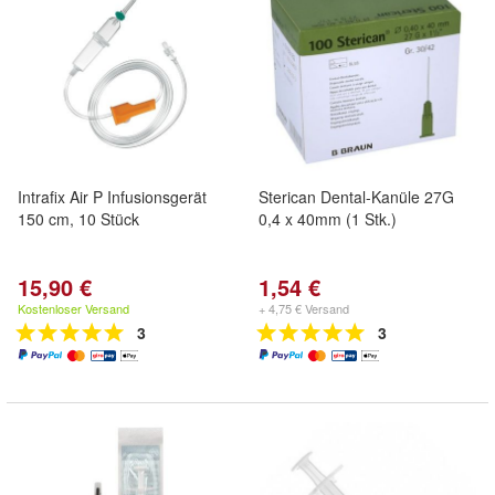
Intrafix Air P Infusionsgerät
Sterican Dental-Kanüle 27G
150 cm, 10 Stück
0,4 x 40mm (1 Stk.)
15,90 €
1,54 €
Kostenloser Versand
+ 4,75 € Versand
3
3