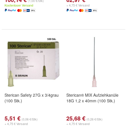
(1,00 €/Stk)
Kostenloser Versand
+ 4,75 € Versand
Sterican Safety 27G x 3/4grau
Sterican® MIX Aufziehkanüle
(100 Stk.)
18G 1,2 x 40mm (100 Stk.)
5,51 €
25,68 €
(0,06 €/Stk)
(0,26 €/Stk)
+ 4,75 € Versand
+ 4,75 € Versand