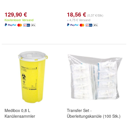
129,90 €
18,56 €
(0,37 €/Stk)
Kostenloser Versand
+ 4,75 € Versand
Medibox 0,8 L
Transfer Set -
Kanülensammler
Überleitungskanüle (100 Stk.)