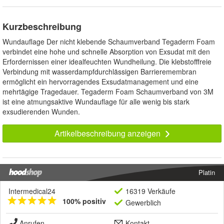
Kurzbeschreibung
Wundauflage Der nicht klebende Schaumverband Tegaderm Foam
verbindet eine hohe und schnelle Absorption von Exsudat mit den
Erfordernissen einer idealfeuchten Wundheilung. Die klebstofffreie
Verbindung mit wasserdampfdurchlässigen Barrieremembran
ermöglicht ein hervorragendes Exsudatmanagement und eine
mehrtägige Tragedauer. Tegaderm Foam Schaumverband von 3M
ist eine atmungsaktive Wundauflage für alle wenig bis stark
exsudierenden Wunden.
Artikelbeschreibung anzeigen
Platin
Intermedical24
16319 Verkäufe
100% positiv
Gewerblich
Anrufen
Kontakt