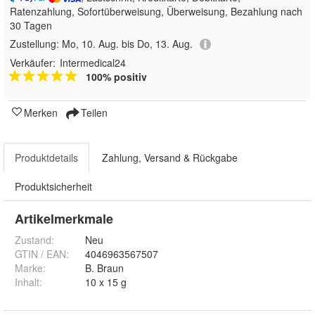
Ratenzahlung, Sofortüberweisung, Überweisung, Bezahlung nach
30 Tagen
Zustellung:
Mo, 10. Aug. bis Do, 13. Aug.
Verkäufer:
Intermedical24
100% positiv
Merken
Teilen
Produktdetails
Zahlung, Versand & Rückgabe
Produktsicherheit
Artikelmerkmale
Zustand:
Neu
GTIN / EAN:
4046963567507
Marke:
B. Braun
Inhalt
:
10 x 15 g