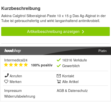
Kurzbeschreibung
Askina Calgitrol Silberalginat-Paste 10 x 15 g Das Ag-Alginat in der
Tube ist gebrauchsfertig und wirkt langanhaltend antimikrobiell.
Artikelbeschreibung anzeigen
Platin
Intermedical24
16316 Verkäufe
100% positiv
Gewerblich
Anrufen
Kontakt
Merken
Alle Artikel
Impressum
AGB
&
Datenschutz
Widerrufsbelehrung