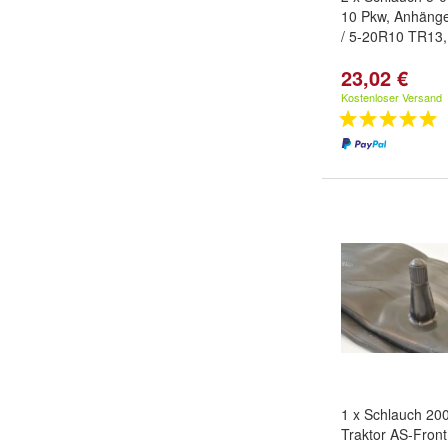
10 Pkw, Anhänge
/ 5-20R10 TR13
23,02 €
Kostenloser Versand
1 x Schlauch 200
Traktor AS-Front