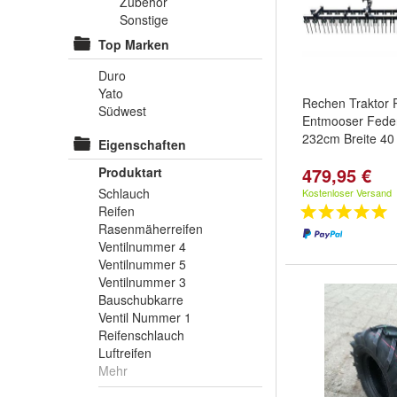
Zubehör
Sonstige
Top Marken
Duro
Yato
Rechen Traktor 
Südwest
Entmooser Fede
232cm Breite 40
Eigenschaften
479,95 €
Produktart
Schlauch
Kostenloser Versand
Reifen
Rasenmäherreifen
Ventilnummer 4
Ventilnummer 5
Ventilnummer 3
Bauschubkarre
Ventil Nummer 1
Reifenschlauch
Luftreifen
Mehr