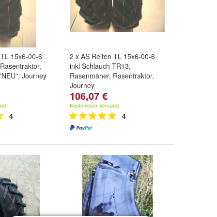
 TL 15x6-00-6
2 x AS Reifen TL 15x6-00-6
Rasentraktor,
inkl Schlauch TR13,
 "NEU", Journey
Rasenmäher, Rasentraktor,
Journey
106,07 €
and
Kostenloser Versand
4
4