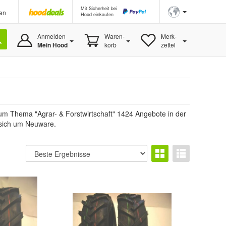
Mit Sicherheit bei
en
Hood einkaufen
Anmelden
Waren-
Merk-
Mein Hood
korb
zettel
 zum Thema "Agrar- & Forstwirtschaft" 1424 Angebote in der
s sich um Neuware.