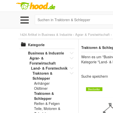
1424 Artikel in
Business & Industrie
›
Agrar- & Forstwirtschaft
›
Kategorie
Traktoren & Schle
Business & Industrie
Wenn es um "Busines
Agrar- &
Kategorie "Land- & F
Forstwirtschaft
Land- & Forsttechnik
Traktoren &
Suche speichern
Schlepper
Anhänger
Oldtimer
Bestseller
Traktoren &
Schlepper
Reifen & Felgen
Teile, Motoren &