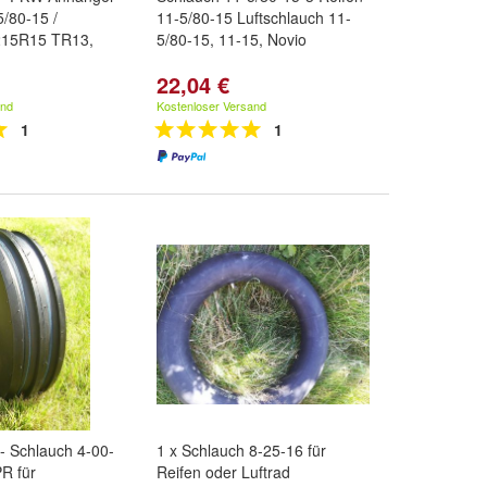
/80-15 /
11-5/80-15 Luftschlauch 11-
215R15 TR13,
5/80-15, 11-15, Novio
22,04 €
and
Kostenloser Versand
1
1
l- Schlauch 4-00-
1 x Schlauch 8-25-16 für
PR für
Reifen oder Luftrad