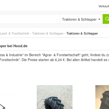
Verkauf
Traktoren & Schlepper
Land- & Forsttechnik
›
Traktoren & Schlepper
›
Traktoren & Schlepper
pper bei Hood.de
s & Industrie" im Bereich "Agrar- & Forstwirtschaft" geht, findest du
orsttechnik". Die Preise starten ab 6,24 €. Bei allen Artikel handelt e