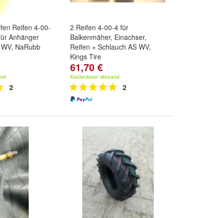
fen Reifen 4-00-
2 Reifen 4-00-4 für
für Anhänger
Balkenmäher, Einachser,
8 WV, NaRubb
Reifen + Schlauch AS WV,
Kings Tire
61,70 €
and
Kostenloser Versand
2
2