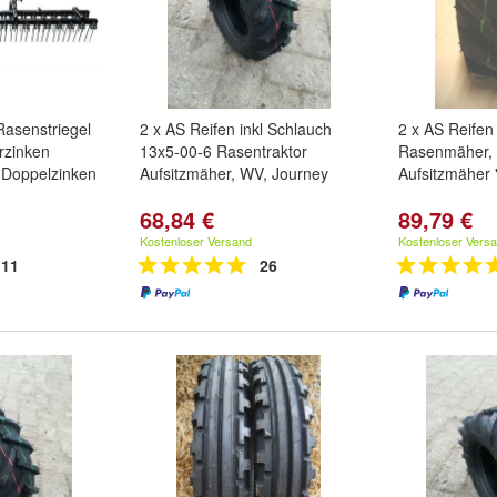
Rasenstriegel
2 x AS Reifen inkl Schlauch
2 x AS Reifen
rzinken
13x5-00-6 Rasentraktor
Rasenmäher, 
 Doppelzinken
Aufsitzmäher, WV, Journey
Aufsitzmäher
68,84 €
89,79 €
Kostenloser Versand
Kostenloser Vers
11
26