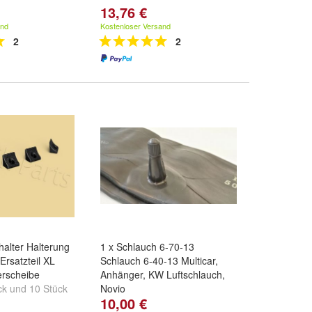
13,76 €
and
Kostenloser Versand
2
2
alter Halterung
1 x Schlauch 6-70-13
Ersatzteil XL
Schlauch 6-40-13 Multicar,
erscheibe
Anhänger, KW Luftschlauch,
ck
und
10 Stück
Novio
10,00 €