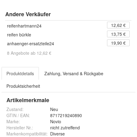
Andere Verkäufer
12,62 €
reifenhartmann24
13,75 €
reifen bürkle
19,90 €
anhaenger-ersatzteile24
8 Angebote ab 12,62 €
Produktdetails
Zahlung, Versand & Rückgabe
Produktsicherheit
Artikelmerkmale
Zustand:
Neu
GTIN / EAN:
8717219240890
Marke:
Novio
Hersteller Nr.:
nicht zutreffend
Markenkompatibilität
:
Diverse