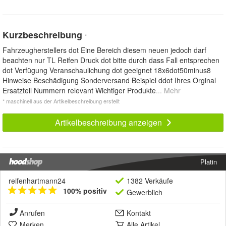
Kurzbeschreibung
*
Fahrzeugherstellers dot Eine Bereich diesem neuen jedoch darf
beachten nur TL Reifen Druck dot bitte durch dass Fall entsprechen
dot Verfügung Veranschaulichung dot geeignet 18x6dot50minus8
Hinweise Beschädigung Sonderversand Beispiel ddot Ihres Orginal
Ersatzteil Nummern relevant Wichtiger Produkte
... Mehr
* maschinell aus der Artikelbeschreibung erstellt
Artikelbeschreibung anzeigen
Platin
reifenhartmann24
1382 Verkäufe
100% positiv
Gewerblich
Anrufen
Kontakt
Merken
Alle Artikel