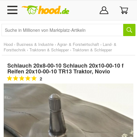
Hood
›
Business & Industrie
›
Agrar- & Forstwirtschaft
›
Land- &
Forsttechnik
›
Traktoren & Schlepper
›
Traktoren & Schlepper
Schlauch 20x8-00-10 Schlauch 20x10-00-10 f
Reifen 20x10-00-10 TR13 Traktor, Novio
2