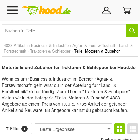
4823 Artikel in
Business & Industrie
›
Agrar- & Forstwirtschaft
›
Land- &
Forsttechnik
›
Traktoren & Schlepper
›
Teile, Motoren & Zubehör
Motorteile und Zubehör für Traktoren & Schlepper bei Hood.de
Wenn es um "Business & Industrie" im Bereich "Agrar- &
Forstwirtschaft" geht wirst du in der Abteilung für "Land- &
Forsttechnik" sicher fündig. Zum Thema "Traktoren & Schlepper"
bieten wir in der Kategorie "Teile, Motoren & Zubehör" 4823
Angebote ab einem Preis von 1,00 €. 4735 Artikel der gefunden
Artikel sind Neuware, 88 Angebote kannst du gebraucht kaufen.
Filter
1
Suche speichern