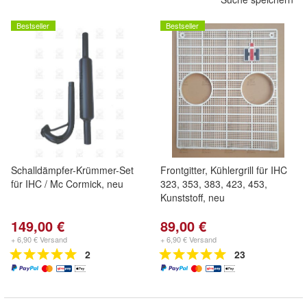
Bestseller
Bestseller
Schalldämpfer-Krümmer-Set
Frontgitter, Kühlergrill für IHC
für IHC / Mc Cormick, neu
323, 353, 383, 423, 453,
Kunststoff, neu
149,00 €
89,00 €
+ 6,90 € Versand
+ 6,90 € Versand
2
23