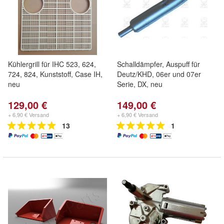
Kühlergrill für IHC 523, 624,
Schalldämpfer, Auspuff für
724, 824, Kunststoff, Case IH,
Deutz/KHD, 06er und 07er
neu
Serie, DX, neu
129,00 €
149,00 €
+ 6,90 € Versand
+ 6,90 € Versand
13
1