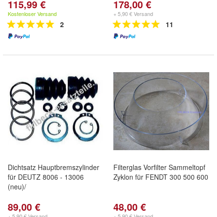
115,99 €
178,00 €
Kostenloser Versand
+ 5,90 € Versand
2
11
Dichtsatz Hauptbremszylinder
Filterglas Vorfilter Sammeltopf
für DEUTZ 8006 - 13006
Zyklon für FENDT 300 500 600
(neu)/
89,00 €
48,00 €
+ 5,90 € Versand
+ 5,90 € Versand