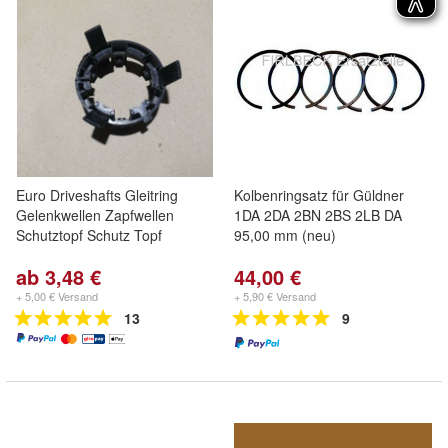
Euro Driveshafts Gleitring
Kolbenringsatz für Güldner
Gelenkwellen Zapfwellen
1DA 2DA 2BN 2BS 2LB DA
Schutztopf Schutz Topf
95,00 mm (neu)
ab 3,48 €
44,00 €
+ 5,00 € Versand
+ 5,90 € Versand
13
9