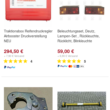
Traktionsbox Reifendruckregler
Beleuchtungsset, Deutz,
Airbooster Druckverstellung
Lampen-Set , Rückleuchte,
NEU
Rücklicht, Blinkleuchte
294,50 €
59,00 €
+ 7,90 € Versand
+ 6,90 € Versand
4
5