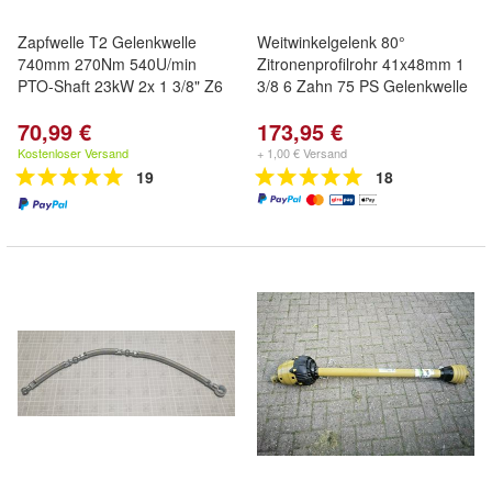
Zapfwelle T2 Gelenkwelle
Weitwinkelgelenk 80°
740mm 270Nm 540U/min
Zitronenprofilrohr 41x48mm 1
PTO-Shaft 23kW 2x 1 3/8" Z6
3/8 6 Zahn 75 PS Gelenkwelle
70,99 €
173,95 €
Kostenloser Versand
+ 1,00 € Versand
19
18