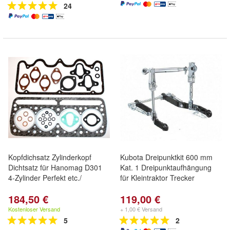
24
Kopfdichsatz Zylinderkopf
Kubota Dreipunktkit 600 mm
Dichtsatz für Hanomag D301
Kat. 1 Dreipunktaufhängung
4-Zylinder Perfekt etc./
für Kleintraktor Trecker
184,50 €
119,00 €
Kostenloser Versand
+ 1,00 € Versand
5
2