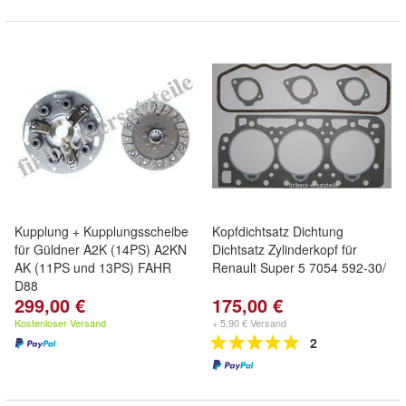
Kupplung + Kupplungsscheibe
Kopfdichtsatz Dichtung
für Güldner A2K (14PS) A2KN
Dichtsatz Zylinderkopf für
AK (11PS und 13PS) FAHR
Renault Super 5 7054 592-30/
D88
299,00 €
175,00 €
Kostenloser Versand
+ 5,90 € Versand
2