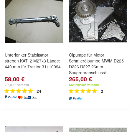
Unterlenker Stabilisator
Ölpumpe für Motor
streben KAT. 2 M27x3 Länge:
Schmierölpumpe MWM D225
440 mm für Traktor 31110094
D226 D227 26mm
Saugrohranschluss/
58,00 €
265,00 €
+ 7,00 € Versand
Kostenloser Versand
24
2