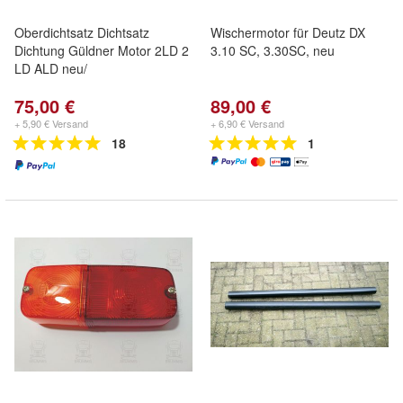
Oberdichtsatz Dichtsatz
Wischermotor für Deutz DX
Dichtung Güldner Motor 2LD 2
3.10 SC, 3.30SC, neu
LD ALD neu/
75,00 €
89,00 €
+ 5,90 € Versand
+ 6,90 € Versand
18
1