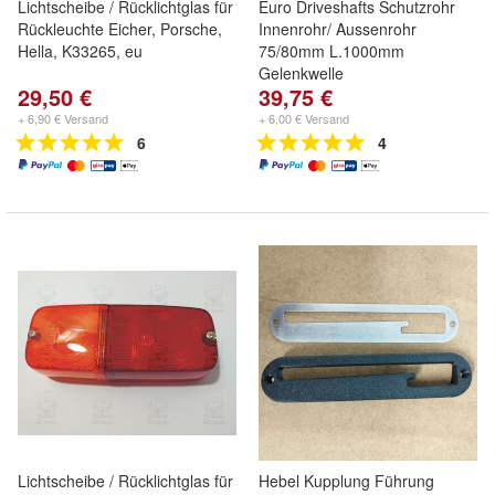
Lichtscheibe / Rücklichtglas für
Euro Driveshafts Schutzrohr
Rückleuchte Eicher, Porsche,
Innenrohr/ Aussenrohr
Hella, K33265, eu
75/80mm L.1000mm
Gelenkwelle
29,50 €
39,75 €
+ 6,90 € Versand
+ 6,00 € Versand
6
4
Lichtscheibe / Rücklichtglas für
Hebel Kupplung Führung