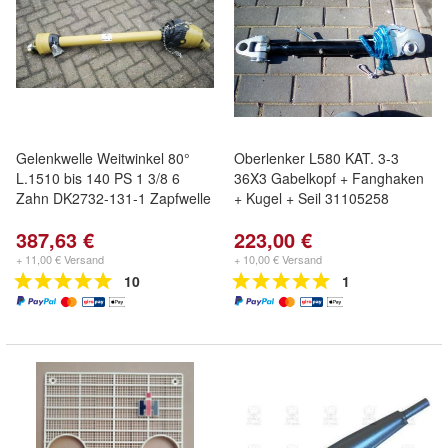
Gelenkwelle Weitwinkel 80°
Oberlenker L580 KAT. 3-3
L.1510 bis 140 PS 1 3/8 6
36X3 Gabelkopf + Fanghaken
Zahn DK2732-131-1 Zapfwelle
+ Kugel + Seil 31105258
387,63 €
223,00 €
+ 11,00 € Versand
+ 10,00 € Versand
10
1