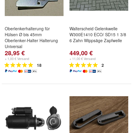
Oberlenkerhalterung für
Walterscheid Gelenkwelle
Hülsen Ø bis 45mm
W300E1410 ECO/ SD15 1 3/8
Oberlenker-Halter Halterung
6 Zahn Wippsäge Zapfwelle
Universal
28,95 €
449,00 €
+ 1,00 € Versand
+ 11,00 € Versand
18
2