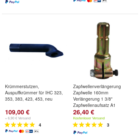
Krümmerstutzen,
Zapfwellenverlängerung
Auspuffkrümmer für IHC 323,
Zapfwelle 160mm
353, 383, 423, 453, neu
Verlängerung 1 3/8"
Zapfwellenaufsatz A1
109,00 €
26,40 €
+ 6,90 € Versand
Kostenloser Versand
4
3