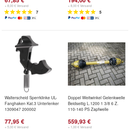
+ 8,00 € Versand
+ 8,00 € Versand
7
5
Walterscheid Sperrklinke UL-
Doppel Weitwinkel Gelenkwelle
Fanghaken Kat.3 Unterlenker
Beidseitig L.1200 1 3/8 6 Z.
1309047 200002
110-140 PS Zapfwelle
77,95 €
559,93 €
+ 5,00 € Versand
+ 1,00 € Versand