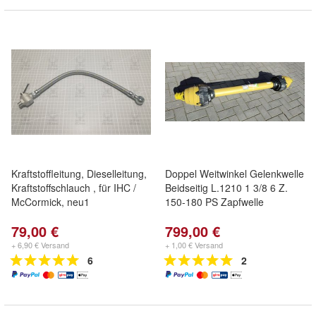
Kraftstoffleitung, Dieselleitung,
Doppel Weitwinkel Gelenkwelle
Kraftstoffschlauch , für IHC /
Beidseitig L.1210 1 3/8 6 Z.
McCormick, neu1
150-180 PS Zapfwelle
79,00 €
799,00 €
+ 6,90 € Versand
+ 1,00 € Versand
6
2