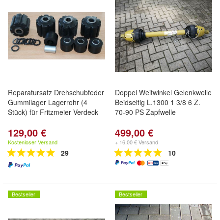
Reparatursatz Drehschubfeder
Doppel Weitwinkel Gelenkwelle
Gummilager Lagerrohr (4
Beidseitig L.1300 1 3/8 6 Z.
Stück) für Fritzmeier Verdeck
70-90 PS Zapfwelle
129,00 €
499,00 €
Kostenloser Versand
+ 16,00 € Versand
29
10
Bestseller
Bestseller