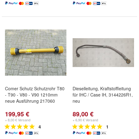
Comer Schutz Schutzrohr T80
Dieselleitung, Kraftstoffleitung
- T90 - V80 - V90 1210mm
für IHC / Case IH, 3144226R1,
neue Ausführung 217060
neu
199,95 €
89,00 €
+ 8,00 € Versand
+ 6,90 € Versand
4
1