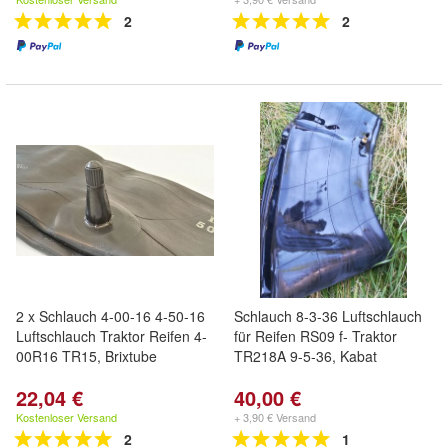
2
2
2 x Schlauch 4-00-16 4-50-16
Schlauch 8-3-36 Luftschlauch
Luftschlauch Traktor Reifen 4-
für Reifen RS09 f- Traktor
00R16 TR15, Brixtube
TR218A 9-5-36, Kabat
22,04 €
40,00 €
Kostenloser Versand
+ 3,90 € Versand
2
1