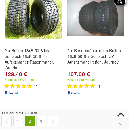
2 x Reifen 18x8-50-8 inkl-
2 x Rasenmäherreifen Reifen
Schlauch 18x8-50-8 für
18x8-50-8 + Schlauch GV
Aufsitzmäher Rasenmäher,
Aufsitzmäherreifen, Journey
Wanda
128,40 €
107,00 €
Kostenloser Versand
Kostenloser Versand
1
1
1424 Artikel auf 30 Seiten
1
2
3