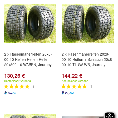
2 x Rasenmäherreifen 20x8-
2 x Rasenmäherreifen 20x8-
00-10 Reifen Reifen Reifen
00-10 Reifen + Schlauch 20x8-
20x800-10 WABEN, Journey
00-10 TL GV WB, Journey
130,26 €
144,22 €
Kostenloser Versand
Kostenloser Versand
1
1