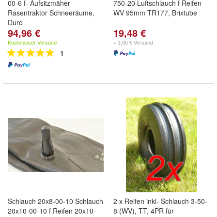
00-6 f- Aufsitzmäher
750-20 Luftschlauch f Reifen
Rasentraktor Schneeräume,
WV 95mm TR177, Brixtube
Duro
94,96 €
19,48 €
Kostenloser Versand
+ 3,90 € Versand
1
Schlauch 20x8-00-10 Schlauch
2 x Reifen inkl- Schlauch 3-50-
20x10-00-10 f Reifen 20x10-
8 (WV), TT, 4PR für