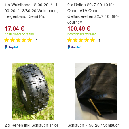
1 x Wulstband 12-00-20, / 11-
2 x Reifen 22x7-00-10 für
00-20, / 13/80-20 Wulstband,
Quad, ATV Quad,
Felgenband, Semi Pro
Geländereifen 22x7-10, 6PR,
Journey
17,04 €
100,49 €
Kostenloser Versand
Kostenloser Versand
1
1
2 x Reifen inkl Schlauch 14x4-
Schlauch 7-50-20 / Schlauch