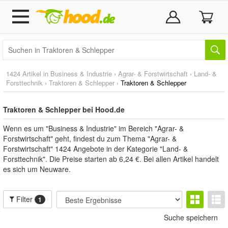
1424 Artikel in
Business & Industrie
›
Agrar- & Forstwirtschaft
›
Land- &
Forsttechnik
›
Traktoren & Schlepper
›
Traktoren & Schlepper
Traktoren & Schlepper bei Hood.de
Wenn es um "Business & Industrie" im Bereich "Agrar- &
Forstwirtschaft" geht, findest du zum Thema "Agrar- &
Forstwirtschaft" 1424 Angebote in der Kategorie "Land- &
Forsttechnik". Die Preise starten ab 6,24 €. Bei allen Artikel handelt
es sich um Neuware.
Filter
1
Suche speichern