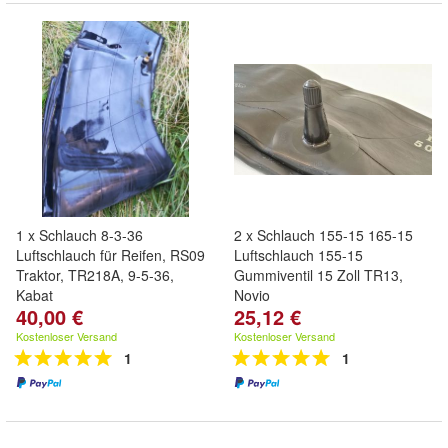
1 x Schlauch 8-3-36
2 x Schlauch 155-15 165-15
Luftschlauch für Reifen, RS09
Luftschlauch 155-15
Traktor, TR218A, 9-5-36,
Gummiventil 15 Zoll TR13,
Kabat
Novio
40,00 €
25,12 €
Kostenloser Versand
Kostenloser Versand
1
1