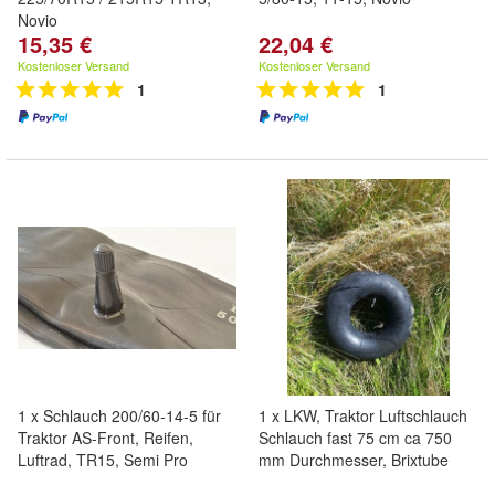
Novio
15,35 €
22,04 €
Kostenloser Versand
Kostenloser Versand
1
1
1 x Schlauch 200/60-14-5 für
1 x LKW, Traktor Luftschlauch
Traktor AS-Front, Reifen,
Schlauch fast 75 cm ca 750
Luftrad, TR15, Semi Pro
mm Durchmesser, Brixtube