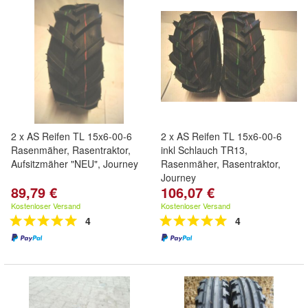
2 x AS Reifen TL 15x6-00-6
2 x AS Reifen TL 15x6-00-6
Rasenmäher, Rasentraktor,
inkl Schlauch TR13,
Aufsitzmäher "NEU", Journey
Rasenmäher, Rasentraktor,
Journey
89,79 €
106,07 €
Kostenloser Versand
Kostenloser Versand
4
4