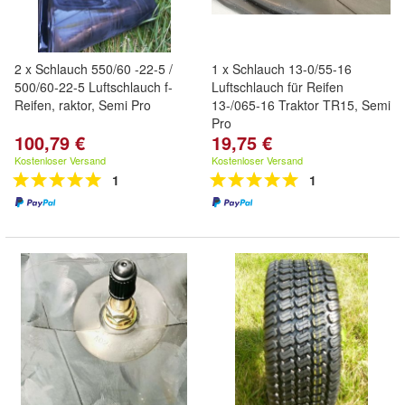
2 x Schlauch 550/60 -22-5 /
1 x Schlauch 13-0/55-16
500/60-22-5 Luftschlauch f-
Luftschlauch für Reifen
Reifen, raktor, Semi Pro
13-/065-16 Traktor TR15, Semi
Pro
100,79 €
19,75 €
Kostenloser Versand
Kostenloser Versand
1
1