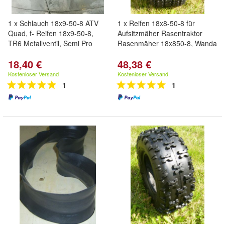
1 x Schlauch 18x9-50-8 ATV
1 x Reifen 18x8-50-8 für
Quad, f- Reifen 18x9-50-8,
Aufsitzmäher Rasentraktor
TR6 Metallventil, Semi Pro
Rasenmäher 18x850-8, Wanda
18,40 €
48,38 €
Kostenloser Versand
Kostenloser Versand
1
1