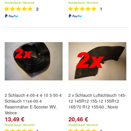
Kostenloser Versand
Kostenloser Versand
2
1
2 Schlauch 4-00-4 4-10 3-50-4
2 x Schlauch Luftschlauch 145-
Schlauch 11x4-00-4
12 145R12 155-12 155R12
Rasenmäher E-Scooter WV,
165/70 R12 155/60 , Novio
Veloce
13,49 €
20,46 €
Kostenloser Versand
Kostenloser Versand