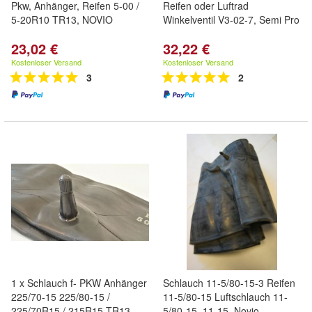
Pkw, Anhänger, Reifen 5-00 /
Reifen oder Luftrad
5-20R10 TR13, NOVIO
Winkelventil V3-02-7, Semi Pro
23,02 €
32,22 €
Kostenloser Versand
Kostenloser Versand
3
2
1 x Schlauch f- PKW Anhänger
Schlauch 11-5/80-15-3 Reifen
225/70-15 225/80-15 /
11-5/80-15 Luftschlauch 11-
225/70R15 / 215R15 TR13,
5/80-15, 11-15, Novio