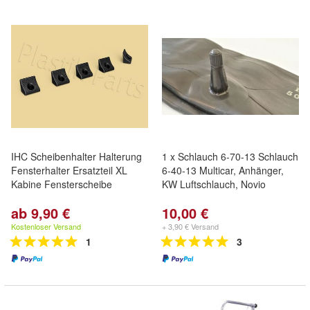
IHC Scheibenhalter Halterung
1 x Schlauch 6-70-13 Schlauch
Fensterhalter Ersatzteil XL
6-40-13 Multicar, Anhänger,
Kabine Fensterscheibe
KW Luftschlauch, Novio
ab 9,90 €
10,00 €
Kostenloser Versand
+ 3,90 € Versand
1
3