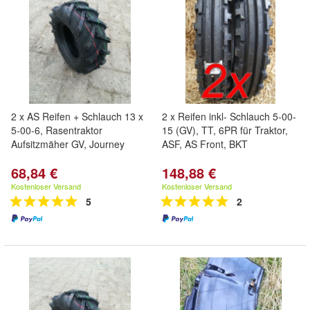
2 x AS Reifen + Schlauch 13 x
2 x Reifen inkl- Schlauch 5-00-
5-00-6, Rasentraktor
15 (GV), TT, 6PR für Traktor,
Aufsitzmäher GV, Journey
ASF, AS Front, BKT
68,84 €
148,88 €
Kostenloser Versand
Kostenloser Versand
5
2