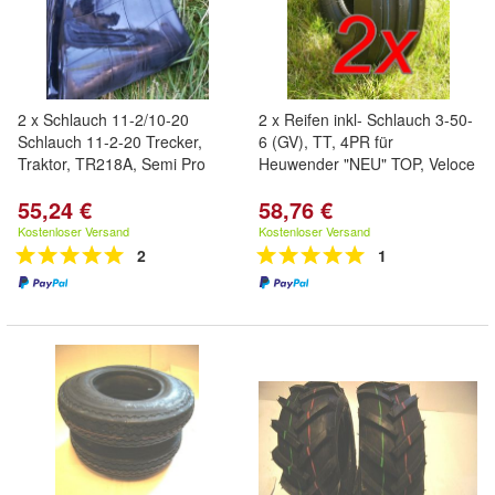
2 x Schlauch 11-2/10-20
2 x Reifen inkl- Schlauch 3-50-
Schlauch 11-2-20 Trecker,
6 (GV), TT, 4PR für
Traktor, TR218A, Semi Pro
Heuwender "NEU" TOP, Veloce
55,24 €
58,76 €
Kostenloser Versand
Kostenloser Versand
2
1