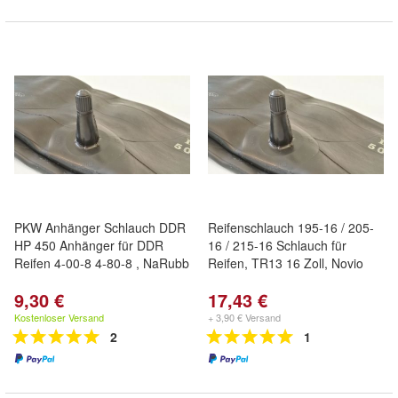
PKW Anhänger Schlauch DDR
Reifenschlauch 195-16 / 205-
HP 450 Anhänger für DDR
16 / 215-16 Schlauch für
Reifen 4-00-8 4-80-8 , NaRubb
Reifen, TR13 16 Zoll, Novio
9,30 €
17,43 €
Kostenloser Versand
+ 3,90 € Versand
2
1