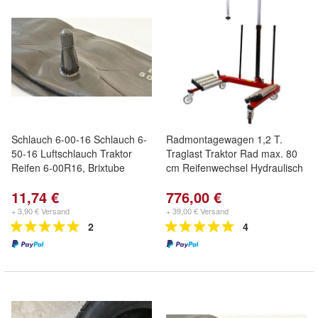
Schlauch 6-00-16 Schlauch 6-
Radmontagewagen 1,2 T.
50-16 Luftschlauch Traktor
Traglast Traktor Rad max. 80
Reifen 6-00R16, Brixtube
cm Reifenwechsel Hydraulisch
11,74 €
776,00 €
+ 3,90 € Versand
+ 39,00 € Versand
2
4