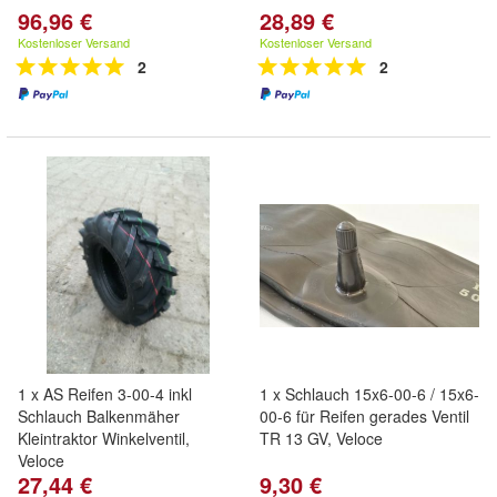
96,96 €
28,89 €
Kostenloser Versand
Kostenloser Versand
2
2
1 x AS Reifen 3-00-4 inkl
1 x Schlauch 15x6-00-6 / 15x6-
Schlauch Balkenmäher
00-6 für Reifen gerades Ventil
Kleintraktor Winkelventil,
TR 13 GV, Veloce
Veloce
27,44 €
9,30 €