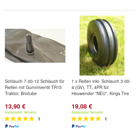
Schlauch 7-00-12 Schlauch für
1 x Reifen inkl- Schlauch 3-00-
Reifen mit Gummiventil TR15
4 (GV), TT, 4PR für
Traktor, Brixtube
Heuwender "NEU", Kings Tire
13,90 €
19,08 €
Kostenloser Versand
Kostenloser Versand
1
1