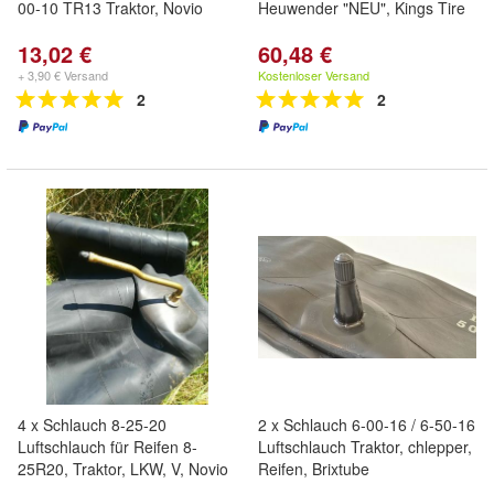
00-10 TR13 Traktor, Novio
Heuwender "NEU", Kings Tire
13,02 €
60,48 €
+ 3,90 € Versand
Kostenloser Versand
2
2
4 x Schlauch 8-25-20
2 x Schlauch 6-00-16 / 6-50-16
Luftschlauch für Reifen 8-
Luftschlauch Traktor, chlepper,
25R20, Traktor, LKW, V, Novio
Reifen, Brixtube