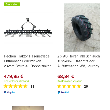
Bestseller
Rechen Traktor Rasenstriegel
2 x AS Reifen inkl Schlauch
Entmooser Federzinken
13x5-00-6 Rasentraktor
232cm Breite 40 Doppelzinken
Aufsitzmäher, WV, Journey
479,95 €
68,84 €
Kostenloser Versand
Kostenloser Versand
11
26