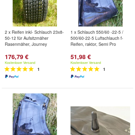
2 x Reifen inkl- Schlauch 23x8-
1 x Schlauch 550/60 -22-5 /
50-12 für Aufsitzmäher
500/60-22-5 Luftschlauch f-
Rasenmäher, Journey
Reifen, raktor, Semi Pro
176,79 €
51,98 €
Kostenloser Versand
Kostenloser Versand
1
1