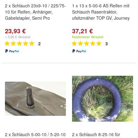
2 x Schlauch 23x9-10 / 225/75-
1 x 13 x 5-00-6 AS Reifen mit
10 für Reifen, Anhänger,
Schlauch Rasentraktor,
Gabelstapler, Semi Pro
ufsitzmäher TOP GV, Journey
23,93 €
37,21 €
+ 3,90 € Versand
Kostenloser Versand
2
3
2 x Schlauch 5-00-10 / 5-20-10
2 x Schlauch 8-25-16 für