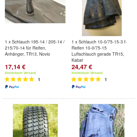
1 x Schlauch 195-14 / 205-14 /
1 x Schlauch 10-0/75-15-3 f-
215/70-14 für Reifen,
Reifen 10-0/75-15
Anhänger, TR13, Novio
Luftschlauch gerade TR15,
Kabat
17,14 €
24,47 €
Kostenloser Versand
Kostenloser Versand
1
1