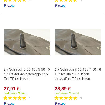
1
1
2 x Schlauch 5-00-15 / 5-50-15
2 x Schlauch 7-00-16 / 7-50-16
für Traktor Ackerschlepper 15
Luftschlauch für Reifen
Zoll TR15, Novio
210/95R16 TR15, Novio
27,91 €
28,89 €
Kostenloser Versand
Kostenloser Versand
1
1