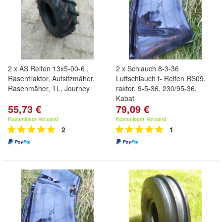
2 x AS Reifen 13x5-00-6 ,
2 x Schlauch 8-3-36
Rasentraktor, Aufsitzmäher,
Luftschlauch f- Reifen RS09,
Rasenmäher, TL, Journey
raktor, 9-5-36, 230/95-36,
Kabat
55,73 €
79,09 €
Kostenloser Versand
Kostenloser Versand
2
1