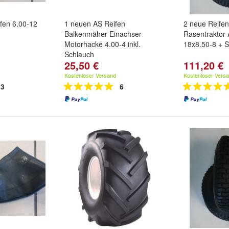
ifen 6.00-12
1 neuen AS Reifen
2 neue Reifen
Balkenmäher Einachser
Rasentraktor 
Motorhacke 4.00-4 inkl.
18x8.50-8 + 
Schlauch
25,50 €
111,20 €
Kostenloser Versand
Kostenloser Vers
3
6