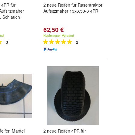
 4PR für
2 neue Reifen für Rasentraktor
Aufsitzmäher
Aufsitzmäher 13x6.50-6 4PR
l. Schlauch
62,50 €
and
Kostenloser Versand
3
2
Reifen Mantel
2 neue Reifen 4PR für