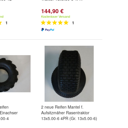
144,90 €
and
Kostenloser Versand
1
1
eifen
2 neue Reifen Mantel f.
Einachser
Aufsitzmäher Rasentraktor
.00-4
13x5.00-6 4PR (Gr. 13x5.00-6)