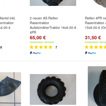
antel inkl.
2 neuen AS Reifen
Reifen 4PR ne
entraktor
Rasentraktor
Rasentraktor 
x4.00-4
AufsitzmäherTraktor 16x6.50-8
15x6.00-6 (Gr
4PR
65,00 €
31,50 €
Kostenloser Versand
Kostenloser Vers
8
7