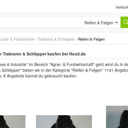
Verkauf
Reifen & Felgen
Land- & Forsttechnik
›
Traktoren & Schlepper
›
Reifen & Felgen
ür Traktoren & Schlepper kaufen bei Hood.de
s & Industrie" im Bereich "Agrar- & Forstwirtschaft" geht wirst du in d
Schlepper" bieten wir in der Kategorie "Reifen & Felgen" 1141 Angebo
e, 8 Angebote kannst du gebraucht kaufen.