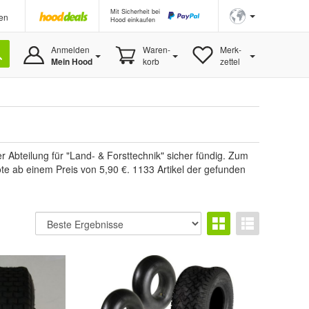
Mit Sicherheit bei
en
Hood einkaufen
Anmelden
Waren-
Merk-
Mein Hood
korb
zettel
er Abteilung für "Land- & Forsttechnik" sicher fündig. Zum
te ab einem Preis von 5,90 €. 1133 Artikel der gefunden