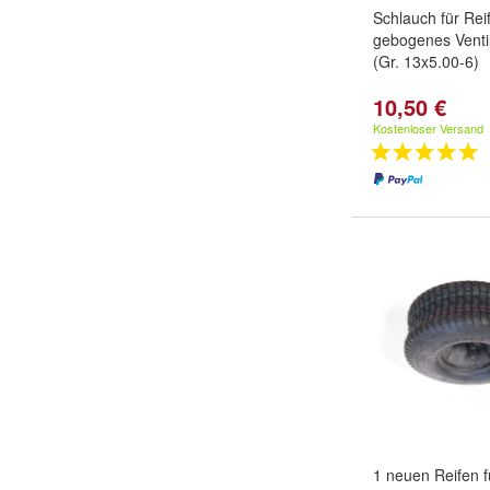
Schlauch für Rei
gebogenes Venti
(Gr. 13x5.00-6)
10,50 €
Kostenloser Versand
1 neuen Reifen f