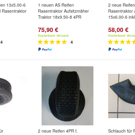
fen 13x5.00-6
1 neuen AS Reifen
2 neue Reifen
l Rasentraktor
Rasentraktor Aufsitzmäher
Rasentraktor 
Traktor 18x9.50-8 4PR
15x6.00-6 ink
75,90 €
58,00 €
Kostenloser Versand
Kostenloser Vers
4
4
ür
2 neue Reifen 4PR f.
Schlauch für 