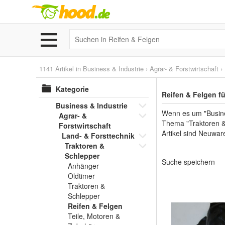
1141 Artikel in
Business & Industrie
›
Agrar- & Forstwirtschaft
›
Kategorie
Reifen & Felgen f
Business & Industrie
Wenn es um "Busines
Agrar- &
Thema "Traktoren & 
Forstwirtschaft
Artikel sind Neuwar
Land- & Forsttechnik
Traktoren &
Schlepper
Suche speichern
Anhänger
Oldtimer
Traktoren &
Schlepper
Reifen & Felgen
Teile, Motoren &