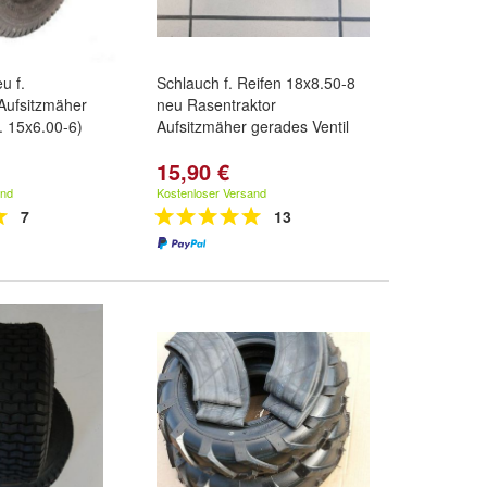
u f.
Schlauch f. Reifen 18x8.50-8
Aufsitzmäher
neu Rasentraktor
. 15x6.00-6)
Aufsitzmäher gerades Ventil
15,90 €
and
Kostenloser Versand
7
13