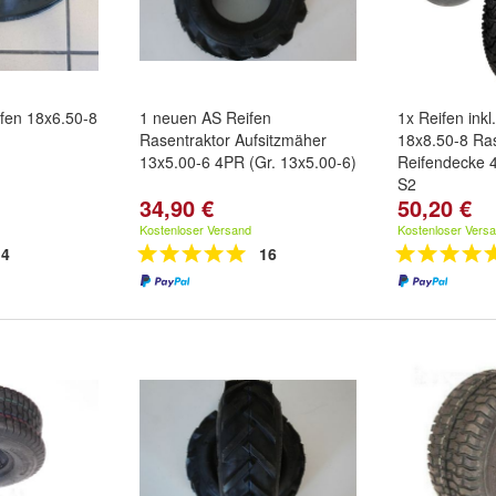
ifen 18x6.50-8
1 neuen AS Reifen
1x Reifen inkl
Rasentraktor Aufsitzmäher
18x8.50-8 Ras
13x5.00-6 4PR (Gr. 13x5.00-6)
Reifendecke 4
S2
34,90 €
50,20 €
Kostenloser Versand
Kostenloser Vers
4
16