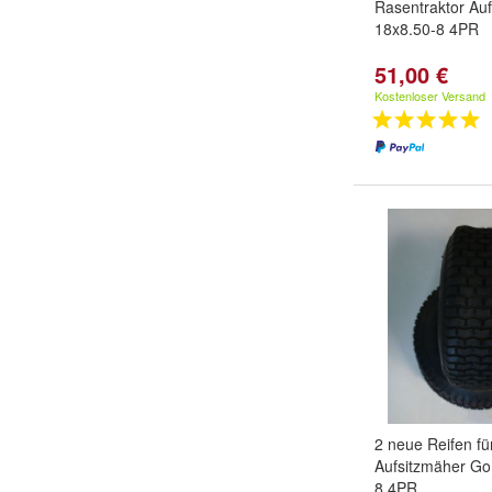
Rasentraktor Au
18x8.50-8 4PR
51,00 €
Kostenloser Versand
2 neue Reifen fü
Aufsitzmäher Go
8 4PR