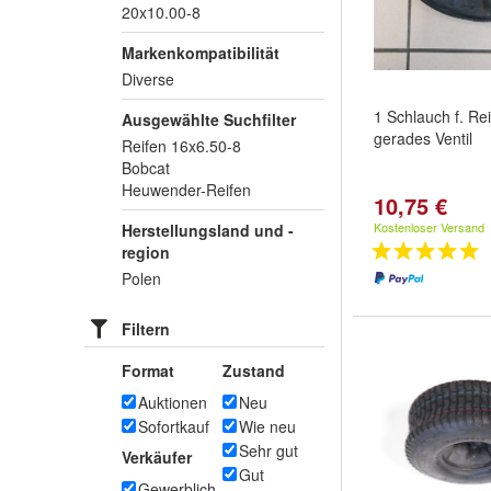
20x10.00-8
Markenkompatibilität
Diverse
1 Schlauch f. Re
Ausgewählte Suchfilter
gerades Ventil
Reifen 16x6.50-8
Bobcat
Heuwender-Reifen
10,75 €
Kostenloser Versand
Herstellungsland und -
region
Polen
Filtern
Format
Zustand
Auktionen
Neu
Sofortkauf
Wie neu
Sehr gut
Verkäufer
Gut
Gewerblich