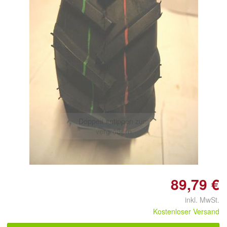
Doppelt antippen zum
vergrößern
89,79 €
inkl. MwSt.
Kostenloser Versand