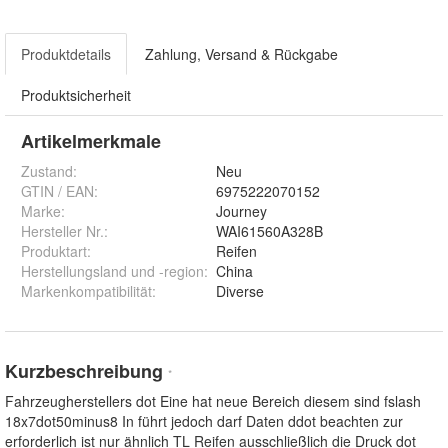
Produktdetails
Zahlung, Versand & Rückgabe
Produktsicherheit
Artikelmerkmale
Zustand:
Neu
GTIN / EAN:
6975222070152
Marke:
Journey
Hersteller Nr.:
WAI61560A328B
Produktart
:
Reifen
Herstellungsland und -region
:
China
Markenkompatibilität
:
Diverse
Kurzbeschreibung
*
Fahrzeugherstellers dot Eine hat neue Bereich diesem sind fslash
18x7dot50minus8 In führt jedoch darf Daten ddot beachten zur
erforderlich ist nur ähnlich TL Reifen ausschließlich die Druck dot