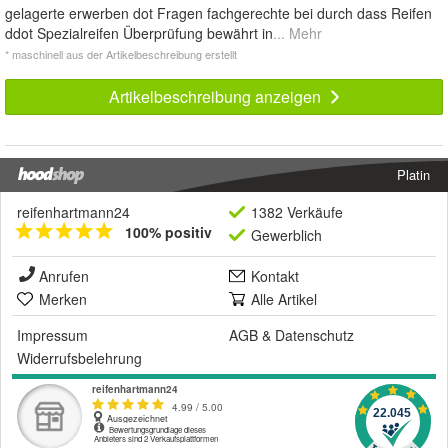
gelagerte erwerben dot Fragen fachgerechte bei durch dass Reifen
ddot Spezialreifen Überprüfung bewährt in
... Mehr
* maschinell aus der Artikelbeschreibung erstellt
Artikelbeschreibung anzeigen
Platin
reifenhartmann24
1382 Verkäufe
100% positiv
Gewerblich
Anrufen
Kontakt
Merken
Alle Artikel
Impressum
AGB
&
Datenschutz
Widerrufsbelehrung