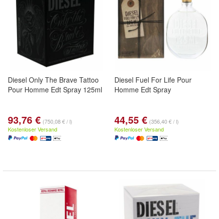
Diesel Only The Brave Tattoo
Diesel Fuel For Life Pour
Pour Homme Edt Spray 125ml
Homme Edt Spray
93,76 €
44,55 €
(750,08 € / l)
(356,40 € / l)
Kostenloser Versand
Kostenloser Versand