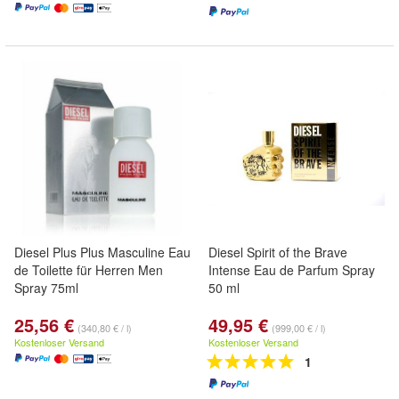
Diesel Plus Plus Masculine Eau
Diesel Spirit of the Brave
de Toilette für Herren Men
Intense Eau de Parfum Spray
Spray 75ml
50 ml
25,56 €
49,95 €
(340,80 € / l)
(999,00 € / l)
Kostenloser Versand
Kostenloser Versand
1