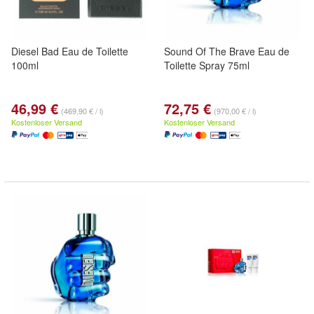
Diesel Bad Eau de Toilette
Sound Of The Brave Eau de
100ml
Toilette Spray 75ml
46,99 €
72,75 €
(469,90 € / l)
(970,00 € / l)
Kostenloser Versand
Kostenloser Versand