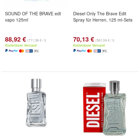
SOUND OF THE BRAVE edt
Diesel Only The Brave Edit
vapo 125ml
Spray für Herren, 125 ml-Sets
88,92 €
70,13 €
(711,36 € / l)
(561,04 € / l)
Kostenloser Versand
Kostenloser Versand