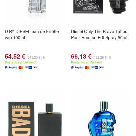
D BY DIESEL eau de toilette
Diesel Only The Brave Tattoo
vap 100ml
Pour Homme Edt Spray 50ml
54,52 €
66,13 €
(545,20 € / l)
(132,26 € / l)
Kostenloser Versand
Kostenloser Versand