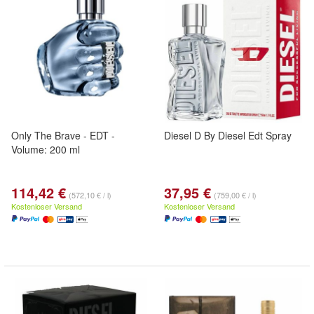
Only The Brave - EDT -
Diesel D By Diesel Edt Spray
Volume: 200 ml
114,42 €
37,95 €
(572,10 € / l)
(759,00 € / l)
Kostenloser Versand
Kostenloser Versand