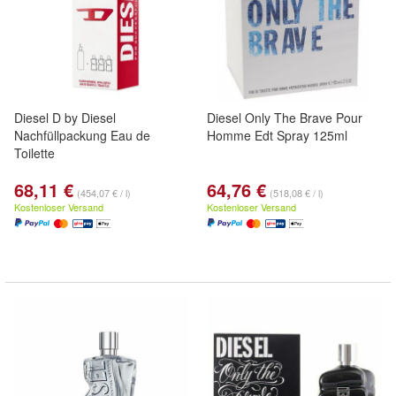
Diesel D by Diesel
Diesel Only The Brave Pour
Nachfüllpackung Eau de
Homme Edt Spray 125ml
Toilette
68,11 €
64,76 €
(454,07 € / l)
(518,08 € / l)
Kostenloser Versand
Kostenloser Versand