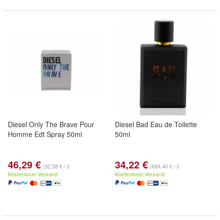
Diesel Only The Brave Pour
Diesel Bad Eau de Toilette
Homme Edt Spray 50ml
50ml
46,29 €
34,22 €
(92,58 € / l)
(684,40 € / l)
Kostenloser Versand
Kostenloser Versand