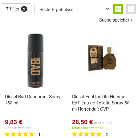
Filter
2
Suche speichern
Diesel Bad Deodorant Spray
Diesel Fuel for Life Homme
150 ml
EdT Eau de Toilette Spray 50
ml Herrenduft OVP
9,83 €
28,50 €
(570,00 € / l)
+ 5,99 € Versand
Kostenloser Versand
1
2