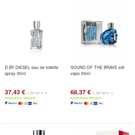
D BY DIESEL eau de toilette
SOUND OF THE BRAVE edt
spray 30ml
vapo 50ml
37,43 €
68,37 €
(1.247,67 € / l)
(1.367,40 € / l)
Kostenloser Versand
Kostenloser Versand