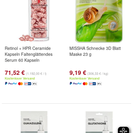
Retinol + HPR Ceramide
MISSHA Schnecke 3D Blatt
Kapseln Faltenglättendes
Maske 23 g
Serum 60 Kapseln
71,52 €
9,19 €
(1.192,00 € / l)
(306,33 € / kg)
Kostenloser Versand
Kostenloser Versand