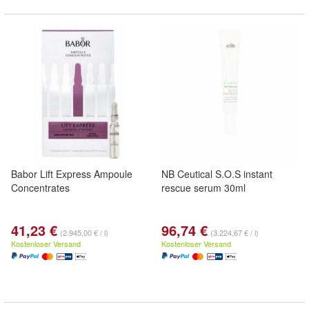
Babor Lift Express Ampoule
NB Ceutical S.O.S instant
Concentrates
rescue serum 30ml
41,23 €
96,74 €
(2.945,00 € / l)
(3.224,67 € / l)
Kostenloser Versand
Kostenloser Versand