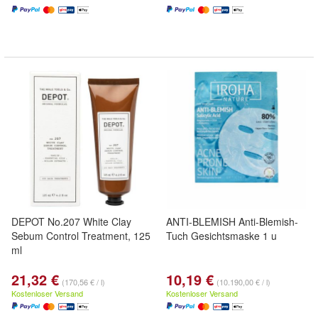
DEPOT No.207 White Clay
ANTI-BLEMISH Anti-Blemish-
Sebum Control Treatment, 125
Tuch Gesichtsmaske 1 u
ml
21,32 €
10,19 €
(170,56 € / l)
(10.190,00 € / l)
Kostenloser Versand
Kostenloser Versand