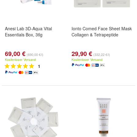
Anesi Lab 3D-Aqua Vital
Ionto Comed Face Sheet Mask
Essentials Box, 3tlg
Collagen & Tetrapeptide
69,00 €
29,90 €
(690,00 €/l)
(332,22 €/l)
Kostenloser Versand
Kostenloser Versand
1