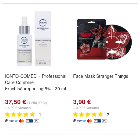
IONTO-COMED - Professional
Face Mask Stranger Things
Care Combine
Fruchtsäurepeeling 5% - 30 ml
37,50 €
3,90 €
(1.250,00 €/l)
+ 4,99 € Versand
+ 3,99 € Versand
1
7