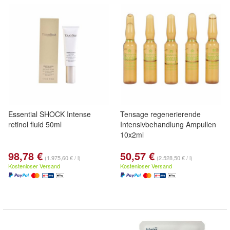
Essential SHOCK Intense
Tensage regenerierende
retinol fluid 50ml
Intensivbehandlung Ampullen
10x2ml
98,78 €
50,57 €
(1.975,60 € / l)
(2.528,50 € / l)
Kostenloser Versand
Kostenloser Versand