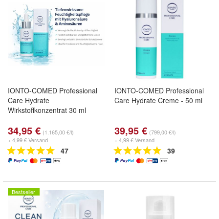
IONTO-COMED Professional
IONTO-COMED Professional
Care Hydrate
Care Hydrate Creme - 50 ml
Wirkstoffkonzentrat 30 ml
34,95 €
39,95 €
(1.165,00 €/l)
(799,00 €/l)
+ 4,99 € Versand
+ 4,99 € Versand
47
39
Bestseller