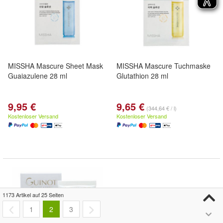
MISSHA Mascure Sheet Mask
MISSHA Mascure Tuchmaske
Guaiazulene 28 ml
Glutathion 28 ml
9,95 €
9,65 €
(344,64 € / l)
Kostenloser Versand
Kostenloser Versand
1173 Artikel auf 25 Seiten
1
2
3