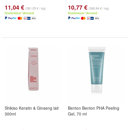
11,04 €
10,77 €
(581,05 € / kg)
(566,84 € / kg)
Kostenloser Versand
Kostenloser Versand
Shikiso Keratin & Ginseng lait
Benton Benton PHA Peeling
300ml
Gel, 70 ml