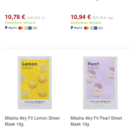
10,78 €
10,94 €
(143,73 € / l)
(575,79 € / kg)
Kostenloser Versand
Kostenloser Versand
Missha Airy Fit Lemon Sheet
Missha Airy Fit Pearl Sheet
Mask 19g
Mask 19g