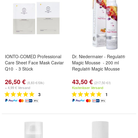
IONTO-COMED Professional
Dr. Niedermaier - Regulat®
Care Sheet Face Mask Caviar
Magic Mousse - 200 ml
Q10 - 3 Stück
Regulat® Magic Mousse
26,50 €
43,50 €
(8,83 €/Stk)
(217,50 €/l)
+ 4,99 € Versand
Kostenloser Versand
3
1