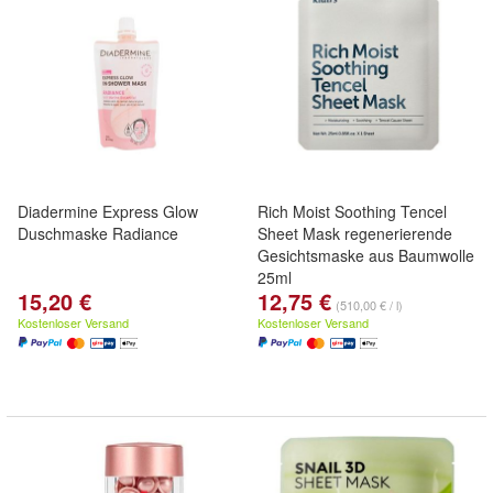
Diadermine Express Glow
Rich Moist Soothing Tencel
Duschmaske Radiance
Sheet Mask regenerierende
Gesichtsmaske aus Baumwolle
25ml
15,20 €
12,75 €
(510,00 € / l)
Kostenloser Versand
Kostenloser Versand