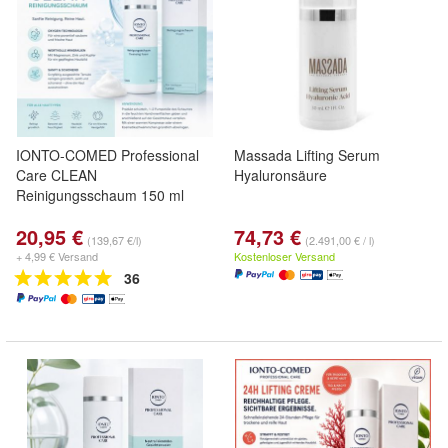
IONTO-COMED Professional
Massada Lifting Serum
Care CLEAN
Hyaluronsäure
Reinigungsschaum 150 ml
20,95 €
74,73 €
(139,67 €/l)
(2.491,00 € / l)
+ 4,99 € Versand
Kostenloser Versand
36