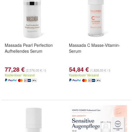
Massada Pearl Perfection
Massada C Masse-Vitamin-
Aufhellendes Serum
Serum
77,28 €
54,84 €
(2.576,00 € / l)
(1.828,00 € / l)
Kostenloser Versand
Kostenloser Versand