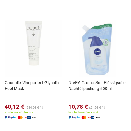
Caudalie Vinoperfect Glycolic
NIVEA Creme Soft Flüssigseife
Peel Mask
Nachfüllpackung 500ml
40,12 €
10,78 €
(534,93 € / l)
(21,56 € / l)
Kostenloser Versand
Kostenloser Versand