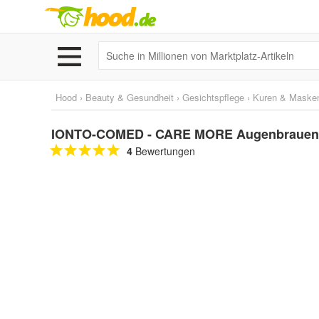
Hood
›
Beauty & Gesundheit
›
Gesichtspflege
›
Kuren & Maske
IONTO-COMED - CARE MORE Augenbrauen- u
4
Bewertungen