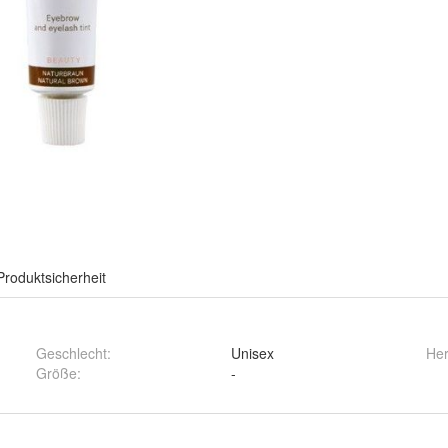
Produktsicherheit
Geschlecht
:
Unisex
Her
Größe
:
-