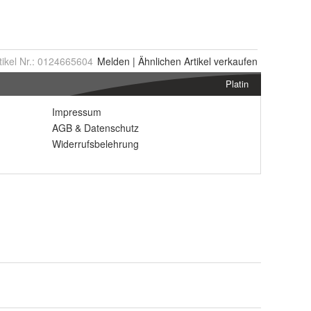
tikel Nr.:
0124665604
Melden
|
Ähnlichen
Artikel verkaufen
Platin
Impressum
AGB
&
Datenschutz
Widerrufsbelehrung