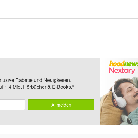
klusive Rabatte und Neuigkeiten.
auf 1,4 Mio. Hörbücher & E-Books.*
Anmelden