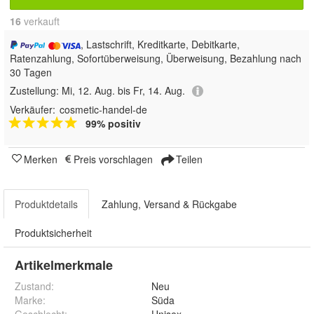
16
 verkauft
, Lastschrift, Kreditkarte, Debitkarte,
Ratenzahlung, Sofortüberweisung, Überweisung, Bezahlung nach
30 Tagen
Zustellung:
Mi, 12. Aug. bis Fr, 14. Aug.
Verkäufer:
cosmetic-handel-de
99% positiv
Merken
Preis vorschlagen
Teilen
Produktdetails
Zahlung, Versand & Rückgabe
Produktsicherheit
Artikelmerkmale
Zustand:
Neu
Marke:
Süda