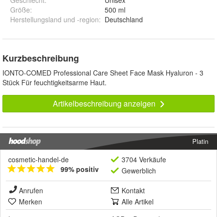
Geschlecht
:
Unisex
Größe
:
500 ml
Herstellungsland und -region
:
Deutschland
Kurzbeschreibung
IONTO-COMED Professional Care Sheet Face Mask Hyaluron - 3
Stück Für feuchtigkeitsarme Haut.
Artikelbeschreibung anzeigen
Platin
cosmetic-handel-de
3704 Verkäufe
99% positiv
Gewerblich
Anrufen
Kontakt
Merken
Alle Artikel