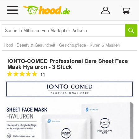
Hood
›
Beauty & Gesundheit
›
Gesichtspflege
›
Kuren & Masken
IONTO-COMED Professional Care Sheet Face
Mask Hyaluron - 3 Stück
11