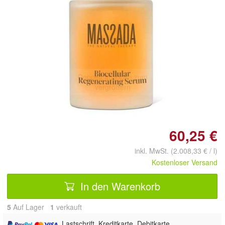
Doppelt antippen zum
vergrößern
60,25 €
inkl. MwSt. (2.008,33 € / l)
Kostenloser Versand
In den Warenkorb
5
Auf Lager
1
 verkauft
, Lastschrift, Kreditkarte, Debitkarte,