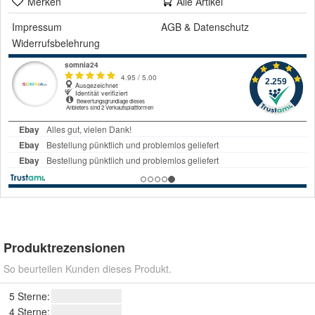
Merken
Alle Artikel
Impressum
AGB
&
Datenschutz
Widerrufsbelehrung
Produktrezensionen
So beurteilen Kunden dieses Produkt.
5 Sterne:
4 Sterne: