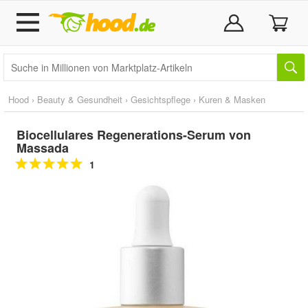
Hood
›
Beauty & Gesundheit
›
Gesichtspflege
›
Kuren & Masken
Biocellulares Regenerations-Serum von
Massada
1