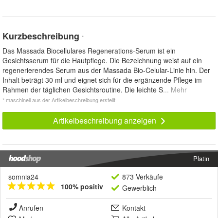
Kurzbeschreibung
*
Das Massada Biocellulares Regenerations-Serum ist ein
Gesichtsserum für die Hautpflege. Die Bezeichnung weist auf ein
regenerierendes Serum aus der Massada Bio-Celular-Linie hin. Der
Inhalt beträgt 30 ml und eignet sich für die ergänzende Pflege im
Rahmen der täglichen Gesichtsroutine. Die leichte S
... Mehr
* maschinell aus der Artikelbeschreibung erstellt
Artikelbeschreibung anzeigen
Platin
somnia24
873 Verkäufe
100% positiv
Gewerblich
Anrufen
Kontakt