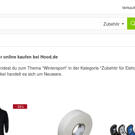
Verkauf
Zubehör
 online kaufen bei Hood.de
findest du zum Thema "Wintersport" in der Kategorie "Zubehör für Eis
tikel handelt es sich um Neuware.
- 33%