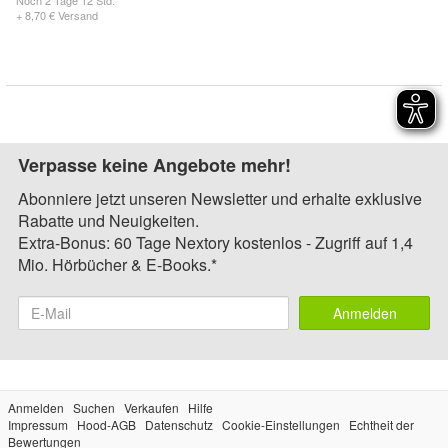
Noch
2 Tage 12 Std.
+ 8,70 € Versand
Verpasse keine Angebote mehr!
Abonniere jetzt unseren Newsletter und erhalte exklusive
Rabatte und Neuigkeiten.
Extra-Bonus: 60 Tage Nextory kostenlos - Zugriff auf 1,4
Mio. Hörbücher & E-Books.*
Anmelden
Anmelden
Suchen
Verkaufen
Hilfe
Impressum
Hood-AGB
Datenschutz
Cookie-Einstellungen
Echtheit der
Bewertungen