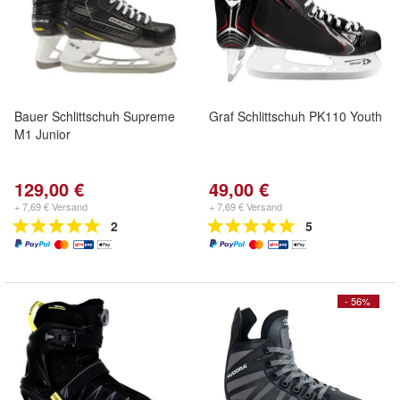
Bauer Schlittschuh Supreme
Graf Schlittschuh PK110 Youth
M1 Junior
129,00 €
49,00 €
+ 7,69 € Versand
+ 7,69 € Versand
2
5
- 56%