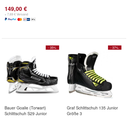
149,00 €
+ 7,69 € Versand
- 35%
- 37%
Bauer Goalie (Torwart)
Graf Schlittschuh 135 Junior
Schlittschuh S29 Junior
Größe 3