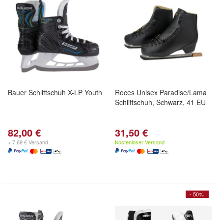
Bauer Schlittschuh X-LP Youth
Roces Unisex Paradise/Lama
Schlittschuh, Schwarz, 41 EU
82,00 €
31,50 €
+ 7,69 € Versand
Kostenloser Versand
- 50%