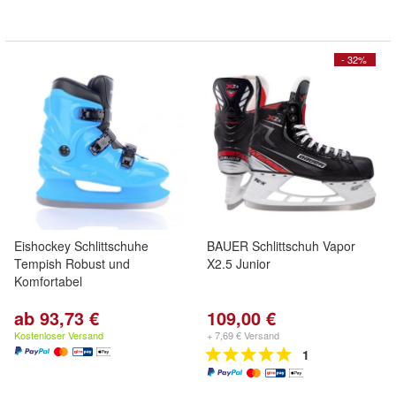
- 32%
Eishockey Schlittschuhe
BAUER Schlittschuh Vapor
Tempish Robust und
X2.5 Junior
Komfortabel
ab 93,73 €
109,00 €
Kostenloser Versand
+ 7,69 € Versand
1