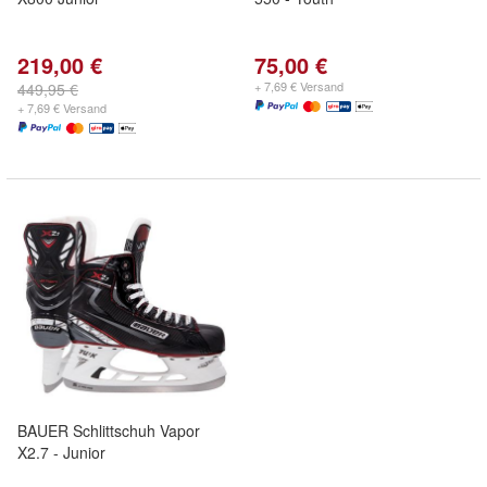
219,00 €
75,00 €
+ 7,69 € Versand
449,95 €
+ 7,69 € Versand
BAUER Schlittschuh Vapor
X2.7 - Junior