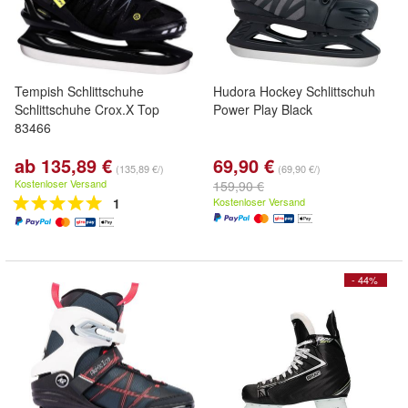
Tempish Schlittschuhe
Hudora Hockey Schlittschuh
Schlittschuhe Crox.X Top
Power Play Black
83466
ab 135,89 €
69,90 €
(135,89 €/)
(69,90 €/)
Kostenloser Versand
159,90 €
1
Kostenloser Versand
- 44%