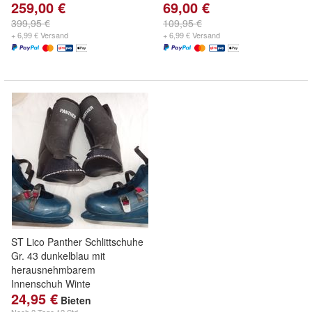
259,00 €
69,00 €
399,95 €
109,95 €
+ 6,99 € Versand
+ 6,99 € Versand
ST Lico Panther Schlittschuhe
Gr. 43 dunkelblau mit
herausnehmbarem
Innenschuh Winte
24,95 €
Bieten