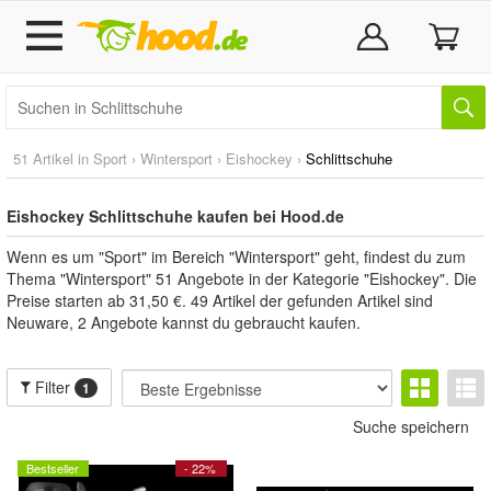
51 Artikel in
Sport
›
Wintersport
›
Eishockey
›
Schlittschuhe
Eishockey Schlittschuhe kaufen bei Hood.de
Wenn es um "Sport" im Bereich "Wintersport" geht, findest du zum
Thema "Wintersport" 51 Angebote in der Kategorie "Eishockey". Die
Preise starten ab 31,50 €. 49 Artikel der gefunden Artikel sind
Neuware, 2 Angebote kannst du gebraucht kaufen.
Filter
1
Suche speichern
Bestseller
- 22%