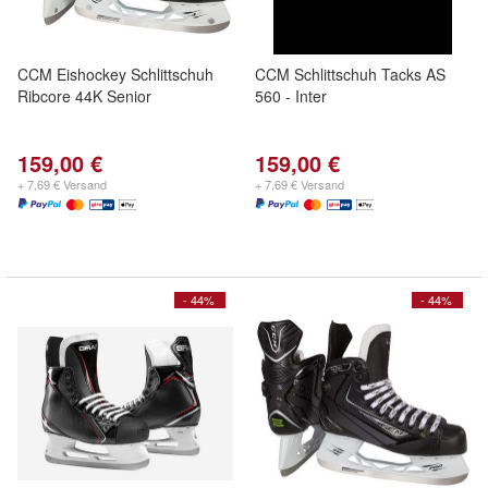
CCM Eishockey Schlittschuh
CCM Schlittschuh Tacks AS
Ribcore 44K Senior
560 - Inter
159,00 €
159,00 €
+ 7,69 € Versand
+ 7,69 € Versand
- 44%
- 44%