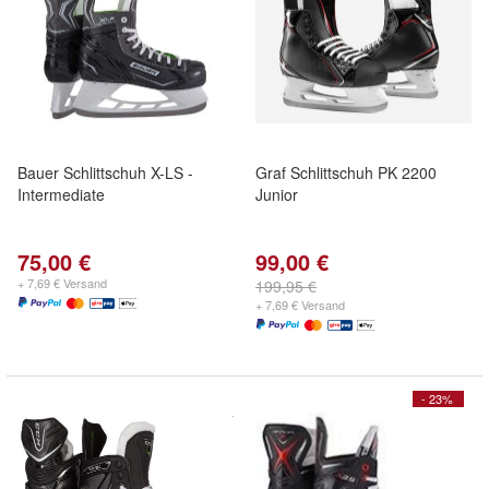
Bauer Schlittschuh X-LS -
Graf Schlittschuh PK 2200
Intermediate
Junior
75,00 €
99,00 €
+ 7,69 € Versand
199,95 €
+ 7,69 € Versand
- 23%