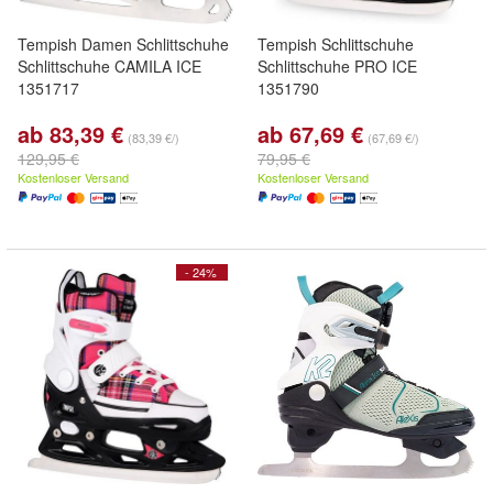
Tempish Damen Schlittschuhe
Tempish Schlittschuhe
Schlittschuhe CAMILA ICE
Schlittschuhe PRO ICE
1351717
1351790
ab 83,39 €
ab 67,69 €
(83,39 €/)
(67,69 €/)
129,95 €
79,95 €
Kostenloser Versand
Kostenloser Versand
- 24%