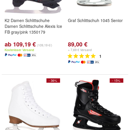
K2 Damen Schlittschuhe
Graf Schlittschuh 1045 Senior
Damen Schlittschuhe Alexis Ice
FB gray/pink 1350179
ab 109,19 €
89,00 €
(109,19 €/)
Kostenloser Versand
+ 7,69 € Versand
1
- 36%
- 15%