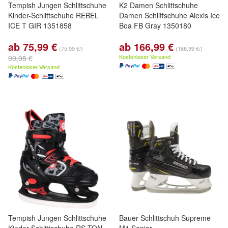
Tempish Jungen Schlittschuhe
K2 Damen Schlittschuhe
Kinder-Schlittschuhe REBEL
Damen Schlittschuhe Alexis Ice
ICE T GIR 1351858
Boa FB Gray 1350180
ab 75,99 €
ab 166,99 €
(75,99 €/)
(166,99 €/)
Kostenloser Versand
99,95 €
Kostenloser Versand
Tempish Jungen Schlittschuhe
Bauer Schlittschuh Supreme