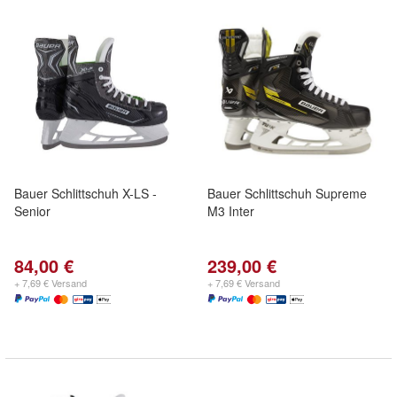
Bauer Schlittschuh X-LS -
Bauer Schlittschuh Supreme
Senior
M3 Inter
84,00 €
239,00 €
+ 7,69 € Versand
+ 7,69 € Versand