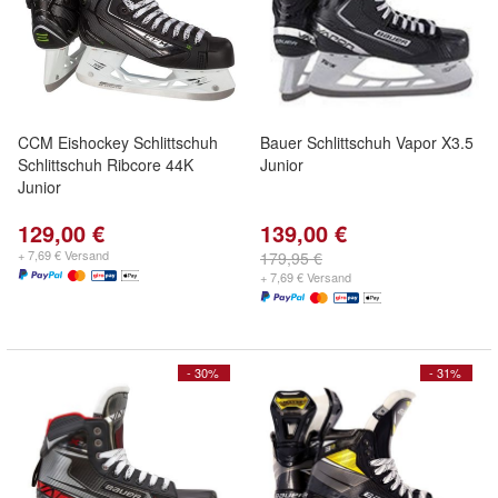
CCM Eishockey Schlittschuh
Bauer Schlittschuh Vapor X3.5
Schlittschuh Ribcore 44K
Junior
Junior
129,00 €
139,00 €
+ 7,69 € Versand
179,95 €
+ 7,69 € Versand
- 30%
- 31%