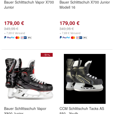
Bauer Schlittschuh Vapor X700
Bauer Schlittschuh X700 Junior
Junior
Modell 16
179,00 €
179,00 €
349,95 €
349,95 €
+ 7,69 € Versand
+ 7,69 € Versand
- 51%
Bauer Schlittsschuh Vapor
CCM Schlittschuh Tacks AS
X800 Junior
550 - Youth