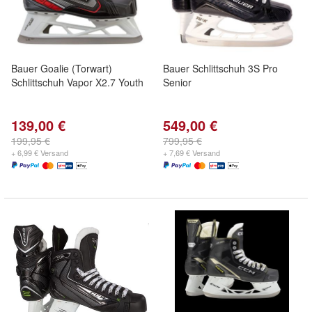
Bauer Goalie (Torwart)
Bauer Schlittschuh 3S Pro
Schlittschuh Vapor X2.7 Youth
Senior
139,00 €
549,00 €
199,95 €
799,95 €
+ 6,99 € Versand
+ 7,69 € Versand