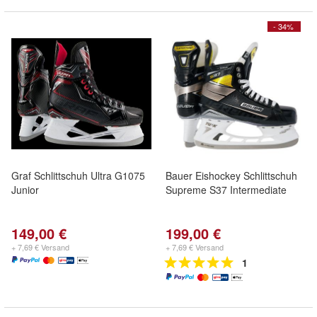
- 34%
Graf Schlittschuh Ultra G1075
Bauer Eishockey Schlittschuh
Junior
Supreme S37 Intermediate
149,00 €
199,00 €
+ 7,69 € Versand
+ 7,69 € Versand
1