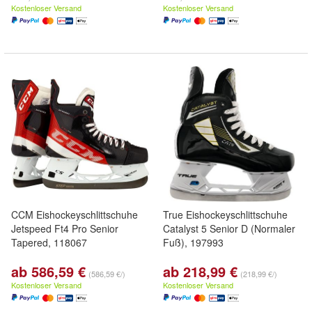
Kostenloser Versand
Kostenloser Versand
CCM Eishockeyschlittschuhe
True Eishockeyschlittschuhe
Jetspeed Ft4 Pro Senior
Catalyst 5 Senior D (Normaler
Tapered, 118067
Fuß), 197993
ab 586,59 €
ab 218,99 €
(586,59 €/)
(218,99 €/)
Kostenloser Versand
Kostenloser Versand