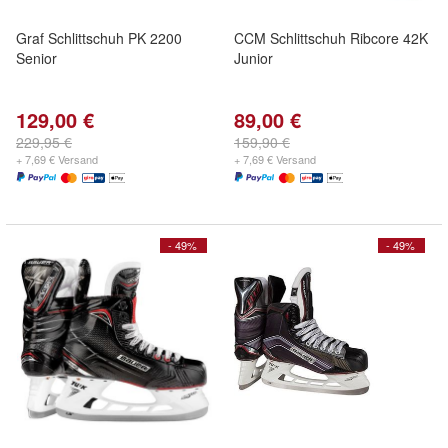
Graf Schlittschuh PK 2200
CCM Schlittschuh Ribcore 42K
Senior
Junior
129,00 €
89,00 €
229,95 €
159,90 €
+ 7,69 € Versand
+ 7,69 € Versand
- 49%
- 49%