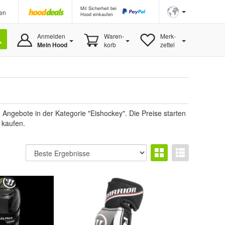
Mit Sicherheit bei
en
Hood einkaufen
Anmelden
Waren-
Merk-
Mein Hood
korb
zettel
Angebote in der Kategorie "Eishockey". Die Preise starten
 kaufen.