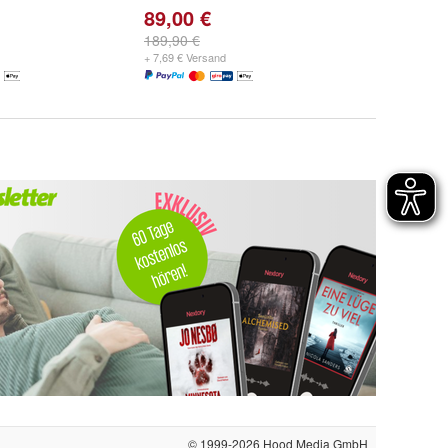
89,00 €
189,90 €
+ 7,69 € Versand
© 1999-2026
Hood Media GmbH