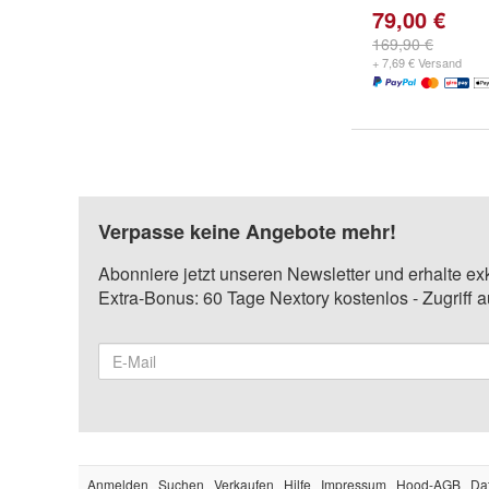
79,00 €
169,90 €
+ 7,69 € Versand
Verpasse keine Angebote mehr!
Abonniere jetzt unseren Newsletter und erhalte ex
Extra-Bonus: 60 Tage Nextory kostenlos - Zugriff 
Anmelden
Suchen
Verkaufen
Hilfe
Impressum
Hood-AGB
Da