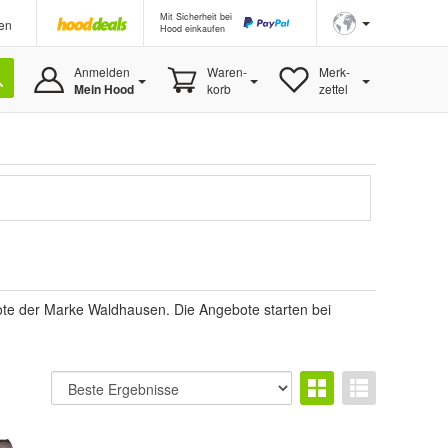
Mit Sicherheit bei
en
Hood einkaufen
Anmelden
Waren-
Merk-
Mein Hood
korb
zettel
bote der Marke Waldhausen. Die Angebote starten bei