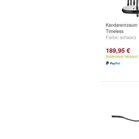
Kandarenrzaum 
Timeless
Farbe:
schwarz
189,95 €
Kostenloser Versand