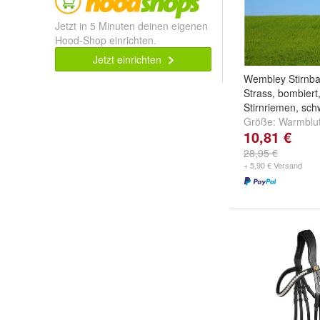
Jetzt in 5 Minuten deinen eigenen
Hood-Shop einrichten.
Jetzt einrichten
Wembley Stirnba
Strass, bombier
Stirnriemen, sch
Größe:
Warmblu
10,81 €
28,95 €
+ 5,90 € Versand