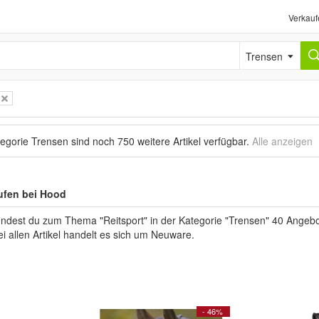
Verkauf
Trensen
tegorie Trensen sind noch
750 weitere Artikel
verfügbar.
Alle anzeigen
ufen bei Hood
findest du zum Thema "Reitsport" in der Kategorie "Trensen" 40 Ange
ei allen Artikel handelt es sich um Neuware.
- 46%