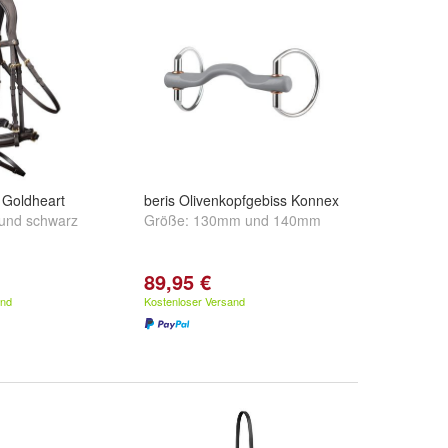
Goldheart
beris Olivenkopfgebiss Konnex
und
schwarz
Größe:
130mm
und
140mm
89,95 €
and
Kostenloser Versand