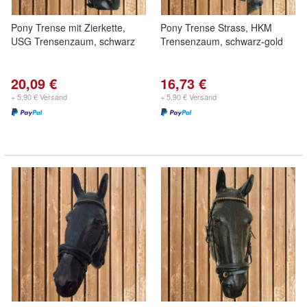
Pony Trense mit Zierkette,
Pony Trense Strass, HKM
USG Trensenzaum, schwarz
Trensenzaum, schwarz-gold
20,09 €
16,73 €
+ 5,90 € Versand
+ 5,90 € Versand