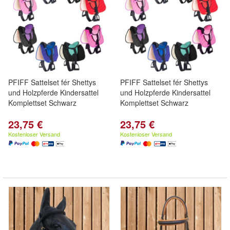
PFIFF Sattelset fér Shettys
PFIFF Sattelset fér Shettys
und Holzpferde Kindersattel
und Holzpferde Kindersattel
Komplettset Schwarz
Komplettset Schwarz
23,75 €
23,75 €
Kostenloser Versand
Kostenloser Versand