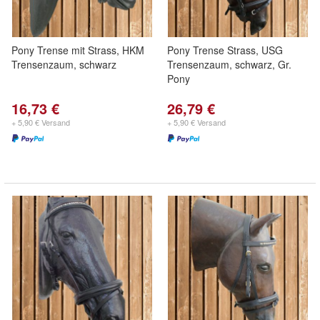
Pony Trense mit Strass, HKM
Pony Trense Strass, USG
Trensenzaum, schwarz
Trensenzaum, schwarz, Gr.
Pony
16,73 €
26,79 €
+ 5,90 € Versand
+ 5,90 € Versand