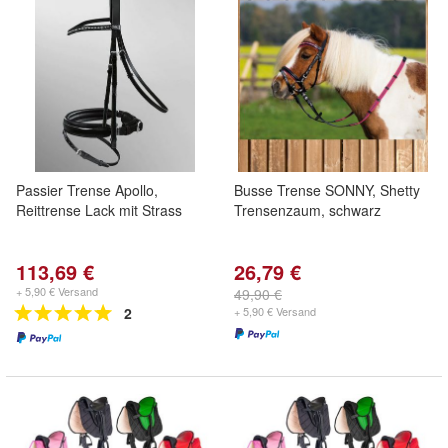
Passier Trense Apollo,
Busse Trense SONNY, Shetty
Reittrense Lack mit Strass
Trensenzaum, schwarz
113,69 €
26,79 €
+ 5,90 € Versand
49,90 €
2
+ 5,90 € Versand