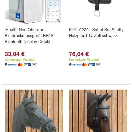
iHealth Neo Oberarm-
Pfiff 102291 Sattel-Set Shetty
Blutdruckmessgerät BP5S
Holzpferd 14 Zoll schwarz
Bluetooth Display Defekt
33,04 €
76,04 €
Kostenloser Versand
Kostenloser Versand