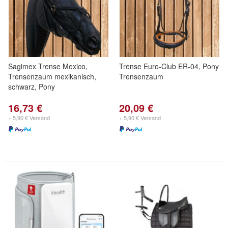
Sagimex Trense Mexico,
Trense Euro-Club ER-04, Pony
Trensenzaum mexikanisch,
Trensenzaum
schwarz, Pony
16,73 €
20,09 €
+ 5,90 € Versand
+ 5,90 € Versand