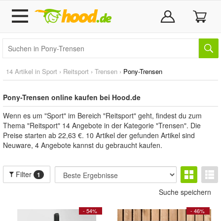
14 Artikel in
Sport
›
Reitsport
›
Trensen
›
Pony-Trensen
Pony-Trensen online kaufen bei Hood.de
Wenn es um "Sport" im Bereich "Reitsport" geht, findest du zum
Thema "Reitsport" 14 Angebote in der Kategorie "Trensen". Die
Preise starten ab 22,63 €. 10 Artikel der gefunden Artikel sind
Neuware, 4 Angebote kannst du gebraucht kaufen.
Filter
1
Suche speichern
- 54%
- 46%