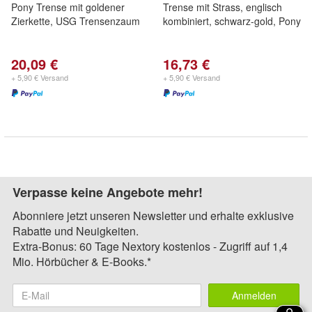
Pony Trense mit goldener
Trense mit Strass, englisch
Zierkette, USG Trensenzaum
kombiniert, schwarz-gold, Pony
20,09 €
16,73 €
+ 5,90 € Versand
+ 5,90 € Versand
Verpasse keine Angebote mehr!
Abonniere jetzt unseren Newsletter und erhalte exklusive
Rabatte und Neuigkeiten.
Extra-Bonus: 60 Tage Nextory kostenlos - Zugriff auf 1,4
Mio. Hörbücher & E-Books.*
Anmelden