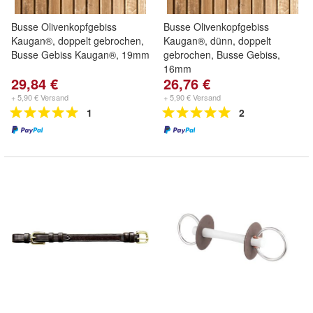
Busse Olivenkopfgebiss
Busse Olivenkopfgebiss
Kaugan®, doppelt gebrochen,
Kaugan®, dünn, doppelt
Busse Gebiss Kaugan®, 19mm
gebrochen, Busse Gebiss,
16mm
29,84 €
26,76 €
+ 5,90 € Versand
+ 5,90 € Versand
1
2