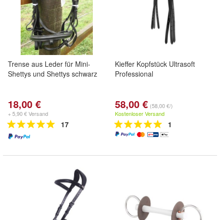
Trense aus Leder für Mini-
Kieffer Kopfstück Ultrasoft
Shettys und Shettys schwarz
Professional
18,00 €
58,00 €
(58,00 €/)
+ 5,90 € Versand
Kostenloser Versand
17
1