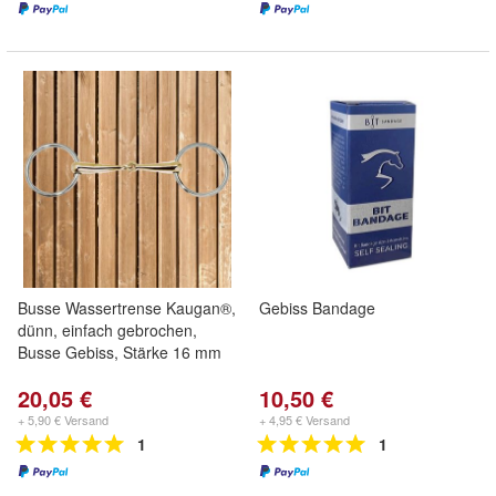
Busse Wassertrense Kaugan®,
Gebiss Bandage
dünn, einfach gebrochen,
Busse Gebiss, Stärke 16 mm
20,05 €
10,50 €
+ 5,90 € Versand
+ 4,95 € Versand
1
1