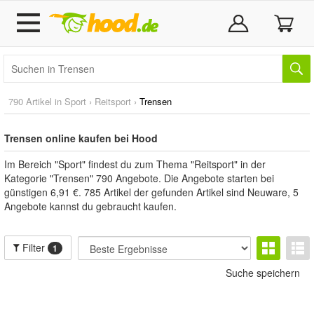
790 Artikel in
Sport
›
Reitsport
›
Trensen
Trensen online kaufen bei Hood
Im Bereich "Sport" findest du zum Thema "Reitsport" in der
Kategorie "Trensen" 790 Angebote. Die Angebote starten bei
günstigen 6,91 €. 785 Artikel der gefunden Artikel sind Neuware, 5
Angebote kannst du gebraucht kaufen.
Filter
1
Suche speichern