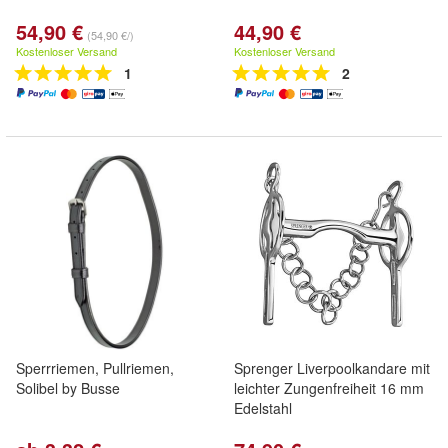
54,90 €
44,90 €
(54,90 €/)
Kostenloser Versand
Kostenloser Versand
1
2
Sperrriemen, Pullriemen,
Sprenger Liverpoolkandare mit
Solibel by Busse
leichter Zungenfreiheit 16 mm
Edelstahl