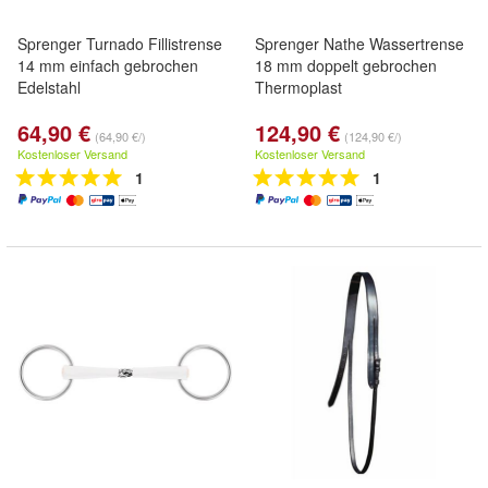
Sprenger Turnado Fillistrense
Sprenger Nathe Wassertrense
14 mm einfach gebrochen
18 mm doppelt gebrochen
Edelstahl
Thermoplast
64,90 €
124,90 €
(64,90 €/)
(124,90 €/)
Kostenloser Versand
Kostenloser Versand
1
1