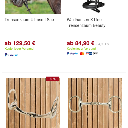
Trensenzaum Ultrasoft Sue
Waldhausen X-Line
Trensenzaum Beauty
ab 129,50 €
ab 84,90 €
(84,90 €/)
Kostenloser Versand
Kostenloser Versand
- 40%