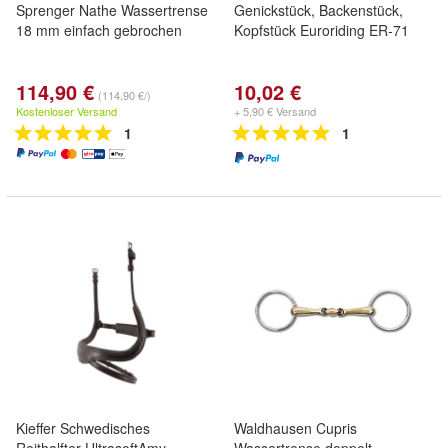
Sprenger Nathe Wassertrense
Genickstück, Backenstück,
18 mm einfach gebrochen
Kopfstück Euroriding ER-71
114,90 €
10,02 €
(114,90 €/)
Kostenloser Versand
+ 5,90 € Versand
1
1
Kieffer Schwedisches
Waldhausen Cupris