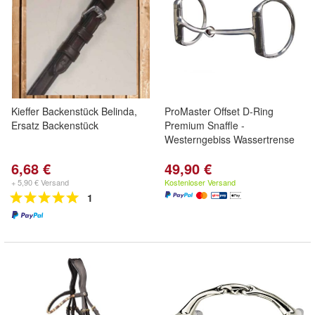
Kieffer Backenstück Belinda,
ProMaster Offset D-Ring
Ersatz Backenstück
Premium Snaffle -
Westerngebiss Wassertrense
6,68 €
49,90 €
+ 5,90 € Versand
Kostenloser Versand
1