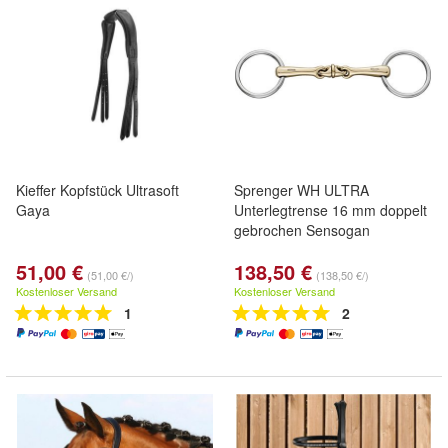
Kieffer Kopfstück Ultrasoft
Sprenger WH ULTRA
Gaya
Unterlegtrense 16 mm doppelt
gebrochen Sensogan
51,00 €
138,50 €
(51,00 €/)
(138,50 €/)
Kostenloser Versand
Kostenloser Versand
1
2