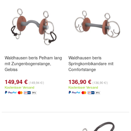
Waldhausen beris Pelham lang
Waldhausen beris
mit Zungenbogenstange,
Springkombikandare mit
Gebiss
Comfortstange
149,94 €
136,90 €
(149,94 €/)
(136,90 €/)
Kostenloser Versand
Kostenloser Versand