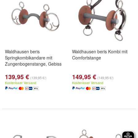
Waldhausen beris
Waldhausen beris Kombi mit
Springkombikandare mit
Comfortstange
Zungenbogenstange, Gebiss
139,95 €
149,95 €
(139,95 €/)
(149,95 €/)
Kostenloser Versand
Kostenloser Versand