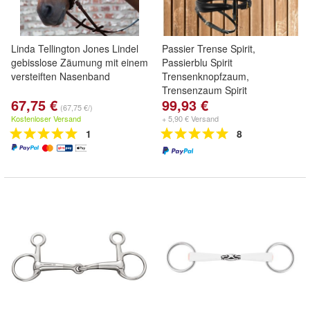
Linda Tellington Jones Lindel
Passier Trense Spirit,
gebisslose Zäumung mit einem
Passierblu Spirit
versteiften Nasenband
Trensenknopfzaum,
Trensenzaum Spirit
67,75 €
99,93 €
(67,75 €/)
Kostenloser Versand
+ 5,90 € Versand
1
8