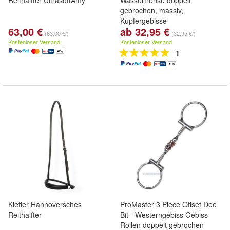
Reithalfter UltrasoftAmy
Wassertrense doppelt
gebrochen, massiv,
Kupfergebisse
63,00 €
ab 32,95 €
(63,00 €/)
(32,95 €/)
Kostenloser Versand
Kostenloser Versand
1
Kieffer Hannoversches
ProMaster 3 Piece Offset Dee
Reithalfter
Bit - Westerngebiss Gebiss
Rollen doppelt gebrochen