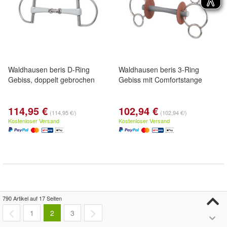
Waldhausen beris D-Ring
Waldhausen beris 3-Ring
Gebiss, doppelt gebrochen
Gebiss mit Comfortstange
114,95 €
102,94 €
(114,95 €/)
(102,94 €/)
Kostenloser Versand
Kostenloser Versand
790 Artikel auf 17 Seiten
1
2
3