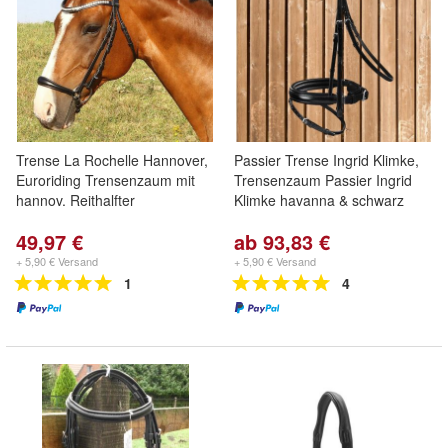
Trense La Rochelle Hannover,
Passier Trense Ingrid Klimke,
Euroriding Trensenzaum mit
Trensenzaum Passier Ingrid
hannov. Reithalfter
Klimke havanna & schwarz
49,97 €
ab 93,83 €
+ 5,90 € Versand
+ 5,90 € Versand
1
4