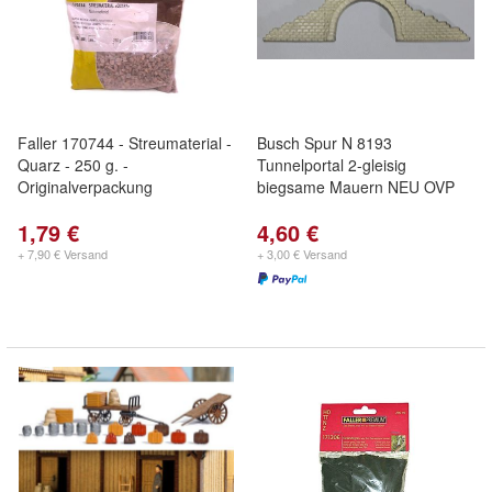
Faller 170744 - Streumaterial -
Busch Spur N 8193
Quarz - 250 g. -
Tunnelportal 2-gleisig
Originalverpackung
biegsame Mauern NEU OVP
1,79 €
4,60 €
+ 7,90 € Versand
+ 3,00 € Versand