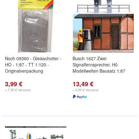
Noch 09360 - Gleisschotter -
Busch 1627 Zwei
HO - 1:87 - TT 1:120 -
Signalfernsprecher, H0
Originalverpackung
Modellwelten Bausatz 1:87
3,99 €
13,49 €
+ 7,90 € Versand
+ 4,90 € Versand