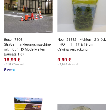
Busch 7806
Noch 21832 - Fichten - 2 Stück
Straßenmarkierungsmaschine
- HO - TT - 17 & 19 cm -
mit Figur, H0 Modellwelten
Originalverpackung
Bausatz 1:87
16,99 €
9,99 €
+ 2,99 € Versand
+ 7,90 € Versand