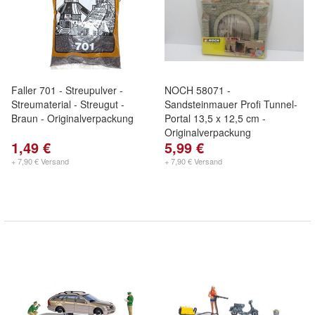
Faller 701 - Streupulver -
NOCH 58071 -
Streumaterial - Streugut -
Sandsteinmauer Profi Tunnel-
Braun - Originalverpackung
Portal 13,5 x 12,5 cm -
Originalverpackung
1,49 €
5,99 €
+ 7,90 € Versand
+ 7,90 € Versand