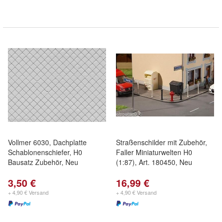
Vollmer 6030, Dachplatte
Straßenschilder mit Zubehör,
Schablonenschiefer, H0
Faller Miniaturwelten H0
Bausatz Zubehör, Neu
(1:87), Art. 180450, Neu
3,50 €
16,99 €
+ 4,90 € Versand
+ 4,90 € Versand