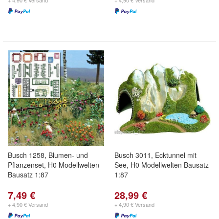
+ 4,90 € Versand
+ 4,90 € Versand
Busch 1258, Blumen- und
Busch 3011, Ecktunnel mit
Pflanzenset, H0 Modellwelten
See, H0 Modellwelten Bausatz
Bausatz 1:87
1:87
7,49 €
28,99 €
+ 4,90 € Versand
+ 4,90 € Versand