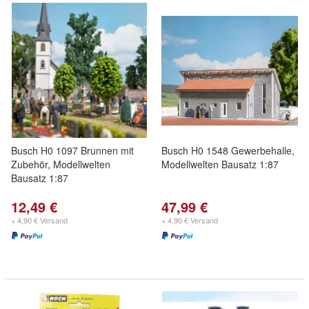
Busch H0 1097 Brunnen mit
Busch H0 1548 Gewerbehalle,
Zubehör, Modellwelten
Modellwelten Bausatz 1:87
Bausatz 1:87
12,49 €
47,99 €
+ 4,90 € Versand
+ 4,90 € Versand