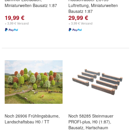
Miniaturwelten Bausatz 1:87
Luftrettung, Miniaturwelten
Bausatz 1:87
19,99 €
29,99 €
+ 3,99 € Versand
+ 3,99 € Versand
Noch 26906 Frühlingsbäume,
Noch 58285 Steinmauer
Landschaftsbau H0 / TT
PROFI-plus, H0 (1:87),
Bausatz, Hartschaum