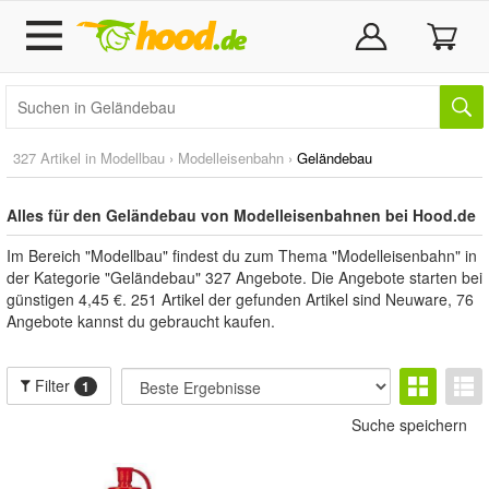
327 Artikel in
Modellbau
›
Modelleisenbahn
›
Geländebau
Alles für den Geländebau von Modelleisenbahnen bei Hood.de
Im Bereich "Modellbau" findest du zum Thema "Modelleisenbahn" in
der Kategorie "Geländebau" 327 Angebote. Die Angebote starten bei
günstigen 4,45 €. 251 Artikel der gefunden Artikel sind Neuware, 76
Angebote kannst du gebraucht kaufen.
Filter
1
Suche speichern