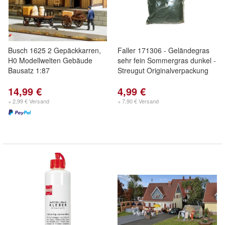
Busch 1625 2 Gepäckkarren,
Faller 171306 - Geländegras
H0 Modellwelten Gebäude
sehr fein Sommergras dunkel -
Bausatz 1:87
Streugut Originalverpackung
14,99 €
4,99 €
+ 2,99 € Versand
+ 7,90 € Versand