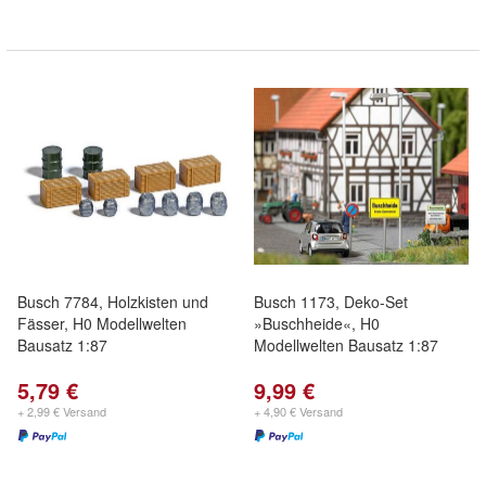
Busch 7784, Holzkisten und
Busch 1173, Deko-Set
Fässer, H0 Modellwelten
»Buschheide«, H0
Bausatz 1:87
Modellwelten Bausatz 1:87
5,79 €
9,99 €
+ 2,99 € Versand
+ 4,90 € Versand