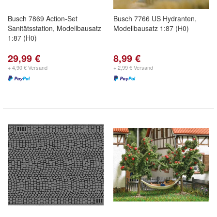
Busch 7869 Action-Set
Busch 7766 US Hydranten,
Sanitätsstation, Modellbausatz
Modellbausatz 1:87 (H0)
1:87 (H0)
29,99 €
8,99 €
+ 4,90 € Versand
+ 2,99 € Versand