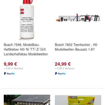
Busch 7598, Modellbau-
Busch 7802 Teerkocher , H0
Haftkleber H0/ N/ TT/ Z/ G/0
Modellwelten Bausatz 1:87
Landschaftsbau Modellwelten
9,99 €
24,99 €
+ 4,90 € Versand
+ 2,99 € Versand