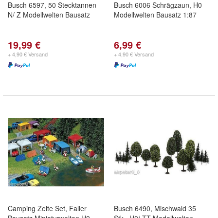
Busch 6597, 50 Stecktannen
Busch 6006 Schrägzaun, H0
N/ Z Modellwelten Bausatz
Modellwelten Bausatz 1:87
19,99 €
6,99 €
+ 4,90 € Versand
+ 4,90 € Versand
Camping Zelte Set, Faller
Busch 6490, Mischwald 35