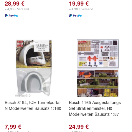
28,99 €
19,99 €
+ 4,90 € Versand
+ 4,90 € Versand
Busch 8194, ICE Tunnelportal
Busch 1165 Ausgestaltungs-
N Modellwelten Bausatz 1:160
Set Straßenmeistei, H0
Modellwelten Bausatz 1:87
7,99 €
24,99 €