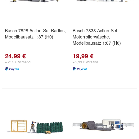
Busch 7828 Action-Set Radlos,
Busch 7833 Action-Set
Modellbausatz 1:87 (H0)
Motorrollerwäsche,
Modellbausatz 1:87 (H0)
24,99 €
19,99 €
+ 2,99 € Versand
+ 2,99 € Versand