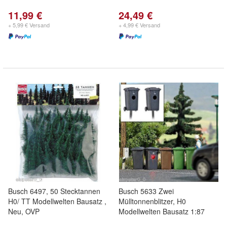
11,99 €
24,49 €
+ 5,99 € Versand
+ 4,99 € Versand
Busch 6497, 50 Stecktannen
Busch 5633 Zwei
H0/ TT Modellwelten Bausatz ,
Mülltonnenblitzer, H0
Neu, OVP
Modellwelten Bausatz 1:87