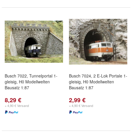
Busch 7022, Tunnelportal 1-
Busch 7024, 2 E-Lok Portale 1-
gleisig, H0 Modellwelten
gleisig, H0 Modellwelten
Bausatz 1:87
Bausatz 1:87
8,29 €
2,99 €
+ 4,90 € Versand
+ 4,90 € Versand