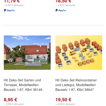
11,79 €
18,50 €
+ 4,90 € Versand
+ 4,90 € Versand
H0 Deko-Set Garten und
H0 Deko-Set Kleincontainer
Terrasse, Modellwelten
und Ladegut, Modellwelten
Bausatz 1:87, Kibri 38148
Bausatz 1:87, Kibri 38647
8,95 €
19,50 €
+ 3,99 € Versand
+ 4,90 € Versand