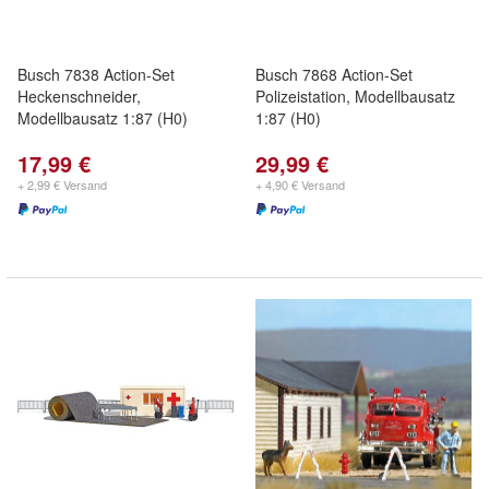
Busch 7838 Action-Set
Busch 7868 Action-Set
Heckenschneider,
Polizeistation, Modellbausatz
Modellbausatz 1:87 (H0)
1:87 (H0)
17,99 €
29,99 €
+ 2,99 € Versand
+ 4,90 € Versand