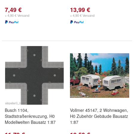
7,49 €
13,99 €
+ 4,90 € Versand
+ 4,90 € Versand
Busch 1104,
Vollmer 45147, 2 Wohnwagen,
Stadtstraßenkreuzung, H0
H0 Zubehör Gebäude Bausatz
Modellwelten Bausatz 1:87
1:87