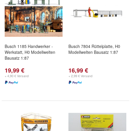
Busch 1185 Handwerker -
Busch 7804 Rüttelplatte, H0
Werkstatt, H0 Modellwelten
Modellwelten Bausatz 1:87
Bausatz 1:87
19,99 €
16,99 €
+ 4,90 € Versand
+ 2,99 € Versand