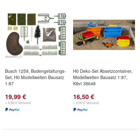
Busch 1259, Bodengetaltungs-
H0 Deko-Set Absetzcontainer,
Set, H0 Modellwelten Bausatz
Modellwelten Bausatz 1:87,
1:87
Kibri 38648
19,99 €
16,50 €
+ 4,90 € Versand
+ 4,90 € Versand