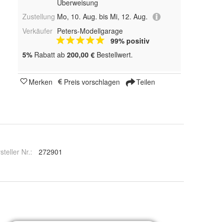
Überweisung
Zustellung
Mo, 10. Aug. bis Mi, 12. Aug.
Verkäufer
Peters-Modellgarage
99% positiv
5%
Rabatt ab
200,00 €
Bestellwert.
Merken
Preis vorschlagen
Teilen
steller Nr.:
272901