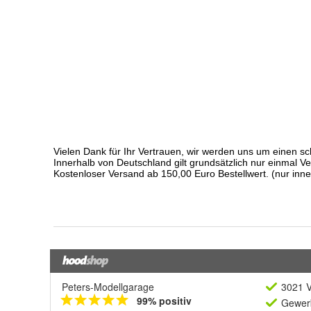
Peters-Modellgarage
3021 V
99% positiv
Gewerb