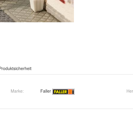
Produktsicherheit
Marke:
Faller
Her