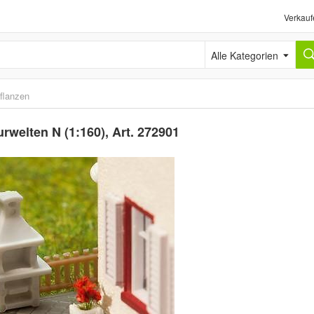
Verkauf
Alle Kategorien
flanzen
urwelten N (1:160), Art. 272901