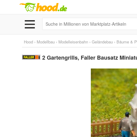
Hood
›
Modellbau
›
Modelleisenbahn
›
Geländebau
›
Bäume & P
2 Gartengrills, Faller Bausatz Miniat