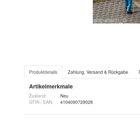
Produktdetails
Zahlung, Versand & Rückgabe
Artikelmerkmale
Zustand:
Neu
GTIN / EAN:
4104090729028