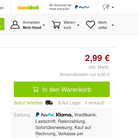
Mit Sicherheit bei
en
Hood einkaufen
Anmelden
Waren-
Merk-
Mein Hood
korb
zettel
2,99 €
inkl. MwSt.
Versandkosten nur 4,90 €
In den Warenkorb
Sofort lieferbar
5
Auf Lager
1
 verkauft
Zahlung
,
, Kreditkarte,
Lastschrift, Ratenzahlung,
Sofortüberweisung,
Kauf auf
Rechnung, Vorkasse per