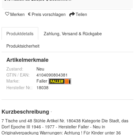
Merken
Preis vorschlagen
Teilen
Produktdetails
Zahlung, Versand & Rückgabe
Produktsicherheit
Artikelmerkmale
Zustand:
Neu
GTIN / EAN:
4104090804381
Marke:
Faller
Hersteller Nr.:
18038
Kurzbeschreibung
*
7 Tische und 48 Stühle Artikel Nr. 180438 Kategorie Die Stadt, das
Dorf Epoche III 1946 - 1977 - Hersteller Faller - Neu in
Originalverpackung Warnungen: Achtung ! Für Kinder unter 36