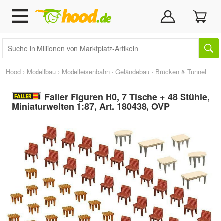
Hood
›
Modellbau
›
Modelleisenbahn
›
Geländebau
›
Brücken & Tunnel
Faller Figuren H0, 7 Tische + 48 Stühle,
Miniaturwelten 1:87, Art. 180438, OVP