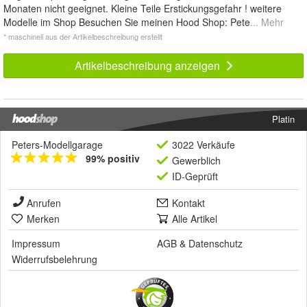
Monaten nicht geeignet. Kleine Teile Erstickungsgefahr ! weitere
Modelle im Shop Besuchen Sie meinen Hood Shop: Pete
... Mehr
* maschinell aus der Artikelbeschreibung erstellt
Artikelbeschreibung anzeigen
Platin
Peters-Modellgarage
3022 Verkäufe
99% positiv
Gewerblich
ID-Geprüft
Anrufen
Kontakt
Merken
Alle Artikel
Impressum
AGB
&
Datenschutz
Widerrufsbelehrung