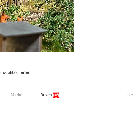
Produktsicherheit
Marke:
Busch
Her