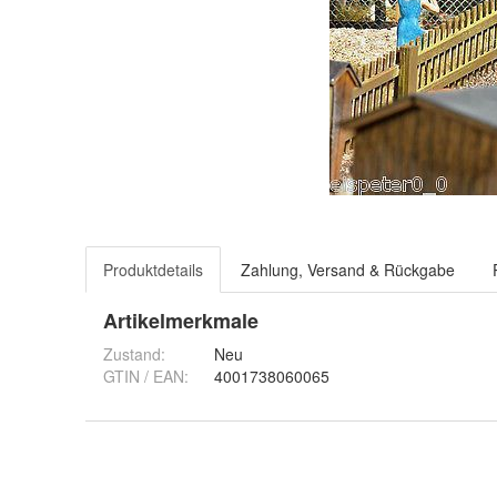
Produktdetails
Zahlung, Versand & Rückgabe
Artikelmerkmale
Zustand:
Neu
GTIN / EAN:
4001738060065