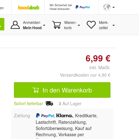
Mit Sicherheit bei
en
Hood einkaufen
Anmelden
Waren-
Merk-
Mein Hood
korb
zettel
6,99 €
inkl. MwSt.
Versandkosten nur 4,90 €
In den Warenkorb
Sofort lieferbar
3
Auf Lager
Zahlung
,
, Kreditkarte,
Lastschrift, Ratenzahlung,
Sofortüberweisung,
Kauf auf
Rechnung, Vorkasse per