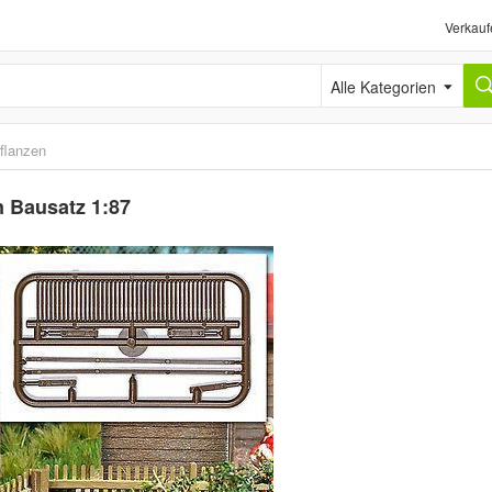
Verkauf
Alle Kategorien
flanzen
 Bausatz 1:87