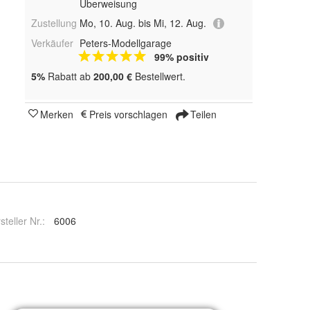
Überweisung
Zustellung
Mo, 10. Aug. bis Mi, 12. Aug.
Verkäufer
Peters-Modellgarage
99% positiv
5%
Rabatt ab
200,00 €
Bestellwert.
Merken
Preis vorschlagen
Teilen
steller Nr.:
6006