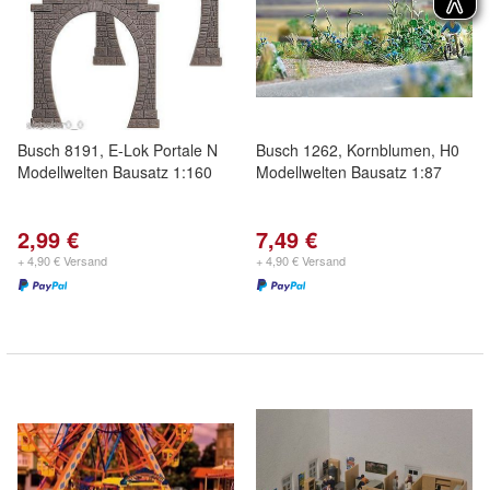
Busch 8191, E-Lok Portale N
Busch 1262, Kornblumen, H0
Modellwelten Bausatz 1:160
Modellwelten Bausatz 1:87
2,99 €
7,49 €
+ 4,90 € Versand
+ 4,90 € Versand