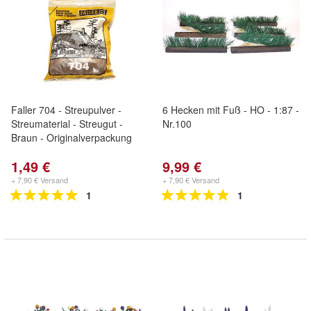
Faller 704 - Streupulver -
6 Hecken mit Fuß - HO - 1:87 -
Streumaterial - Streugut -
Nr.100
Braun - Originalverpackung
1,49 €
9,99 €
+ 7,90 € Versand
+ 7,90 € Versand
1
1