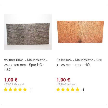
Vollmer 6041 - Mauerplatte -
Faller 624 - Mauerplatte - 250
250 x 125 mm - Spur HO -
x 125 mm - 1:87 - HO
1:87
1,00 €
1,00 €
+ 7,90 € Versand
+ 7,90 € Versand
1
1