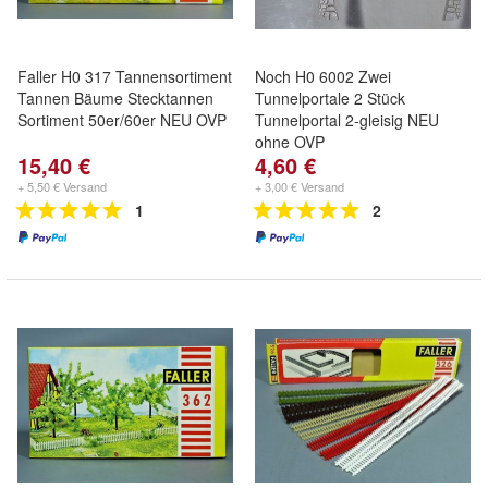
Faller H0 317 Tannensortiment
Noch H0 6002 Zwei
Tannen Bäume Stecktannen
Tunnelportale 2 Stück
Sortiment 50er/60er NEU OVP
Tunnelportal 2-gleisig NEU
ohne OVP
15,40 €
4,60 €
+ 5,50 € Versand
+ 3,00 € Versand
1
2