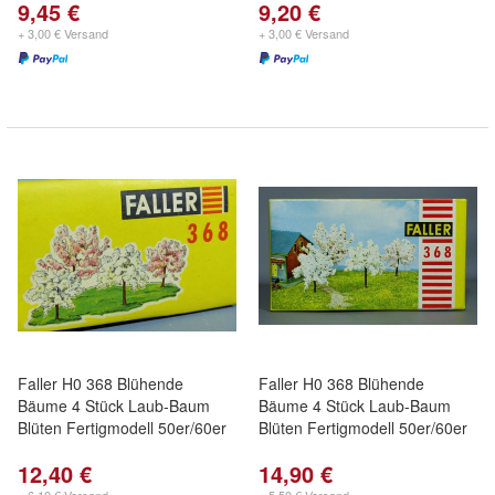
9,45 €
9,20 €
+ 3,00 € Versand
+ 3,00 € Versand
Faller H0 368 Blühende
Faller H0 368 Blühende
Bäume 4 Stück Laub-Baum
Bäume 4 Stück Laub-Baum
Blüten Fertigmodell 50er/60er
Blüten Fertigmodell 50er/60er
12,40 €
14,90 €