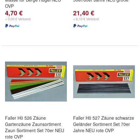
OVP
4,70 €
21,40 €
+ 3,00 € Versand
+ 6,10 € Versand
Faller H0 526 Zäune
Faller H0 527 Zäune schwarze
Gartenzäune Zaunsortiment
Geländer Sortiment Set 70er
Zaun Sortiment Set 70er NEU
Jahre NEU rote OVP
rote OVP