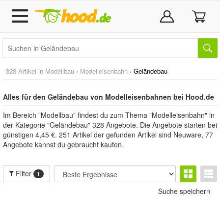
328 Artikel in
Modellbau
›
Modelleisenbahn
›
Geländebau
Alles für den Geländebau von Modelleisenbahnen bei Hood.de
Im Bereich "Modellbau" findest du zum Thema "Modelleisenbahn" in
der Kategorie "Geländebau" 328 Angebote. Die Angebote starten bei
günstigen 4,45 €. 251 Artikel der gefunden Artikel sind Neuware, 77
Angebote kannst du gebraucht kaufen.
Filter
1
Suche speichern