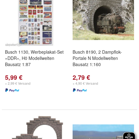
Busch 1130, Werbeplakat-Set
Busch 8190, 2 Dampflok-
»DDR«, H0 Modellwelten
Portale N Modellwelten
Bausatz 1:87
Bausatz 1:160
5,99 €
2,79 €
+ 2,99 € Versand
+ 4,90 € Versand