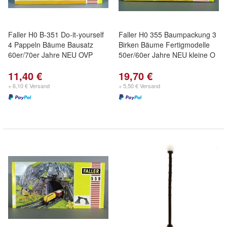
Faller H0 B-351 Do-it-yourself
Faller H0 355 Baumpackung 3
4 Pappeln Bäume Bausatz
Birken Bäume Fertigmodelle
60er/70er Jahre NEU OVP
50er/60er Jahre NEU kleine O
11,40 €
19,70 €
+ 6,10 € Versand
+ 5,50 € Versand