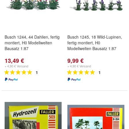
Busch 1244, 44 Dahlien, fertig
Busch 1245, 18 Wild-Lupinen,
montiert, H0 Modellwelten
fertig montiert, H0
Bausatz 1:87
Modellwelten Bausatz 1:87
13,49 €
9,99 €
+ 4,90 € Versand
+ 4,90 € Versand
1
1