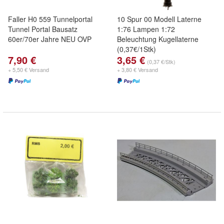
Faller H0 559 Tunnelportal
10 Spur 00 Modell Laterne
Tunnel Portal Bausatz
1:76 Lampen 1:72
60er/70er Jahre NEU OVP
Beleuchtung Kugellaterne
(0,37€/1Stk)
7,90 €
3,65 €
(0,37 €/Stk)
+ 5,50 € Versand
+ 3,80 € Versand