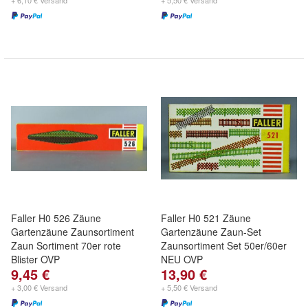
+ 6,10 € Versand
+ 5,50 € Versand
Faller H0 526 Zäune
Faller H0 521 Zäune
Gartenzäune Zaunsortiment
Gartenzäune Zaun-Set
Zaun Sortiment 70er rote
Zaunsortiment Set 50er/60er
Blister OVP
NEU OVP
9,45 €
13,90 €
+ 3,00 € Versand
+ 5,50 € Versand