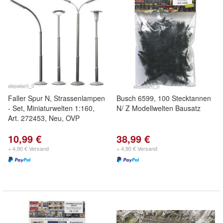
Faller Spur N, Strassenlampen
Busch 6599, 100 Stecktannen
- Set, Miniaturwelten 1:160,
N/ Z Modellwelten Bausatz
Art. 272453, Neu, OVP
10,99 €
38,99 €
+ 4,90 € Versand
+ 4,90 € Versand