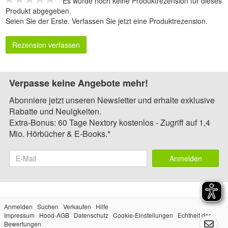
Es wurde noch keine Produktrezension für dieses
Produkt abgegeben.
Seien Sie der Erste.
Verfassen Sie jetzt eine Produktrezension
.
Rezension verfassen
Verpasse keine Angebote mehr!
Abonniere jetzt unseren Newsletter und erhalte exklusive
Rabatte und Neuigkeiten.
Extra-Bonus: 60 Tage Nextory kostenlos - Zugriff auf 1,4
Mio. Hörbücher & E-Books.*
Anmelden
Anmelden
Suchen
Verkaufen
Hilfe
Impressum
Hood-AGB
Datenschutz
Cookie-Einstellungen
Echtheit der
Bewertungen