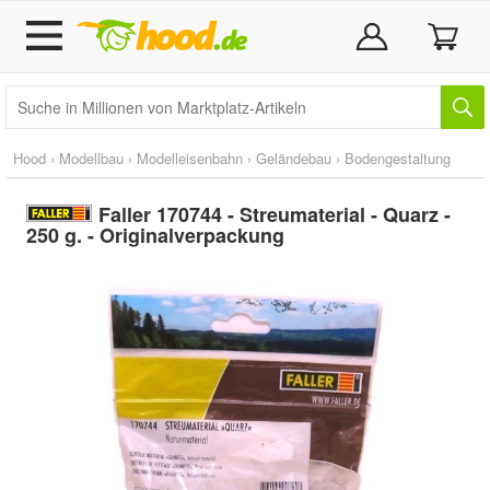
Hood
›
Modellbau
›
Modelleisenbahn
›
Geländebau
›
Bodengestaltung
Faller 170744 - Streumaterial - Quarz -
250 g. - Originalverpackung