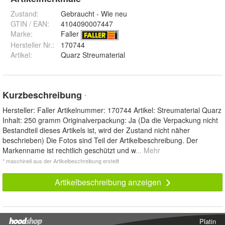
Zustand:
Gebraucht - Wie neu
GTIN / EAN:
4104090007447
Marke:
Faller
Hersteller Nr.:
170744
Artikel
:
Quarz Streumaterial
Kurzbeschreibung
*
Hersteller: Faller Artikelnummer: 170744 Artikel: Streumaterial Quarz
Inhalt: 250 gramm Originalverpackung: Ja (Da die Verpackung nicht
Bestandteil dieses Artikels ist, wird der Zustand nicht näher
beschrieben) Die Fotos sind Teil der Artikelbeschreibung. Der
Markenname ist rechtlich geschützt und w
... Mehr
* maschinell aus der Artikelbeschreibung erstellt
Artikelbeschreibung anzeigen
Platin