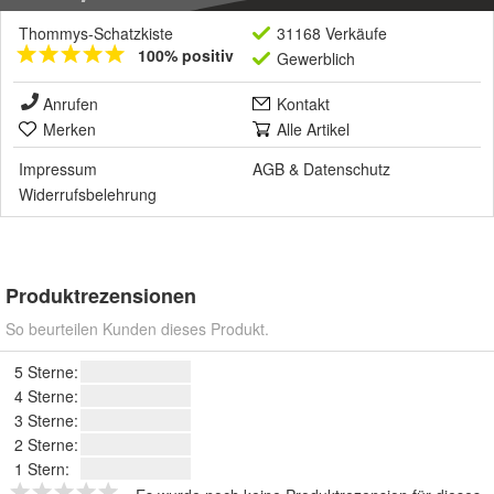
Thommys-Schatzkiste
31168 Verkäufe
100% positiv
Gewerblich
Anrufen
Kontakt
Merken
Alle Artikel
Impressum
AGB
&
Datenschutz
Widerrufsbelehrung
Produktrezensionen
So beurteilen Kunden dieses Produkt.
5 Sterne:
4 Sterne:
3 Sterne:
2 Sterne:
1 Stern: