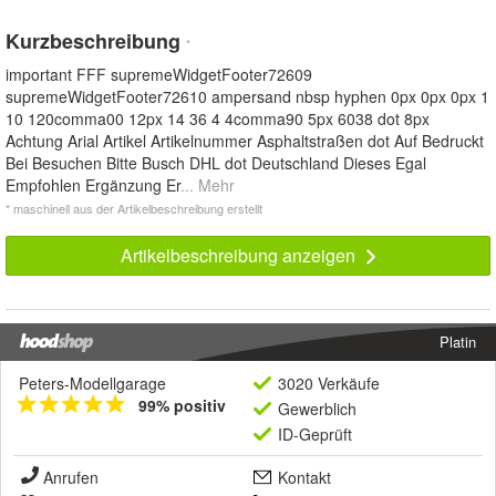
Kurzbeschreibung
*
important FFF supremeWidgetFooter72609
supremeWidgetFooter72610 ampersand nbsp hyphen 0px 0px 0px 1
10 120comma00 12px 14 36 4 4comma90 5px 6038 dot 8px
Achtung Arial Artikel Artikelnummer Asphaltstraßen dot Auf Bedruckt
Bei Besuchen Bitte Busch DHL dot Deutschland Dieses Egal
Empfohlen Ergänzung Er
... Mehr
* maschinell aus der Artikelbeschreibung erstellt
Artikelbeschreibung anzeigen
Platin
Peters-Modellgarage
3020 Verkäufe
99% positiv
Gewerblich
ID-Geprüft
Anrufen
Kontakt