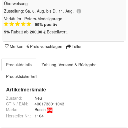
Überweisung
Zustellung:
Sa, 8. Aug. bis Di, 11. Aug.
Verkäufer:
Peters-Modellgarage
99% positiv
5%
Rabatt ab
200,00 €
Bestellwert.
Merken
Preis vorschlagen
Teilen
Produktdetails
Zahlung, Versand & Rückgabe
Produktsicherheit
Artikelmerkmale
Zustand:
Neu
GTIN / EAN:
4001738011043
Marke:
Busch
Hersteller Nr.:
1104